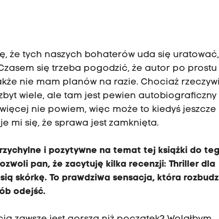
ę, że tych naszych bohaterów uda się uratować,
 Czasem się trzeba pogodzić, że autor po prostu
akże nie mam planów na razie. Chociaż rzeczywi
zbyt wiele, ale tam jest pewien autobiograficzny
 więcej nie powiem, więc może to kiedyś jeszcze
e mi się, że sprawa jest zamknięta.
rzychylne i pozytywne na temat tej książki do te
oli pan, że zacytuję kilka recenzji: Thriller dla
sią skórkę. To prawdziwa sensacja, która rozbud
sób odejść.