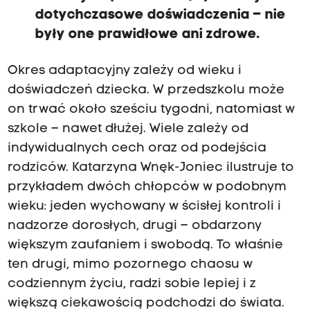
dotychczasowe doświadczenia – nie
były one prawidłowe ani zdrowe.
Okres adaptacyjny zależy od wieku i
doświadczeń dziecka. W przedszkolu może
on trwać około sześciu tygodni, natomiast w
szkole – nawet dłużej. Wiele zależy od
indywidualnych cech oraz od podejścia
rodziców. Katarzyna Wnęk-Joniec ilustruje to
przykładem dwóch chłopców w podobnym
wieku: jeden wychowany w ścisłej kontroli i
nadzorze dorosłych, drugi – obdarzony
większym zaufaniem i swobodą. To właśnie
ten drugi, mimo pozornego chaosu w
codziennym życiu, radzi sobie lepiej i z
większą ciekawością podchodzi do świata.