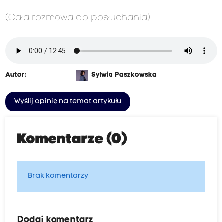
(Cała rozmowa do posłuchania)
Autor:
Sylwia Paszkowska
Wyślij opinię na temat artykułu
Komentarze (0)
Brak komentarzy
Dodaj komentarz