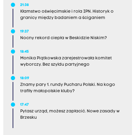
21:38
Kłamstwo oświęcimskie i rola IPN. Historyk o
granicy między badaniem a ściganiem
19:37
Nocny rekord ciepła w Beskidzie Niskim?
18:45
Monika Piątkowska zarejestrowała komitet
wyborczy. Bez szyldu partyjnego
18:09
Znamy pary 1. rundy Pucharu Polski. Na kogo
trafiły małopolskie kluby?
17:47
Pytasz urząd, możesz zapłacić. Nowe zasady w
Brzesku