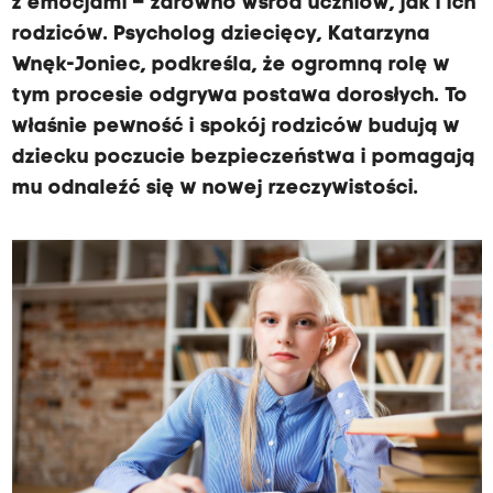
z emocjami – zarówno wśród uczniów, jak i ich
rodziców. Psycholog dziecięcy, Katarzyna
Wnęk-Joniec, podkreśla, że ogromną rolę w
tym procesie odgrywa postawa dorosłych. To
właśnie pewność i spokój rodziców budują w
dziecku poczucie bezpieczeństwa i pomagają
mu odnaleźć się w nowej rzeczywistości.