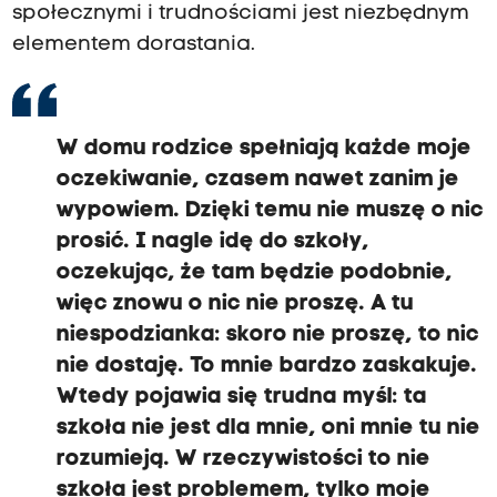
społecznymi i trudnościami jest niezbędnym
elementem dorastania.
W domu rodzice spełniają każde moje
oczekiwanie, czasem nawet zanim je
wypowiem. Dzięki temu nie muszę o nic
prosić. I nagle idę do szkoły,
oczekując, że tam będzie podobnie,
więc znowu o nic nie proszę. A tu
niespodzianka: skoro nie proszę, to nic
nie dostaję. To mnie bardzo zaskakuje.
Wtedy pojawia się trudna myśl: ta
szkoła nie jest dla mnie, oni mnie tu nie
rozumieją. W rzeczywistości to nie
szkoła jest problemem, tylko moje