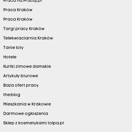
Praca na Pracuj.pl
Praca Kraków
Praca Kraków
Targi pracy Kraków
Telekwiaciarnia Kraków
Tanie loty
Hotele
Kurtki zimowe damskie
Artykuły biurowe
Baza ofert pracy
the:blog
Mieszkania w Krakowie
Darmowe ogłoszenia
Sklep z kosmetykami tolpa.pl