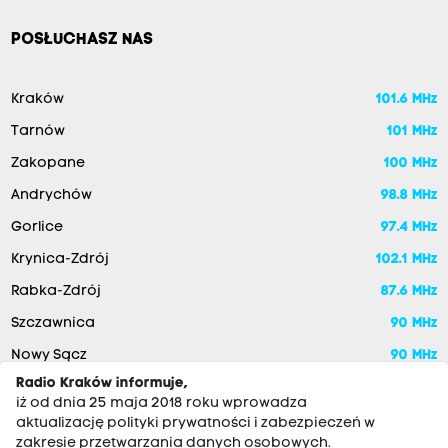
POSŁUCHASZ NAS
Kraków
101.6 MHz
Tarnów
101 MHz
Zakopane
100 MHz
Andrychów
98.8 MHz
Gorlice
97.4 MHz
Krynica-Zdrój
102.1 MHz
Rabka-Zdrój
87.6 MHz
Szczawnica
90 MHz
Nowy Sącz
90 MHz
Radio Kraków informuje,
iż od dnia 25 maja 2018 roku wprowadza
aktualizację polityki prywatności i zabezpieczeń w
zakresie przetwarzania danych osobowych.