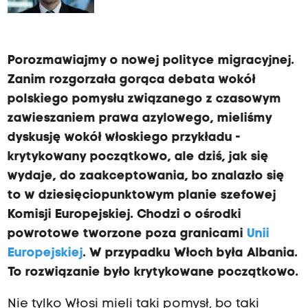
Porozmawiajmy o nowej polityce migracyjnej.
Zanim rozgorzała gorąca debata wokół
polskiego pomysłu związanego z czasowym
zawieszaniem prawa azylowego, mieliśmy
dyskusję wokół włoskiego przykładu -
krytykowany początkowo, ale dziś, jak się
wydaje, do zaakceptowania, bo znalazło się
to w dziesięciopunktowym planie szefowej
Komisji Europejskiej. Chodzi o ośrodki
powrotowe tworzone poza granicami
Unii
Europejskiej
. W przypadku Włoch była Albania.
To rozwiązanie było krytykowane początkowo.
Nie tylko Włosi mieli taki pomysł, bo taki