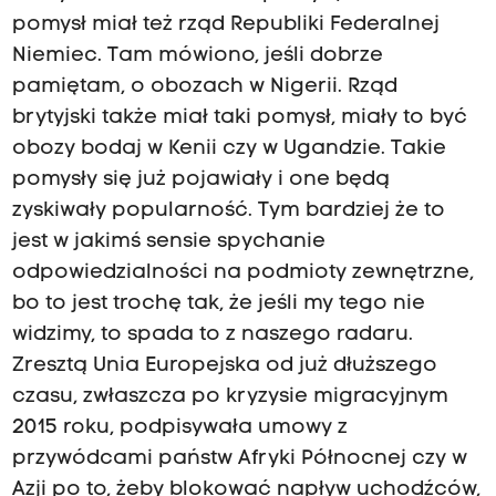
pomysł miał też rząd Republiki Federalnej
Niemiec. Tam mówiono, jeśli dobrze
pamiętam, o obozach w Nigerii. Rząd
brytyjski także miał taki pomysł, miały to być
obozy bodaj w Kenii czy w Ugandzie. Takie
pomysły się już pojawiały i one będą
zyskiwały popularność. Tym bardziej że to
jest w jakimś sensie spychanie
odpowiedzialności na podmioty zewnętrzne,
bo to jest trochę tak, że jeśli my tego nie
widzimy, to spada to z naszego radaru.
Zresztą Unia Europejska od już dłuższego
czasu, zwłaszcza po kryzysie migracyjnym
2015 roku, podpisywała umowy z
przywódcami państw Afryki Północnej czy w
Azji po to, żeby blokować napływ uchodźców,