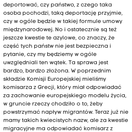
deportować, czy państwo, z czego taka
osoba pochodzi, taką deportację przyjmie,
czy w ogóle będzie w takiej formule umowy
międzynarodowej. No i ostatecznie są też
jeszcze kwestie te azylowe, co znaczy, że
część tych państw nie jest bezpieczna i
pytanie, czy my będziemy w ogóle
uwzględniali ten wątek. Ta sprawa jest
bardzo, bardzo złożona. W poprzednim
składzie Komisji Europejskiej mieliśmy
komisarza z Grecji, który miał odpowiadać
za zachowanie europejskiego modelu życia,
w gruncie rzeczy chodziło o to, żeby
powstrzymać napływ migrantów. Teraz już nie
mamy takich kwiecistych nazw, ale za kwestie
migracyjne ma odpowiadać komisarz z