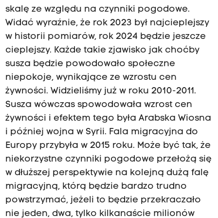
skalę ze względu na czynniki pogodowe.
Widać wyraźnie, że rok 2023 był najcieplejszy
w historii pomiarów, rok 2024 będzie jeszcze
cieplejszy. Każde takie zjawisko jak choćby
susza będzie powodowało społeczne
niepokoje, wynikające ze wzrostu cen
żywności. Widzieliśmy już w roku 2010-2011.
Susza wówczas spowodowała wzrost cen
żywności i efektem tego była Arabska Wiosna
i później wojna w Syrii. Fala migracyjna do
Europy przybyła w 2015 roku. Może być tak, że
niekorzystne czynniki pogodowe przełożą się
w dłuższej perspektywie na kolejną dużą falę
migracyjną, którą będzie bardzo trudno
powstrzymać, jeżeli to będzie przekraczało
nie jeden, dwa, tylko kilkanaście milionów