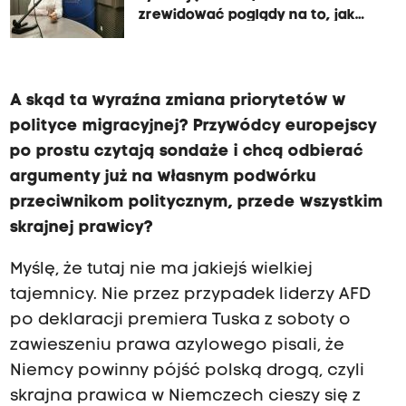
zrewidować poglądy na to, jak
wygląda polityka migracyjna
A skąd ta wyraźna zmiana priorytetów w
polityce migracyjnej? Przywódcy europejscy
po prostu czytają sondaże i chcą odbierać
argumenty już na własnym podwórku
przeciwnikom politycznym, przede wszystkim
skrajnej prawicy?
Myślę, że tutaj nie ma jakiejś wielkiej
tajemnicy. Nie przez przypadek liderzy AFD
po deklaracji premiera Tuska z soboty o
zawieszeniu prawa azylowego pisali, że
Niemcy powinny pójść polską drogą, czyli
skrajna prawica w Niemczech cieszy się z