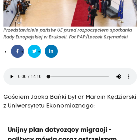
Przedstawiciele państw UE przed rozpoczęciem spotkania
Rady Europejskiej w Brukseli. Fot PAP/Leszek Szymański
Gościem Jacka Bańki był dr Marcin Kędzierski
z Uniwersytetu Ekonomicznego:
Unijny plan dotyczący migracji -
politycy mówią coraz ostrzejszym