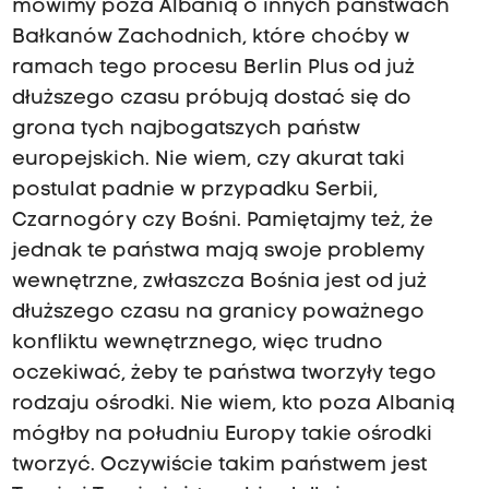
mówimy poza Albanią o innych państwach
Bałkanów Zachodnich, które choćby w
ramach tego procesu Berlin Plus od już
dłuższego czasu próbują dostać się do
grona tych najbogatszych państw
europejskich. Nie wiem, czy akurat taki
postulat padnie w przypadku Serbii,
Czarnogóry czy Bośni. Pamiętajmy też, że
jednak te państwa mają swoje problemy
wewnętrzne, zwłaszcza Bośnia jest od już
dłuższego czasu na granicy poważnego
konfliktu wewnętrznego, więc trudno
oczekiwać, żeby te państwa tworzyły tego
rodzaju ośrodki. Nie wiem, kto poza Albanią
mógłby na południu Europy takie ośrodki
tworzyć. Oczywiście takim państwem jest