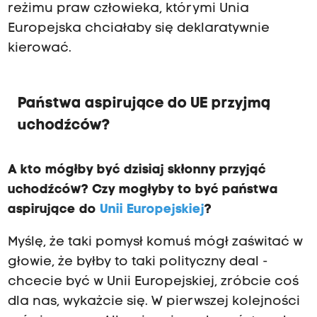
reżimu praw człowieka, którymi Unia
Europejska chciałaby się deklaratywnie
kierować.
Państwa aspirujące do UE przyjmą
uchodźców?
A kto mógłby być dzisiaj skłonny przyjąć
uchodźców? Czy mogłyby to być państwa
aspirujące do
Unii Europejskiej
?
Myślę, że taki pomysł komuś mógł zaświtać w
głowie, że byłby to taki polityczny deal -
chcecie być w Unii Europejskiej, zróbcie coś
dla nas, wykażcie się. W pierwszej kolejności