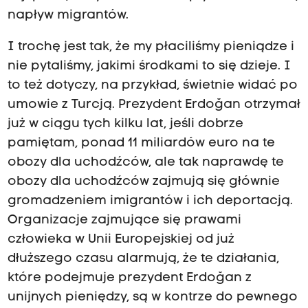
napływ migrantów.
I trochę jest tak, że my płaciliśmy pieniądze i
nie pytaliśmy, jakimi środkami to się dzieje. I
to też dotyczy, na przykład, świetnie widać po
umowie z Turcją. Prezydent Erdoğan otrzymał
już w ciągu tych kilku lat, jeśli dobrze
pamiętam, ponad 11 miliardów euro na te
obozy dla uchodźców, ale tak naprawdę te
obozy dla uchodźców zajmują się głównie
gromadzeniem imigrantów i ich deportacją.
Organizacje zajmujące się prawami
człowieka w Unii Europejskiej od już
dłuższego czasu alarmują, że te działania,
które podejmuje prezydent Erdoğan z
unijnych pieniędzy, są w kontrze do pewnego