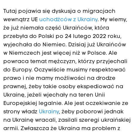
Tutaj pojawia się dyskusja o migracjach
wewnątrz UE
uchodźców z Ukrainy
. My wiemy,
że już niemała część Ukraińców, która
przebyła do Polski po 24 lutego 2022 roku,
wyjechała do Niemiec. Dzisiaj już Ukraińców
w Niemczech jest więcej niż w Polsce. Ale
powraca temat mężczyzn, którzy przyjechali
do Europy. Oczywiście musimy respektować
prawo i nie mamy możliwości na drodze
prawnej, żeby takie osoby ekspediować na
Ukrainę, jeżeli wjechały na teren Unii
Europejskiej legalnie. Ale jest oczekiwanie ze
strony władz
Ukrainy
, żeby poborowi jednak
na Ukrainę wracali, zasilali szeregi ukraińskiej
armii. Zwłaszcza że Ukraina ma problem z