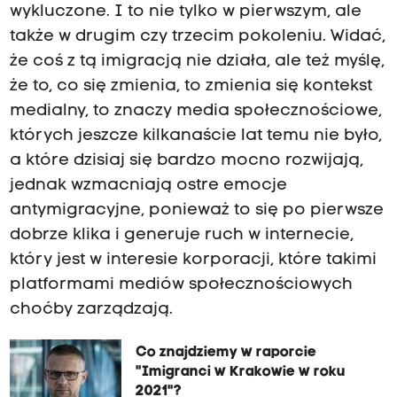
wykluczone. I to nie tylko w pierwszym, ale
także w drugim czy trzecim pokoleniu. Widać,
że coś z tą imigracją nie działa, ale też myślę,
że to, co się zmienia, to zmienia się kontekst
medialny, to znaczy media społecznościowe,
których jeszcze kilkanaście lat temu nie było,
a które dzisiaj się bardzo mocno rozwijają,
jednak wzmacniają ostre emocje
antymigracyjne, ponieważ to się po pierwsze
dobrze klika i generuje ruch w internecie,
który jest w interesie korporacji, które takimi
platformami mediów społecznościowych
choćby zarządzają.
Co znajdziemy w raporcie
"Imigranci w Krakowie w roku
2021"?