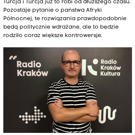
Turcja i Turcja już to robi od dłuższego czasu.
Pozostaje pytanie o państwa Afryki
Północnej, te rozwiązania prawdopodobnie
będą politycznie wdrażane, ale to będzie
rodziło coraz większe kontrowersje.