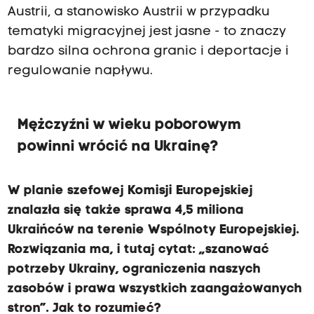
Austrii, a stanowisko Austrii w przypadku
tematyki migracyjnej jest jasne - to znaczy
bardzo silna ochrona granic i deportacje i
regulowanie napływu.
Mężczyźni w wieku poborowym
powinni wrócić na Ukrainę?
W
planie szefowej Komisji Europejskiej
znalazła się także sprawa 4,5 miliona
Ukraińców na terenie
W
spólnoty
E
uropejskiej.
Rozwiązani
a
ma, i tutaj cytat: „szanować
potrzeby Ukrainy, ograniczenia naszych
zasobów i prawa wszystkich zaangażowanych
stron”. Jak to rozumieć?