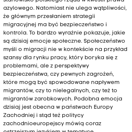
stanowisko polskiego rządu w kwestii prawa
azylowego. Natomiast nie ulega wątpliwości,
że głównym przesłaniem strategii
migracyjnej ma być bezpieczeństwo i
kontrola. To bardzo wyraźnie pokazuje, jakie
są dzisiaj emocje społeczne. Społeczeństwo
myśli o migracji nie w kontekście na przykład
szansy dla rynku pracy, który boryka się z
problemami, ale z perspektywy
bezpieczeństwa, czy pewnych zagrożeń,
które mogą być spowodowane napływem
migrantów, czy to nielegalnych, czy też to
migrantów zarobkowych. Podobna emocja
dzisiaj jest obecna w państwach Europy
Zachodniej i stąd też politycy
zachodnioeuropejscy mówią coraz