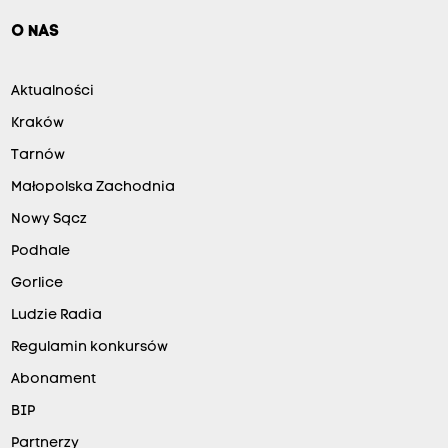
O NAS
Aktualności
Kraków
Tarnów
Małopolska Zachodnia
Nowy Sącz
Podhale
Gorlice
Ludzie Radia
Regulamin konkursów
Abonament
BIP
Partnerzy