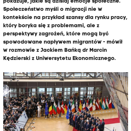
pokazuje, jakie są dzisiaj emocje społeczne.
Społeczeństwo myśli o migracji nie w
kontekście na przykład szansy dla rynku pracy,
który boryka się z problemami, ale z
perspektywy zagrożeń, które mogą być
spowodowane napływem migrantów - mówił
w rozmowie z Jackiem Bańką dr Marcin
Kędzierski z Uniwersytetu Ekonomicznego.