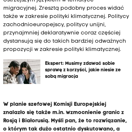
ostrzejszym językiem w tematyce
migracyjnej. Zresztą podobny proces widać
także w zakresie polityki klimatycznej. Politycy
zachodnioeuropejscy, politycy unijni,
przynajmniej deklaratywnie coraz częściej
dystansują się do takich bardziej odważnych
propozycji w zakresie polityki klimatycznej.
Ekspert: Musimy zdawać sobie
sprawę z korzyści, jakie niesie ze
sobą migracja
W planie szefowej Komisji Europejskiej
znalazło się także m.in. wzmocnienie granic z
Rosją i Białorusią. Myśli pan, że to rozwiązanie,
o którym tak dużo ostatnio dyskutowano, a