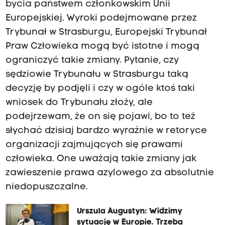
bycia państwem członkowskim Unii
Europejskiej. Wyroki podejmowane przez
Trybunał w Strasburgu, Europejski Trybunał
Praw Człowieka mogą być istotne i mogą
ograniczyć takie zmiany. Pytanie, czy
sędziowie Trybunału w Strasburgu taką
decyzję by podjęli i czy w ogóle ktoś taki
wniosek do Trybunału złoży, ale
podejrzewam, że on się pojawi, bo to też
słychać dzisiaj bardzo wyraźnie w retoryce
organizacji zajmujących się prawami
człowieka. One uważają takie zmiany jak
zawieszenie prawa azylowego za absolutnie
niedopuszczalne.
Urszula Augustyn: Widzimy
sytuację w Europie. Trzeba