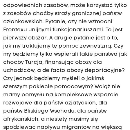
odpowiednich zasobów, może korzystać tylko
z zasobów choćby straży granicznej państw
członkowskich. Pytanie, czy nie wzmocni
Frontexu unijnymi funkcjonariuszami. To jest
pierwszy obszar. A drugie pytanie jest o to,
jak my traktujemy tę pomoc zewnętrzną. Czy
my będziemy tylko wspierali takie państwa jak
choćby Turcja, finansując obozy dla
uchodźców, a de facto obozy deportacyjne?
Czy jednak będziemy myśleli o jakimś
szerszym pakiecie pomocowym? Wciąż nie
mamy pomysłu na kompleksowe wsparcie
rozwojowe dla państw azjatyckich, dla
państw Bliskiego Wschodu, dla państw
afrykańskich, a niestety musimy się
spodziewać napływu migrantów na większą