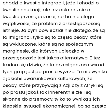
chodzi o kwestie integracji, jeżeli chodzi o
kwestie edukacji, ale też ostatecznie o
kwestie przestępczości, no bo nie ulega
wątpliwości, że problem z przestępczością
istnieje. Ja bym powiedział nie dlatego, że są
to imigranci, tylko są to często osoby, które
są wykluczone, które są na społecznym
marginesie, dla których ucieczka w
przestępczość jest jakąś alternatywą. I też
trudno się dziwić, że ta przestępczość wśród
tych grup jest po prostu wyższa. To nie wynika
z jakichś uwarunkowań kulturowych, że
osoby, które przybywają z Azji czy z Afryki są
po prostu jakoś tak inherentnie złe i są
skłonne do przemocy, tylko to wynika z ich
kiepskiej sytuacji ekonomicznej, bo są często