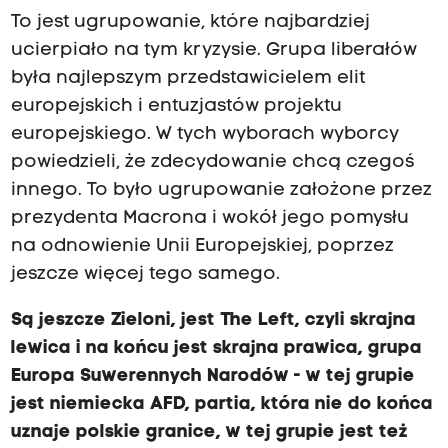
To jest ugrupowanie, które najbardziej
ucierpiało na tym kryzysie. Grupa liberałów
była najlepszym przedstawicielem elit
europejskich i entuzjastów projektu
europejskiego. W tych wyborach wyborcy
powiedzieli, że zdecydowanie chcą czegoś
innego. To było ugrupowanie założone przez
prezydenta Macrona i wokół jego pomysłu
na odnowienie Unii Europejskiej, poprzez
jeszcze więcej tego samego.
Są jeszcze Zieloni, jest The Left, czyli skrajna
lewica i na końcu jest skrajna prawica, grupa
Europa Suwerennych Narodów - w tej grupie
jest niemiecka AFD, partia, która nie do końca
uznaje polskie granice, w tej grupie jest też