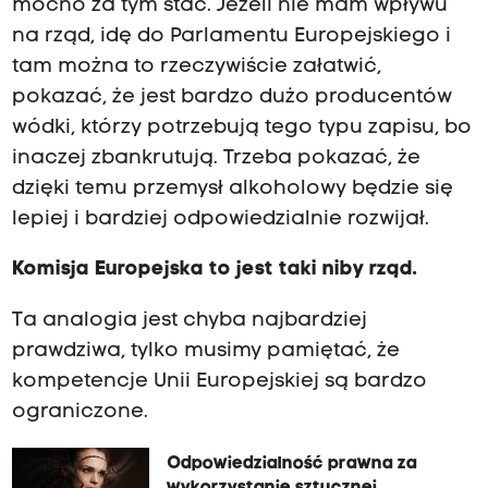
mocno za tym stać. Jeżeli nie mam wpływu
na rząd, idę do Parlamentu Europejskiego i
tam można to rzeczywiście załatwić,
pokazać, że jest bardzo dużo producentów
wódki, którzy potrzebują tego typu zapisu, bo
inaczej zbankrutują. Trzeba pokazać, że
dzięki temu przemysł alkoholowy będzie się
lepiej i bardziej odpowiedzialnie rozwijał.
Komisja Europejska to jest taki niby rząd.
Ta analogia jest chyba najbardziej
prawdziwa, tylko musimy pamiętać, że
kompetencje Unii Europejskiej są bardzo
ograniczone.
Odpowiedzialność prawna za
wykorzystanie sztucznej