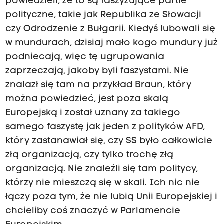
powiedzieli, że to są faszyzujące partie
polityczne, takie jak Republika ze Słowacji
czy Odrodzenie z Bułgarii. Kiedyś lubowali się
w mundurach, dzisiaj mało kogo mundury już
podniecają, więc tę ugrupowania
zaprzeczają, jakoby byli faszystami. Nie
znalazł się tam na przykład Braun, który
można powiedzieć, jest poza skalą
Europejską i został uznany za takiego
samego faszystę jak jeden z polityków AFD,
który zastanawiał się, czy SS było całkowicie
złą organizacją, czy tylko trochę złą
organizacją. Nie znaleźli się tam politycy,
którzy nie mieszczą się w skali. Ich nic nie
łączy poza tym, że nie lubią Unii Europejskiej i
chcieliby coś znaczyć w Parlamencie