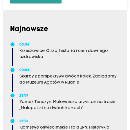
Najnowsze
00:06
Krzeszowice: Cisza, historia i cień dawnego
uzdrowiska
00:04
Skarby z perspektywy dwóch kółek: Zaglądamy
do Muzeum Agatów w Rudnie
23:59
Zamek Tenczyn. Malownicza przystań na trasie
„Małopolski na dwóch kółkach”
21:38
Kłamstwo oświęcimskie i rola IPN. Historyk o