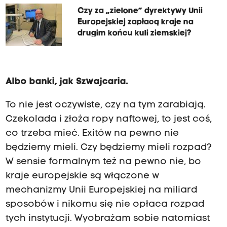
Czy za „zielone” dyrektywy Unii
Europejskiej zapłacą kraje na
drugim końcu kuli ziemskiej?
Albo banki, jak Szwajcaria.
To nie jest oczywiste, czy na tym zarabiają.
Czekolada i złoża ropy naftowej, to jest coś,
co trzeba mieć. Exitów na pewno nie
będziemy mieli. Czy będziemy mieli rozpad?
W sensie formalnym też na pewno nie, bo
kraje europejskie są włączone w
mechanizmy Unii Europejskiej na miliard
sposobów i nikomu się nie opłaca rozpad
tych instytucji. Wyobrażam sobie natomiast