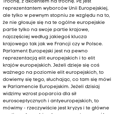
Trochę, z akcentem na trochę. PE jest
reprezentantem wyborców Unii Europejskiej,
ale tylko w pewnym stopniu ze względu na to,
że nie głosuje się na te ogólne europejskie
partie tylko na swoje partie krajowe,
najczęściej według jakiegoś klucza
krajowego tak jak we Francji czy w Polsce.
Parlament Europejski jest na pewno
reprezentacją elit europejskich i to elit
krajów europejskich. Jeżeli dzieje się coś
ważnego na poziomie elit europejskich, to
dowiemy się tego, słuchając, co tam się mówi
w Parlamencie Europejskim. Jeżeli dzisiaj
widzimy wzrost poparcia dla sił
eurosceptycznych i antyeuropejskich, to
mówimy - rzeczywiście jest kryzys i te główne