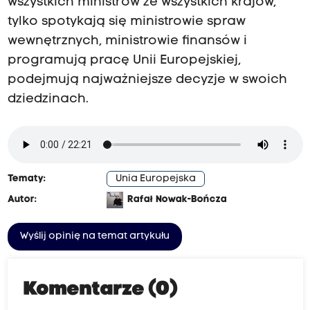
wszystkich ministrów ze wszystkich krajów,
tylko spotykają się ministrowie spraw
wewnętrznych, ministrowie finansów i
programują pracę Unii Europejskiej,
podejmują najważniejsze decyzje w swoich
dziedzinach.
Tematy:
Unia Europejska
Autor:
Rafał Nowak-Bończa
Wyślij opinię na temat artykułu
Komentarze (0)