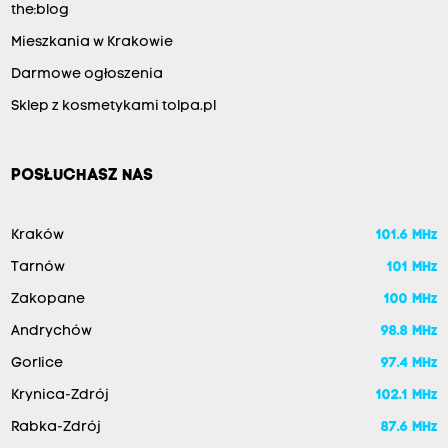
the:blog
Mieszkania w Krakowie
Darmowe ogłoszenia
Sklep z kosmetykami tolpa.pl
POSŁUCHASZ NAS
Kraków
101.6 MHz
Tarnów
101 MHz
Zakopane
100 MHz
Andrychów
98.8 MHz
Gorlice
97.4 MHz
Krynica-Zdrój
102.1 MHz
Rabka-Zdrój
87.6 MHz