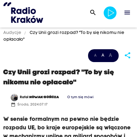
search
menu
Audycje
Czy Unii grozi rozpad? "To by się nikomu nie
opłacało"
share
A
A
A
Czy Unii grozi rozpad? "To by się
nikomu nie opłacało"
Rafał
NOWAK-BOŃCZA
O tym się mówi
date_range
Środa, 2024.07.17
W sensie formalnym na pewno nie będzie
rozpadu UE, bo kraje europejskie są włączone
w mechanizmy unijne na miliard sposobów i