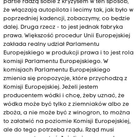
partie radzą sobie z kryzysem w ten sposób,
że włączają autopilota i lecimy tak, jak było w
poprzedniej kadencji, zobaczymy, co będzie
dalej. Druga rzecz - to jest jednak fabryka
prawa. Większość procedur Unii Europejskiej
zakłada realny udział Parlamentu
Europejskiego w produkcji prawa i to jest rola
komisji Parlamentu Europejskiego. W
komisjach Parlamentu Europejskiego
zmienia się propozycje, które przychodzą z
Komisji Europejskiej. Jeżeli jestem
producentem wódki i chcę, żeby uznać, że
wódka może być tylko z ziemniaków albo ze
zboża, a nie może być z winogron, to można
to załatwić na poziomie Komisji Europejskiej,
ale do tego potrzeba rządu. Rząd musi