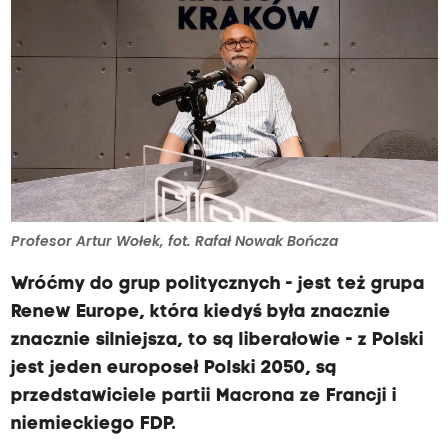
Profesor Artur Wołek, fot. Rafał Nowak Bończa
Wróćmy do grup politycznych - jest też grupa
Renew Europe, która kiedyś była znacznie
znacznie silniejsza, to są liberałowie - z Polski
jest jeden europoseł Polski 2050, są
przedstawiciele partii Macrona ze Francji i
niemieckiego FDP.