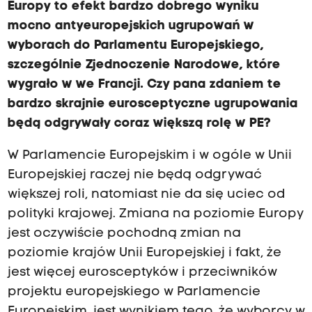
Europy to efekt bardzo dobrego wyniku
mocno antyeuropejskich ugrupowań w
wyborach do Parlamentu Europejskiego,
szczególnie Zjednoczenie Narodowe, które
wygrało w we Francji. Czy pana zdaniem te
bardzo skrajnie eurosceptyczne ugrupowania
będą odgrywały coraz większą rolę w PE?
W Parlamencie Europejskim i w ogóle w Unii
Europejskiej raczej nie będą odgrywać
większej roli, natomiast nie da się uciec od
polityki krajowej. Zmiana na poziomie Europy
jest oczywiście pochodną zmian na
poziomie krajów Unii Europejskiej i fakt, że
jest więcej eurosceptyków i przeciwników
projektu europejskiego w Parlamencie
Europejskim, jest wynikiem tego, że wyborcy w