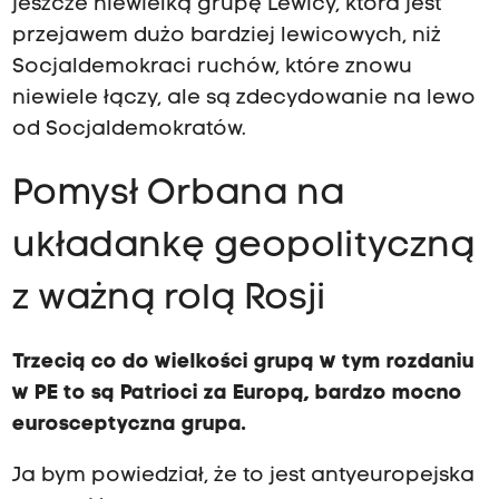
jeszcze niewielką grupę Lewicy, która jest
przejawem dużo bardziej lewicowych, niż
Socjaldemokraci ruchów, które znowu
niewiele łączy, ale są zdecydowanie na lewo
od Socjaldemokratów.
Pomysł Orbana na
układankę geopolityczną
z ważną rolą Rosji
Trzecią co do wielkości grupą w tym rozdaniu
w PE to są Patrioci za Europą, bardzo mocno
eurosceptyczna grupa.
Ja bym powiedział, że to jest antyeuropejska