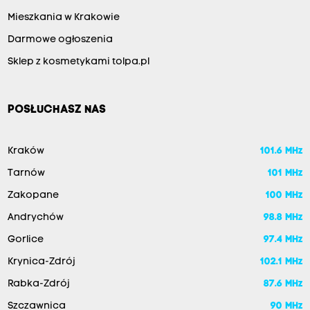
Mieszkania w Krakowie
Darmowe ogłoszenia
Sklep z kosmetykami tolpa.pl
POSŁUCHASZ NAS
Kraków
101.6 MHz
Tarnów
101 MHz
Zakopane
100 MHz
Andrychów
98.8 MHz
Gorlice
97.4 MHz
Krynica-Zdrój
102.1 MHz
Rabka-Zdrój
87.6 MHz
Szczawnica
90 MHz