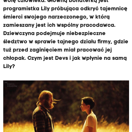
wolę człowieka. Główną bohaterką jest
programistka Lily próbująca odkryć tajemnicę
śmierci swojego narzeczonego, w którą
zamieszany jest ich wspólny pracodawca.
Dziewczyna podejmuje niebezpieczne
śledztwo w sprawie tajnego działu firmy, gdzie
tuż przed zaginięciem miał pracować jej
chłopak. Czym jest Devs i jak wpłynie na samą
Lily?