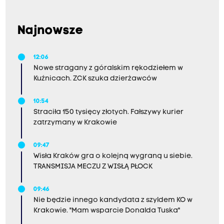
Najnowsze
12:06
Nowe stragany z góralskim rękodziełem w
Kuźnicach. ZCK szuka dzierżawców
10:54
Straciła 150 tysięcy złotych. Fałszywy kurier
zatrzymany w Krakowie
09:47
Wisła Kraków gra o kolejną wygraną u siebie.
TRANSMISJA MECZU Z WISŁĄ PŁOCK
09:46
Nie będzie innego kandydata z szyldem KO w
Krakowie. "Mam wsparcie Donalda Tuska"