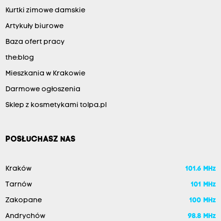
Kurtki zimowe damskie
Artykuły biurowe
Baza ofert pracy
the:blog
Mieszkania w Krakowie
Darmowe ogłoszenia
Sklep z kosmetykami tolpa.pl
POSŁUCHASZ NAS
Kraków
101.6 MHz
Tarnów
101 MHz
Zakopane
100 MHz
Andrychów
98.8 MHz