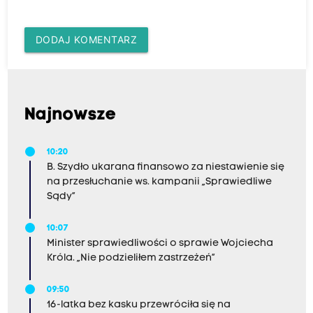
DODAJ KOMENTARZ
Najnowsze
10:20
B. Szydło ukarana finansowo za niestawienie się
na przesłuchanie ws. kampanii „Sprawiedliwe
Sądy”
10:07
Minister sprawiedliwości o sprawie Wojciecha
Króla. „Nie podzieliłem zastrzeżeń”
09:50
16-latka bez kasku przewróciła się na