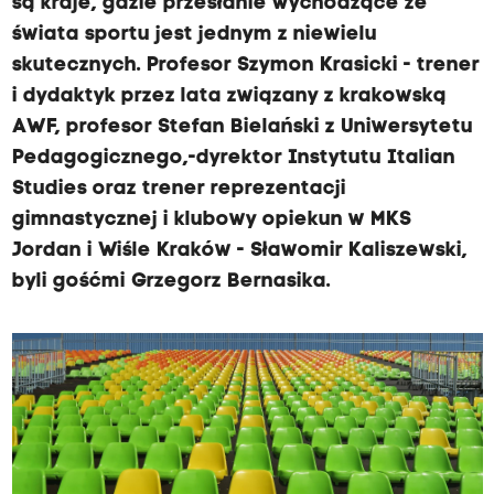
są kraje, gdzie przesłanie wychodzące ze
świata sportu jest jednym z niewielu
skutecznych. Profesor Szymon Krasicki - trener
i dydaktyk przez lata związany z krakowską
AWF, profesor Stefan Bielański z Uniwersytetu
Pedagogicznego,-dyrektor Instytutu Italian
Studies oraz trener reprezentacji
gimnastycznej i klubowy opiekun w MKS
Jordan i Wiśle Kraków - Sławomir Kaliszewski,
byli gośćmi Grzegorz Bernasika.