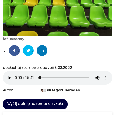
fot. pixabay
posłuchaj rozmów z audycji 8.03.2022
Autor:
Grzegorz Bernasik
Wyślij opinię na temat artykułu