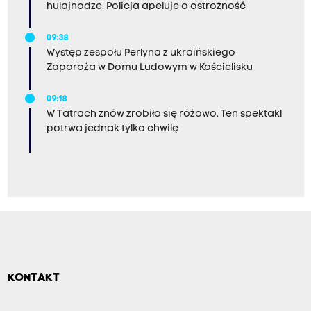
hulajnodze. Policja apeluje o ostrożność
09:38
Występ zespołu Perlyna z ukraińskiego
Zaporoża w Domu Ludowym w Kościelisku
09:18
W Tatrach znów zrobiło się różowo. Ten spektakl
potrwa jednak tylko chwilę
KONTAKT