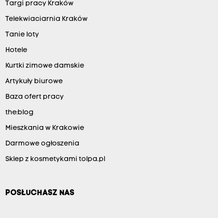
Targi pracy Kraków
Telekwiaciarnia Kraków
Tanie loty
Hotele
Kurtki zimowe damskie
Artykuły biurowe
Baza ofert pracy
the:blog
Mieszkania w Krakowie
Darmowe ogłoszenia
Sklep z kosmetykami tolpa.pl
POSŁUCHASZ NAS