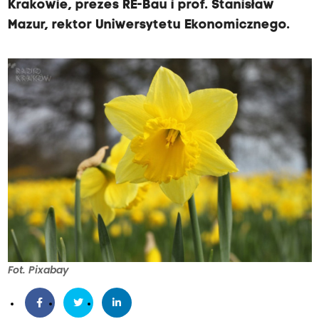
Krakowie, prezes RE-Bau i prof. Stanisław
Mazur, rektor Uniwersytetu Ekonomicznego.
Fot. Pixabay