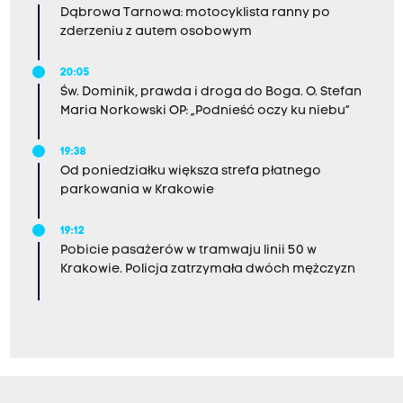
Dąbrowa Tarnowa: motocyklista ranny po
zderzeniu z autem osobowym
20:05
Św. Dominik, prawda i droga do Boga. O. Stefan
Maria Norkowski OP: „Podnieść oczy ku niebu”
19:38
Od poniedziałku większa strefa płatnego
parkowania w Krakowie
19:12
Pobicie pasażerów w tramwaju linii 50 w
Krakowie. Policja zatrzymała dwóch mężczyzn