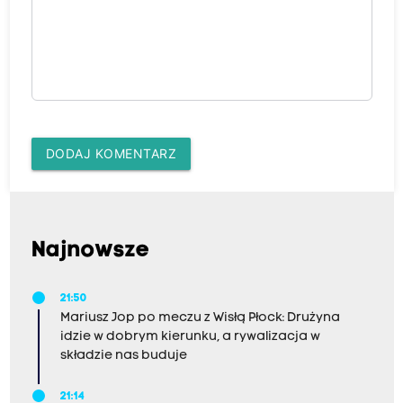
DODAJ KOMENTARZ
Najnowsze
21:50
Mariusz Jop po meczu z Wisłą Płock: Drużyna
idzie w dobrym kierunku, a rywalizacja w
składzie nas buduje
21:14