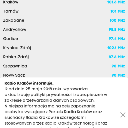
Kraków
101.6 MHz
Tarnów
101 MHz
Zakopane
100 MHz
Andrychów
98.8 MHz
Gorlice
97.4 MHz
Krynica-Zdrój
102.1 MHz
Rabka-Zdrój
87.6 MHz
Szczawnica
90 MHz
Nowy Sącz
90 MHz
Radio Kraków informuje,
iż od dnia 25 maja 2018 roku wprowadza
aktualizację polityki prywatności i zabezpieczeń w
zakresie przetwarzania danych osobowych.
Niniejsza informacja ma na celu zapoznanie
osoby korzystające z Portalu Radia Kraków oraz
słuchaczy Radia Kraków ze szczegółami
stosowanych przez Radio Kraków technologii oraz