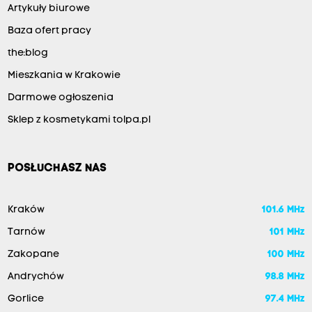
Artykuły biurowe
Baza ofert pracy
the:blog
Mieszkania w Krakowie
Darmowe ogłoszenia
Sklep z kosmetykami tolpa.pl
POSŁUCHASZ NAS
Kraków
101.6 MHz
Tarnów
101 MHz
Zakopane
100 MHz
Andrychów
98.8 MHz
Gorlice
97.4 MHz