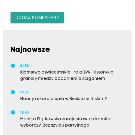
DODAJ KOMENTARZ
Najnowsze
21:38
Kłamstwo oświęcimskie i rola IPN. Historyk o
granicy między badaniem a ściganiem
19:37
Nocny rekord ciepła w Beskidzie Niskim?
18:45
Monika Piątkowska zarejestrowała komitet
wyborczy. Bez szyldu partyjnego