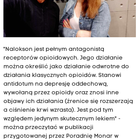
"Nalokson jest pełnym antagonistą
receptorów opioidowych. Jego działanie
można określić jako działanie odwrotne do
działania klasycznych opioidów. Stanowi
antidotum na depresję oddechową,
wywołaną przez opioidy oraz znosi inne
objawy ich działania (źrenice się rozszerzają
a ciśnienie krwi wzrasta). Jest pod tym
względem jedynym skutecznym lekiem" -
można przeczytać w publikacji
przygotowanej przez Poradnię Monar w