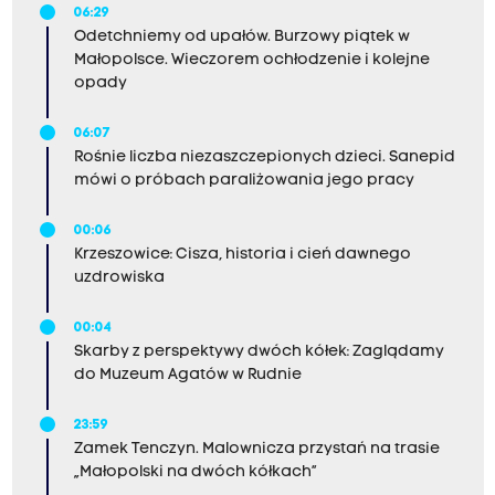
06:29
Odetchniemy od upałów. Burzowy piątek w
Małopolsce. Wieczorem ochłodzenie i kolejne
opady
06:07
Rośnie liczba niezaszczepionych dzieci. Sanepid
mówi o próbach paraliżowania jego pracy
00:06
Krzeszowice: Cisza, historia i cień dawnego
uzdrowiska
00:04
Skarby z perspektywy dwóch kółek: Zaglądamy
do Muzeum Agatów w Rudnie
23:59
Zamek Tenczyn. Malownicza przystań na trasie
„Małopolski na dwóch kółkach”