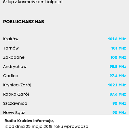
Sklep z kosmetykami tolpa.pl
POSŁUCHASZ NAS
Kraków
101.6 MHz
Tarnów
101 MHz
Zakopane
100 MHz
Andrychów
98.8 MHz
Gorlice
97.4 MHz
Krynica-Zdrój
102.1 MHz
Rabka-Zdrój
87.6 MHz
Szczawnica
90 MHz
Nowy Sącz
90 MHz
Radio Kraków informuje,
iż od dnia 25 maja 2018 roku wprowadza