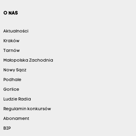
O NAS
Aktualności
Kraków
Tarnów
Małopolska Zachodnia
Nowy Sącz
Podhale
Gorlice
Ludzie Radia
Regulamin konkursów
Abonament
BIP