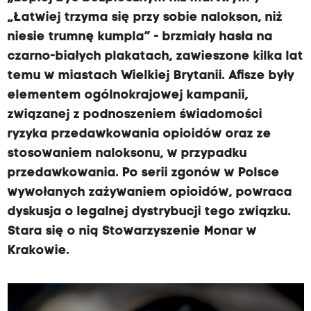
„Łatwiej trzyma się przy sobie nalokson, niż
niesie trumnę kumpla” - brzmiały hasła na
czarno-białych plakatach, zawieszone kilka lat
temu w miastach Wielkiej Brytanii. Afisze były
elementem ogólnokrajowej kampanii,
związanej z podnoszeniem świadomości
ryzyka przedawkowania opioidów oraz ze
stosowaniem naloksonu, w przypadku
przedawkowania. Po serii zgonów w Polsce
wywołanych zażywaniem opioidów, powraca
dyskusja o legalnej dystrybucji tego związku.
Stara się o nią Stowarzyszenie Monar w
Krakowie.