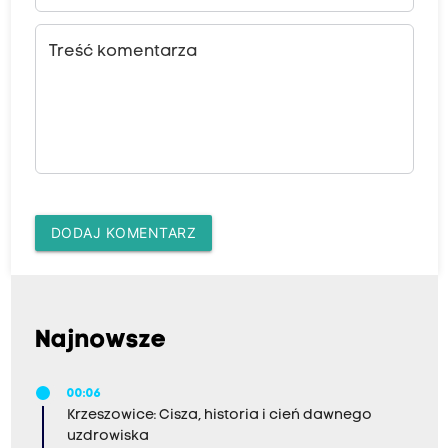
Treść komentarza
DODAJ KOMENTARZ
Najnowsze
00:06
Krzeszowice: Cisza, historia i cień dawnego
uzdrowiska