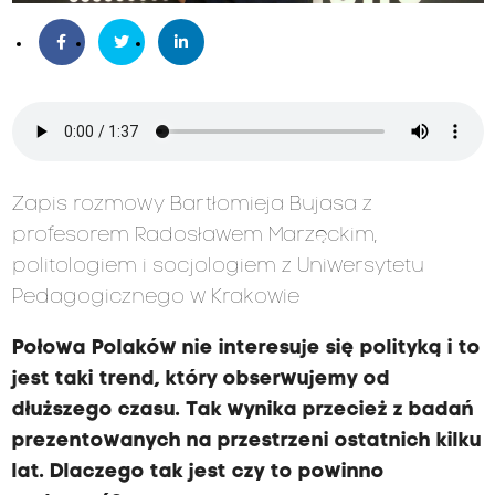
Zapis rozmowy Bartłomieja Bujasa z
profesorem Radosławem Marzęckim,
politologiem i socjologiem z Uniwersytetu
Pedagogicznego w Krakowie
Połowa Polaków nie interesuje się polityką i to
jest taki trend, który obserwujemy od
dłuższego czasu. Tak wynika przecież z badań
prezentowanych na przestrzeni ostatnich kilku
lat. Dlaczego tak jest czy to powinno