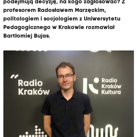
podejmują decyzję, na kogo zagłosować? Z
profesorem Radosławem Marzęckim,
politologiem i socjologiem z Uniwersytetu
Pedagogicznego w Krakowie rozmawiał
Bartłomiej Bujas.