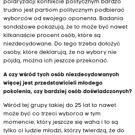
polaryzacji konflikcie politycznym bardzo
trudno jest partiom politycznym podbierać
wyborców od swojego oponenta. Badania
sondażowe pokazują, że to może być nawet
kilkanaście procent osób, które są
niezdecydowane. Do tego trzeba dołożyć
osoby, które deklarują, że na wybory nie
pójdą, można ich jeszcze przekonać.
A czy wśród tych osób niezdecydowanych
więcej jest przedstawicieli młodego
pokolenia, czy bardziej osób doświadczonych?
Wśród tej grupy takiej do 25 lat to nawet
może być co trzeci wyborca w tym
momencie, który jeszcze się waha i to są
tylko ci ludzie młodzi, którzy twierdzą, że do