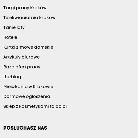
Targi pracy Kraków
Telekwiaciarnia Kraków
Tanie loty
Hotele
Kurtki zimowe damskie
Artykuły biurowe
Baza ofert pracy
the:blog
Mieszkania w Krakowie
Darmowe ogłoszenia
Sklep z kosmetykami tolpa.pl
POSŁUCHASZ NAS