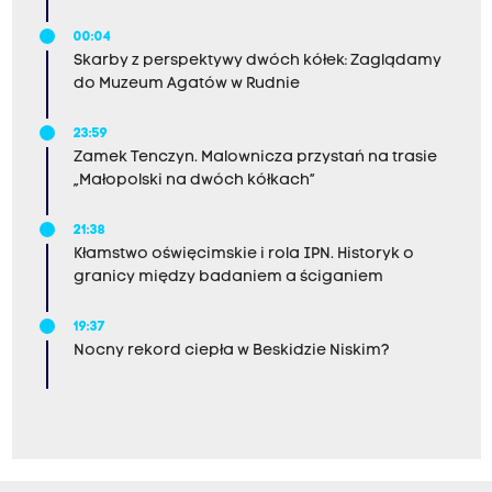
00:04
Skarby z perspektywy dwóch kółek: Zaglądamy
do Muzeum Agatów w Rudnie
23:59
Zamek Tenczyn. Malownicza przystań na trasie
„Małopolski na dwóch kółkach”
21:38
Kłamstwo oświęcimskie i rola IPN. Historyk o
granicy między badaniem a ściganiem
19:37
Nocny rekord ciepła w Beskidzie Niskim?