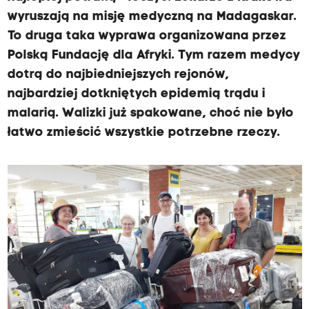
wyruszają na misję medyczną na Madagaskar.
To druga taka wyprawa organizowana przez
Polską Fundację dla Afryki. Tym razem medycy
dotrą do najbiedniejszych rejonów,
najbardziej dotkniętych epidemią trądu i
malarią. Walizki już spakowane, choć nie było
łatwo zmieścić wszystkie potrzebne rzeczy.