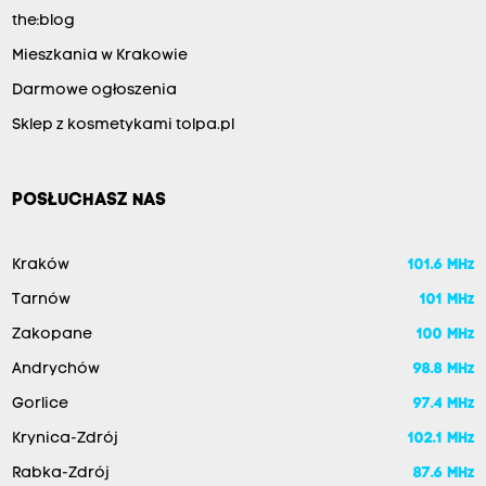
the:blog
Mieszkania w Krakowie
Darmowe ogłoszenia
Sklep z kosmetykami tolpa.pl
POSŁUCHASZ NAS
Kraków
101.6 MHz
Tarnów
101 MHz
Zakopane
100 MHz
Andrychów
98.8 MHz
Gorlice
97.4 MHz
Krynica-Zdrój
102.1 MHz
Rabka-Zdrój
87.6 MHz