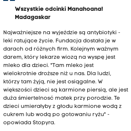
Wszystkie odcinki Manahoana!
Madagaskar
Najważniejsze na wyjeździe są antybiotyki -
leki ratujące życie. Fundacja dostała je w
darach od różnych firm. Kolejnym ważnym
darem, który lekarze wiozą na wyspę jest
mleko dla dzieci. "Tam mleko jest
wielokrotnie droższe niż u nas. Dla ludzi,
którzy tam żyją, nie jest osiągalne. W
większości dzieci są karmione piersią, ale jest
duża śmiertelnosć matek przy porodzie. Te
dzieci umierałyby z głodu karmione wodą z
cukrem lub wodą po gotowaniu ryżu" -
opowiada Stopyra.