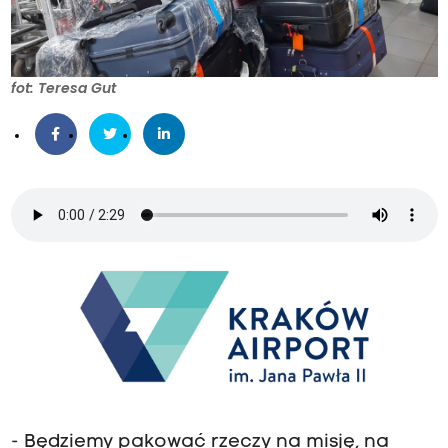
fot: Teresa Gut
- Będziemy pakować rzeczy na misję, na