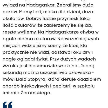
wyjazd na Madagaskar. Zebraliśmy dużo
darów. Mamy leki, mleko dla dzieci, dużo
okularów. Dobrzy ludzie przynieśli taką
ilość okularów, że zabierzemy ile się da,
resztę wyślemy. Na Madagaskarze chyba w
ogóle nie ma okularów. Na wcześniejszych
misjach widzieliśmy sceny, że ktoś, kto
praktycznie nie widzi, dostawał okulary i
nagle oglądał świat. Przy dużych wadach
wzroku jest niesamowite wrażenie. Jedną
sekundą można uszczęśliwić człowieka -
mówi Lidia Stopyra, która kieruje oddziałem
chorób infekcyjnych i pediatrii w szpitalu
imienia Żeromskiego.