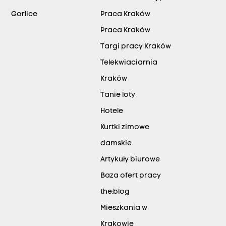
Gorlice
Praca Kraków
Praca Kraków
Targi pracy Kraków
Telekwiaciarnia
Kraków
Tanie loty
Hotele
Kurtki zimowe
damskie
Artykuły biurowe
Baza ofert pracy
the:blog
Mieszkania w
Krakowie