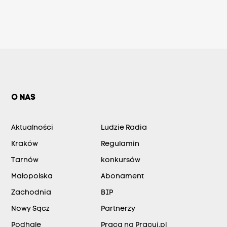
O NAS
Aktualności
Ludzie Radia
Kraków
Regulamin
Tarnów
konkursów
Małopolska
Abonament
Zachodnia
BIP
Nowy Sącz
Partnerzy
Podhale
Praca na Pracuj.pl