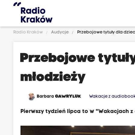
Radio Kraków
Audycje
Przebojowe tytuły dla dziec
Przebojowe tytuły 
młodzieży
Barbara
GAWRYLUK
Wakacje z audioboo
Pierwszy tydzień lipca to w "Wakacjach 