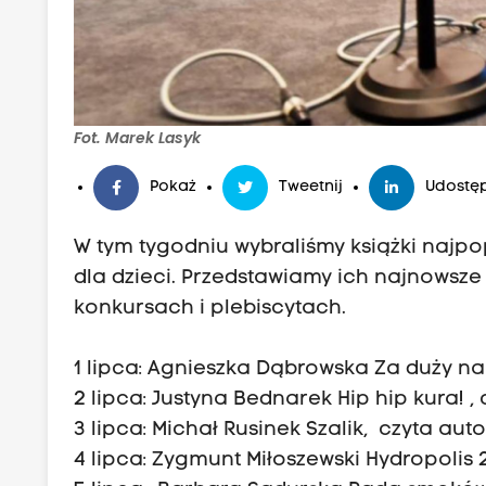
Fot. Marek Lasyk
Pokaż
Tweetnij
Udostęp
W tym tygodniu wybraliśmy książki najp
dla dzieci. Przedstawiamy ich najnowsze 
konkursach i plebiscytach.
1 lipca: Agnieszka Dąbrowska Za duży na 
2 lipca: Justyna Bednarek Hip hip kura! , 
3 lipca: Michał Rusinek Szalik, czyta au
4 lipca: Zygmunt Miłoszewski Hydropolis 