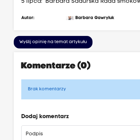
5 lipca: Barbara Sadurska Rada smoków,
Autor:
Barbara Gawryluk
Wyślij opinię na temat artykułu
Komentarze (0)
Brak komentarzy
Dodaj komentarz
Podpis