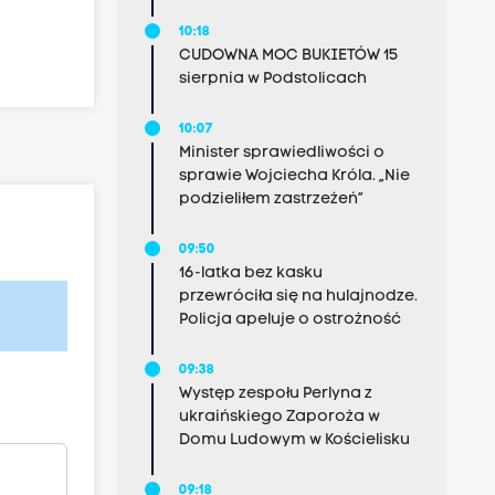
10:18
CUDOWNA MOC BUKIETÓW 15
sierpnia w Podstolicach
10:07
Minister sprawiedliwości o
sprawie Wojciecha Króla. „Nie
podzieliłem zastrzeżeń”
09:50
16-latka bez kasku
przewróciła się na hulajnodze.
Policja apeluje o ostrożność
09:38
Występ zespołu Perlyna z
ukraińskiego Zaporoża w
Domu Ludowym w Kościelisku
09:18