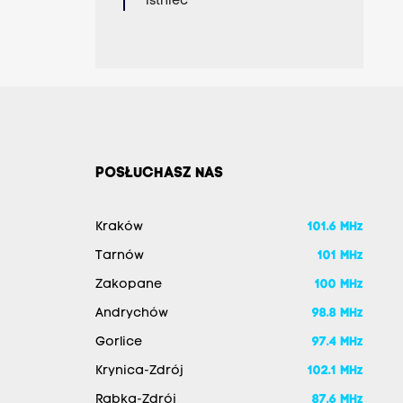
istnieć
POSŁUCHASZ NAS
Kraków
101.6 MHz
Tarnów
101 MHz
Zakopane
100 MHz
Andrychów
98.8 MHz
Gorlice
97.4 MHz
Krynica-Zdrój
102.1 MHz
Rabka-Zdrój
87.6 MHz