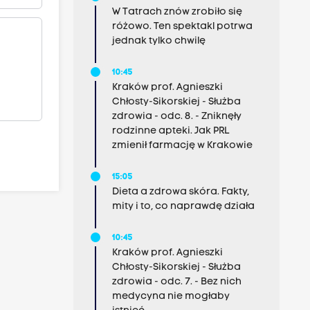
W Tatrach znów zrobiło się
różowo. Ten spektakl potrwa
jednak tylko chwilę
10:45
Kraków prof. Agnieszki
Chłosty-Sikorskiej - Służba
zdrowia - odc. 8. - Zniknęły
rodzinne apteki. Jak PRL
zmienił farmację w Krakowie
15:05
Dieta a zdrowa skóra. Fakty,
mity i to, co naprawdę działa
10:45
Kraków prof. Agnieszki
Chłosty-Sikorskiej - Służba
zdrowia - odc. 7. - Bez nich
medycyna nie mogłaby