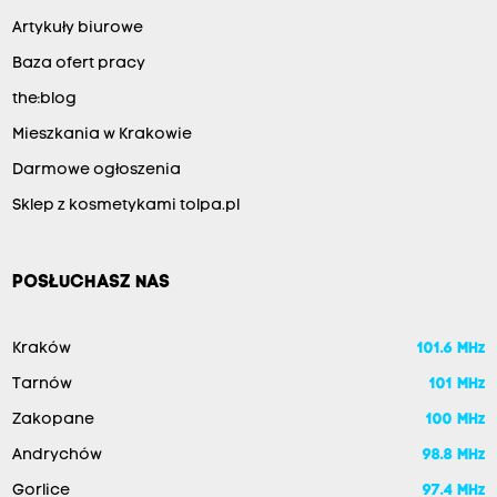
Artykuły biurowe
Baza ofert pracy
the:blog
Mieszkania w Krakowie
Darmowe ogłoszenia
Sklep z kosmetykami tolpa.pl
POSŁUCHASZ NAS
Kraków
101.6 MHz
Tarnów
101 MHz
Zakopane
100 MHz
Andrychów
98.8 MHz
Gorlice
97.4 MHz