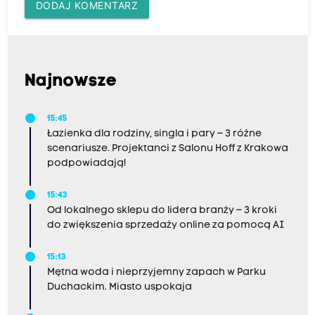
DODAJ KOMENTARZ
Najnowsze
15:45
Łazienka dla rodziny, singla i pary – 3 różne
scenariusze. Projektanci z Salonu Hoff z Krakowa
podpowiadają!
15:43
Od lokalnego sklepu do lidera branży – 3 kroki
do zwiększenia sprzedaży online za pomocą AI
15:13
Mętna woda i nieprzyjemny zapach w Parku
Duchackim. Miasto uspokaja