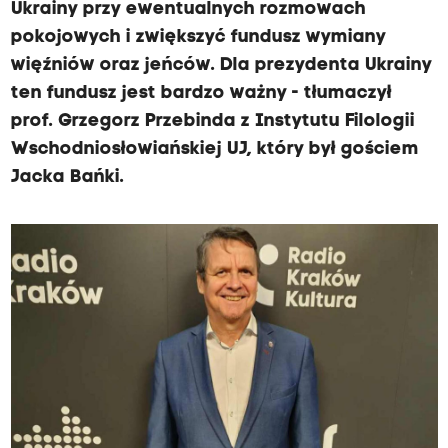
Ukrainy przy ewentualnych rozmowach
pokojowych i zwiększyć fundusz wymiany
więźniów oraz jeńców. Dla prezydenta Ukrainy
ten fundusz jest bardzo ważny - tłumaczył
prof. Grzegorz Przebinda z Instytutu Filologii
Wschodniosłowiańskiej UJ, który był gościem
Jacka Bańki.