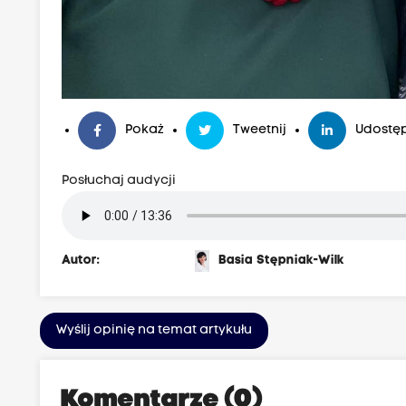
Pokaż
Tweetnij
Udostęp
Posłuchaj audycji
Autor:
Basia Stępniak-Wilk
Wyślij opinię na temat artykułu
Komentarze (0)