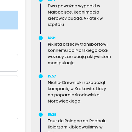
18:15
Dwa poważne wypadki w
Małopolsce. Reanimacja
kierowcy quada, 9-latek w
szpitalu
16:31
Pikieta przeciw transportowi
konnemu do Morskiego Oka;
wozacy zarzucają aktywistom
manipulacje
15:57
Michał Drewnicki rozpoczął
kampanię w Krakowie. Liczy
na poparcie środowiska
Morawieckiego
15:28
Tour de Pologne na Podhalu.
Kolarzom kibicowaliśmy w