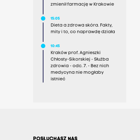
zmienił farmację w Krakowie
15:05
Dieta a zdrowa skóra. Fakty,
mity i to, co naprawdę działa
10:45
Kraków prof. Agnieszki
Chłosty-Sikorskiej - Służba
zdrowia - odc. 7. - Bez nich
medycyna nie mogłaby
istnieć
POSŁUCHASZ NAS