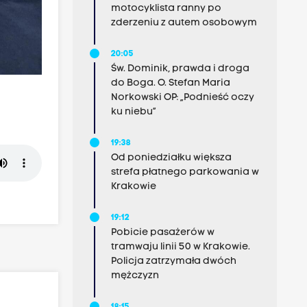
motocyklista ranny po
zderzeniu z autem osobowym
20:05
Św. Dominik, prawda i droga
do Boga. O. Stefan Maria
Norkowski OP: „Podnieść oczy
ku niebu”
19:38
Od poniedziałku większa
strefa płatnego parkowania w
Krakowie
19:12
Pobicie pasażerów w
tramwaju linii 50 w Krakowie.
Policja zatrzymała dwóch
mężczyzn