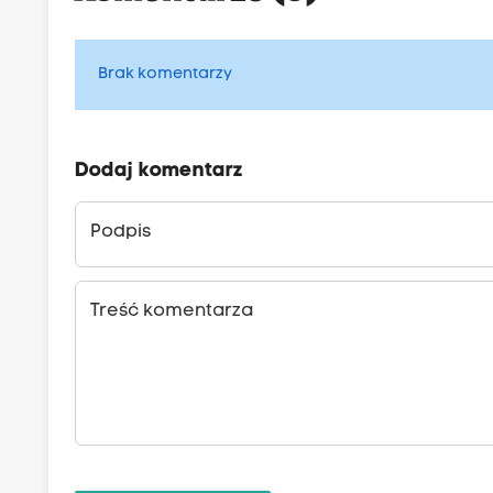
Brak komentarzy
Dodaj komentarz
Podpis
Treść komentarza