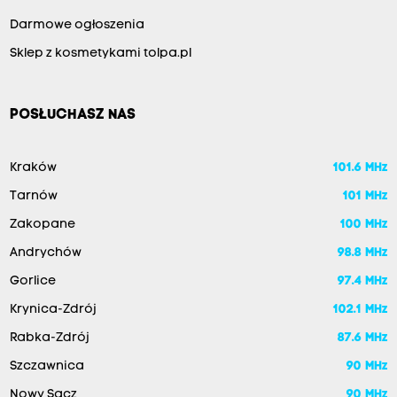
Darmowe ogłoszenia
Sklep z kosmetykami tolpa.pl
POSŁUCHASZ NAS
Kraków
101.6 MHz
Tarnów
101 MHz
Zakopane
100 MHz
Andrychów
98.8 MHz
Gorlice
97.4 MHz
Krynica-Zdrój
102.1 MHz
Rabka-Zdrój
87.6 MHz
Szczawnica
90 MHz
Nowy Sącz
90 MHz