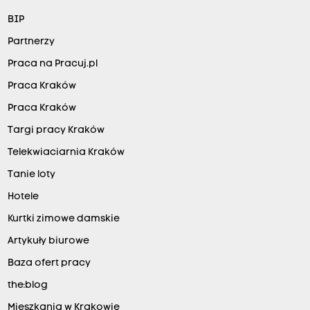
BIP
Partnerzy
Praca na Pracuj.pl
Praca Kraków
Praca Kraków
Targi pracy Kraków
Telekwiaciarnia Kraków
Tanie loty
Hotele
Kurtki zimowe damskie
Artykuły biurowe
Baza ofert pracy
the:blog
Mieszkania w Krakowie