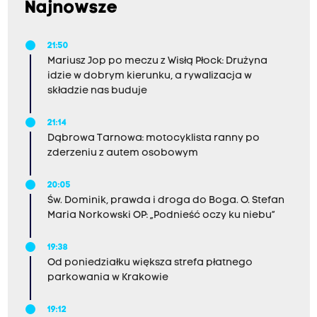
Najnowsze
21:50
Mariusz Jop po meczu z Wisłą Płock: Drużyna
idzie w dobrym kierunku, a rywalizacja w
składzie nas buduje
21:14
Dąbrowa Tarnowa: motocyklista ranny po
zderzeniu z autem osobowym
20:05
Św. Dominik, prawda i droga do Boga. O. Stefan
Maria Norkowski OP: „Podnieść oczy ku niebu”
19:38
Od poniedziałku większa strefa płatnego
parkowania w Krakowie
19:12