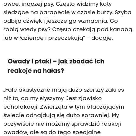
owce, inaczej psy. Często widzimy koty
siedzące na parapecie w czasie burzy. Szyba
odbija dźwięk i jeszcze go wzmacnia. Co
robią wtedy psy? Często czekają pod kanapą
lub w łazience i przeczekują” – dodaje.
Owady i ptaki – jak zbadać ich
reakcje na hałas?
„Fale akustyczne mają dużo szerszy zakres
niż to, co my słyszymy. Jest zjawisko
echolokacji. Zwierzęta w tym otaczającym
świecie odnajdują się dużo sprawniej. My
oczywiście nie możemy sprawdzić reakcji
owadów, ale są do tego specjalne