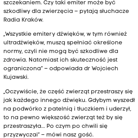
szczekaniem. Czy taki emiter może być
szkodliwy dla zwierzęcia – pytają słuchacze
Radia Kraków.
„Wszystkie emitery dźwięków, w tym również
ultradźwięków, muszą spełniać określone
normy, czyli nie mogą być szkodliwe dla
zdrowia. Natomiast ich skuteczność jest
ograniczona” – odpowiada dr Wojciech
Kujawski.
„Oczywiście, że część zwierząt przestraszy się
jak każdego innego dźwięku. Gdybym wyszedł
na podwórko z patelnią i tłuczkiem i uderzył,
to na pewno większość zwierząt też by się
przestraszyła... Po czym po chwili się
przyzwyczai” – mówi nasz gość.