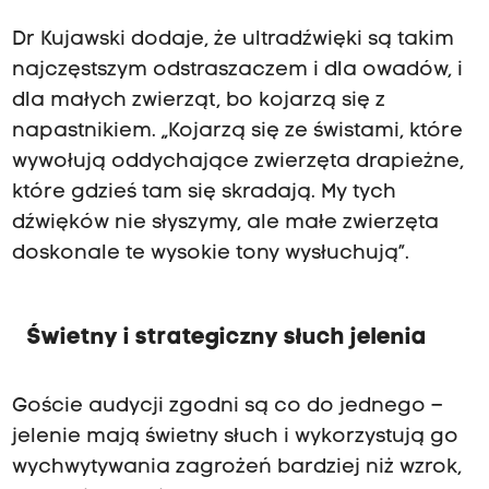
Dr Kujawski dodaje, że ultradźwięki są takim
najczęstszym odstraszaczem i dla owadów, i
dla małych zwierząt, bo kojarzą się z
napastnikiem. „Kojarzą się ze świstami, które
wywołują oddychające zwierzęta drapieżne,
które gdzieś tam się skradają. My tych
dźwięków nie słyszymy, ale małe zwierzęta
doskonale te wysokie tony wysłuchują”.
Świetny i strategiczny słuch jelenia
Goście audycji zgodni są co do jednego –
jelenie mają świetny słuch i wykorzystują go
wychwytywania zagrożeń bardziej niż wzrok,