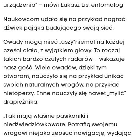
urządzenia” – mówi Łukasz Lis, entomolog
Naukowcom udało się na przykład nagrać
dźwięk pająka budującego swoją sieć.
Owady mogą mieć „uszy”niemal na każdej
części ciała, z wyjątkiem głowy. To rodzaj
takich bardzo czułych radarów – wskazuje
nasz gość. Wiele owadów, dzięki tym
otworom, nauczyło się na przykład unikać
swoich naturalnych wrogów, na przykład
nietoperzy. Inne nauczyły się nawet „mylić”
drapieżnika.
„Tak mają właśnie pasikoniki i
niedźwiedziówkowate. Potrafią swojemu
wrogowi niejako zepsuć nawigację, wydając