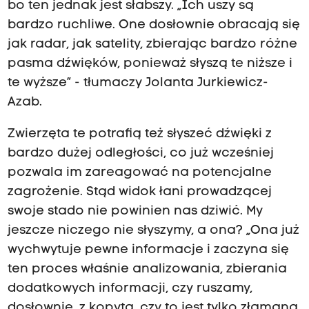
bo ten jednak jest słabszy. „Ich uszy są
bardzo ruchliwe. One dosłownie obracają się
jak radar, jak satelity, zbierając bardzo różne
pasma dźwięków, ponieważ słyszą te niższe i
te wyższe” - tłumaczy Jolanta Jurkiewicz-
Azab.
Zwierzęta te potrafią też słyszeć dźwięki z
bardzo dużej odległości, co już wcześniej
pozwala im zareagować na potencjalne
zagrożenie. Stąd widok łani prowadzącej
swoje stado nie powinien nas dziwić. My
jeszcze niczego nie słyszymy, a ona? „Ona już
wychwytuje pewne informacje i zaczyna się
ten proces właśnie analizowania, zbierania
dodatkowych informacji, czy ruszamy,
dosłownie, z kopyta, czy to jest tylko złamana