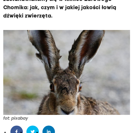
Chomika: jak, czym i w jakiej jakości łowią
dźwięki zwierzęta.
fot: pixabay