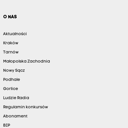
O NAS
Aktualności
Kraków
Tarnów
Małopolska Zachodnia
Nowy Sącz
Podhale
Gorlice
Ludzie Radia
Regulamin konkursów
Abonament
BIP