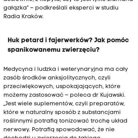
gałązka” – podkreślali eksperci w studiu
Radia Kraków.
Huk petard i fajerwerków? Jak pomóc
spanikowanemu zwierzęciu?
Medycyna i ludzka i weterynaryjna ma cały
zasób środków anksjolitycznych, czyli
przeciwlękowych, uspokajających, które
możemy zastosować – poleca dr Kujawski.
„Jest wiele suplementów, czyli preparatów,
które w naturalny sposób z substancjami
roślinnymi potrafią tonizować trochę układ
nerwowy. Potrafią spowodować, że nie