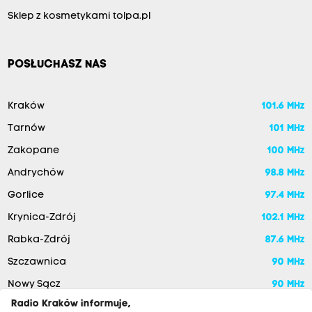
Sklep z kosmetykami tolpa.pl
POSŁUCHASZ NAS
Kraków
101.6 MHz
Tarnów
101 MHz
Zakopane
100 MHz
Andrychów
98.8 MHz
Gorlice
97.4 MHz
Krynica-Zdrój
102.1 MHz
Rabka-Zdrój
87.6 MHz
Szczawnica
90 MHz
Nowy Sącz
90 MHz
Radio Kraków informuje,