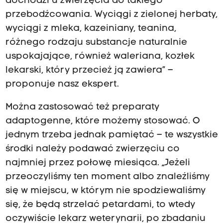
dochodzi u zwierzęcia do takiego
przebodźcowania. Wyciągi z zielonej herbaty,
wyciągi z mleka, kazeiniany, teanina,
różnego rodzaju substancje naturalnie
uspokajające, również waleriana, kozłek
lekarski, który przecież ją zawiera” –
proponuje nasz ekspert.
Można zastosować też preparaty
adaptogenne, które możemy stosować. O
jednym trzeba jednak pamiętać – te wszystkie
środki należy podawać zwierzęciu co
najmniej przez połowę miesiąca. „Jeżeli
przeoczyliśmy ten moment albo znaleźliśmy
się w miejscu, w którym nie spodziewaliśmy
się, że będą strzelać petardami, to wtedy
oczywiście lekarz weterynarii, po zbadaniu