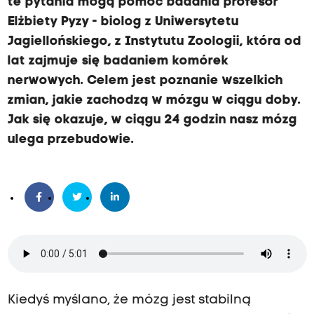
te pytania mogą pomóc badania profesor
Elżbiety Pyzy - biolog z Uniwersytetu
Jagiellońskiego, z Instytutu Zoologii, która od
lat zajmuje się badaniem komórek
nerwowych. Celem jest poznanie wszelkich
zmian, jakie zachodzą w mózgu w ciągu doby.
Jak się okazuje, w ciągu 24 godzin nasz mózg
ulega przebudowie.
Kiedyś myślano, że mózg jest stabilną