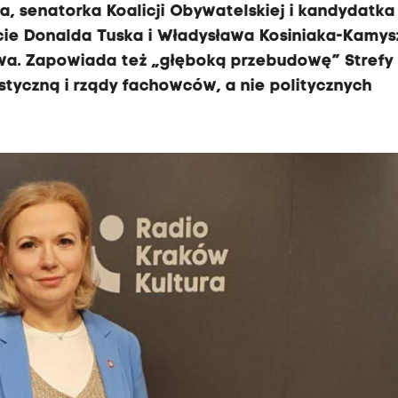
, senatorka Koalicji Obywatelskiej i kandydatka
cie Donalda Tuska i Władysława Kosiniaka-Kamys
wa. Zapowiada też „głęboką przebudowę” Strefy
styczną i rządy fachowców, a nie politycznych