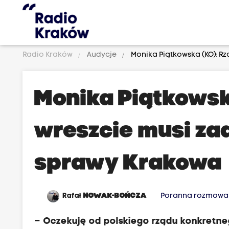
Radio Kraków
Audycje
Monika Piątkowska (KO): R
Monika Piątkowsk
wreszcie musi za
sprawy Krakowa
Rafał
NOWAK-BOŃCZA
Poranna rozmowa 
– Oczekuję od polskiego rządu konkretn