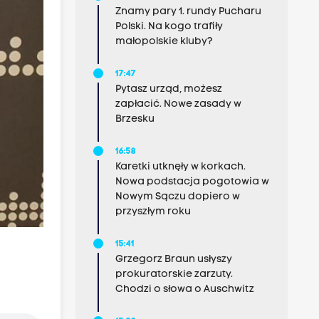
Znamy pary 1. rundy Pucharu
Polski. Na kogo trafiły
małopolskie kluby?
17:47
Pytasz urząd, możesz
zapłacić. Nowe zasady w
Brzesku
16:58
Karetki utknęły w korkach.
Nowa podstacja pogotowia w
Nowym Sączu dopiero w
przyszłym roku
15:41
Grzegorz Braun usłyszy
prokuratorskie zarzuty.
Chodzi o słowa o Auschwitz