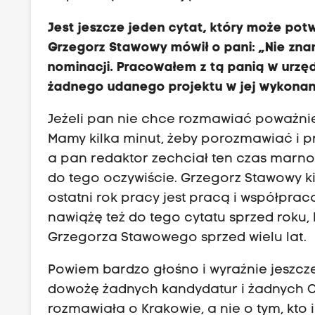
Jest jeszcze jeden cytat, który może pot
Grzegorz Stawowy mówił o pani: „Nie zna
nominacji. Pracowałem z tą panią w urzę
żadnego udanego projektu w jej wykonan
Jeżeli pan nie chce rozmawiać poważnie 
Mamy kilka minut, żeby porozmawiać i 
a pan redaktor zechciał ten czas marnow
do tego oczywiście. Grzegorz Stawowy kil
ostatni rok pracy jest pracą i współprac
nawiążę też do tego cytatu sprzed roku,
Grzegorza Stawowego sprzed wielu lat.
Powiem bardzo głośno i wyraźnie jeszcze
dowożę żadnych kandydatur i żadnych 
rozmawiała o Krakowie, a nie o tym, kto 