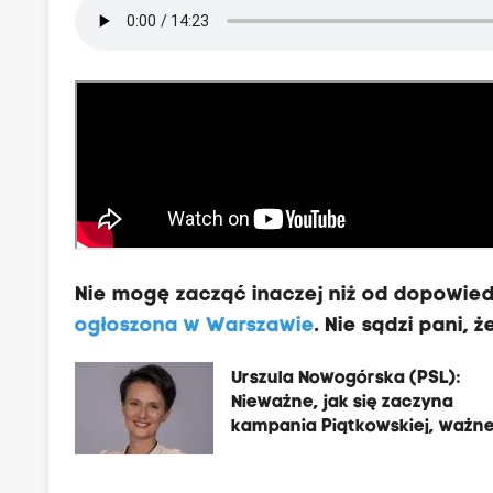
Nie mogę zacząć inaczej niż od dopowied
ogłoszona w Warszawie
. Nie sądzi pani, 
Urszula Nowogórska (PSL):
Nieważne, jak się zaczyna
kampania Piątkowskiej, ważne
się skończy