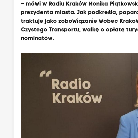
– mówi w Radiu Kraków Monika Piątkowska
prezydenta miasta. Jak podkreśla, popar
traktuje jako zobowiązanie wobec Krako
Czystego Transportu, walkę o opłatę tury
nominatów.