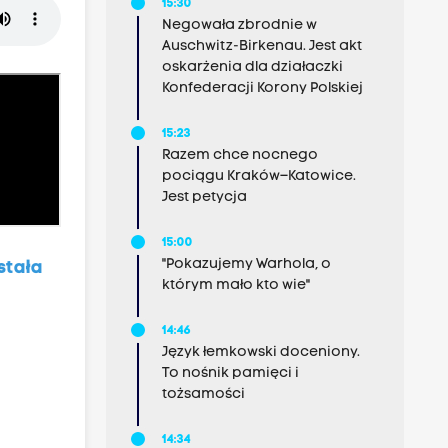
15:30
Negowała zbrodnie w
Auschwitz-Birkenau. Jest akt
oskarżenia dla działaczki
Konfederacji Korony Polskiej
15:23
Razem chce nocnego
pociągu Kraków–Katowice.
Jest petycja
15:00
"Pokazujemy Warhola, o
stała
którym mało kto wie"
14:46
Język łemkowski doceniony.
To nośnik pamięci i
tożsamości
14:34