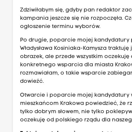
Zdziwiłabym się, gdyby pan redaktor zaczą
kampania jeszcze się nie rozpoczęła. C
ogłoszenie terminu wyborów.
Po drugie, poparcie mojej kandydatury 
Władysława Kosiniaka-Kamysza traktuję 
obrazek, ale przede wszystkim oczekuję
konkretnego wsparcia dla miasta Krako
rozmawiałam, o takie wsparcie zabiega
dowieźć.
Otwarcie i poparcie mojej kandydatury 
mieszkańcom Krakowa powiedzieć, że rz
tylko dobrym słowem, nie tylko poklepy
oczekuję od polskiego rządu dla naszeg