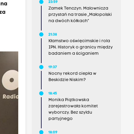
23:59
 na
Zamek Tenczyn. Malownicza
za
przystań na trasie „Małopolski
na dwóch kółkach”
21:38
Kłamstwo oświęcimskie i rola
IPN. Historyk o granicy między
badaniem a ściganiem
19:37
Nocny rekord ciepła w
Beskidzie Niskim?
18:45
Monika Piątkowska
zarejestrowała komitet
wyborczy. Bez szyldu
partyjnego
18:09