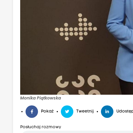
Monika Piątkowska
Pokaż
Tweetnij
Udostęp
Posłuchaj rozmowy