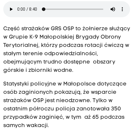
Część strażaków GRS OSP to żołnierze służący
w Grupie K-9 Małopolskiej Brygady Obrony
Terytorialnej, którzy podczas rotacji ćwiczą w
stałym terenie odpowiedzialności,
obejmującym trudno dostępne obszary
górskie i zbiorniki wodne.
Statystyki policyjne w Małopolsce dotyczące
osób zaginionych pokazują, że wsparcie
strażaków OSP jest nieodzowne. Tylko w
ostatnim półroczu policja zanotowała 350
przypadków zaginięć, w tym aż 65 podczas
samych wakacji.