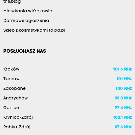
the:blog
Mieszkania w Krakowie
Darmowe ogłoszenia
Sklep z kosmetykami tolpa.pl
POSŁUCHASZ NAS
Kraków
101.6 MHz
Tarnów
101 MHz
Zakopane
100 MHz
Andrychów
98.8 MHz
Gorlice
97.4 MHz
Krynica-Zdrój
102.1 MHz
Rabka-Zdrój
87.6 MHz