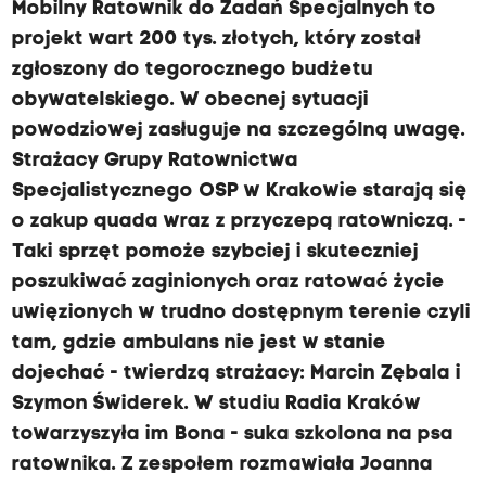
Mobilny Ratownik do Zadań Specjalnych to
projekt wart 200 tys. złotych, który został
zgłoszony do tegorocznego budżetu
obywatelskiego. W obecnej sytuacji
powodziowej zasługuje na szczególną uwagę.
Strażacy Grupy Ratownictwa
Specjalistycznego OSP w Krakowie starają się
o zakup quada wraz z przyczepą ratowniczą. -
Taki sprzęt pomoże szybciej i skuteczniej
poszukiwać zaginionych oraz ratować życie
uwięzionych w trudno dostępnym terenie czyli
tam, gdzie ambulans nie jest w stanie
dojechać - twierdzą strażacy: Marcin Zębala i
Szymon Świderek. W studiu Radia Kraków
towarzyszyła im Bona - suka szkolona na psa
ratownika. Z zespołem rozmawiała Joanna