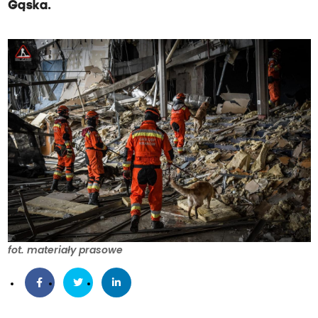
Gąska.
fot. materiały prasowe