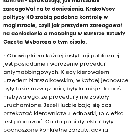
kontroli - sprawdzają, jak marszałek
zareagował na te doniesienia. Krakowscy
politycy KO zrobią podobną kontrolę w
magistracie, czyli jak prezydent zareagował
na doniesienia o mobbingu w Bunkrze Sztuki?
Gazeta Wyborcza o tym pisała.
- Obowiązkiem każdej instytucji publicznej
jest posiadanie i wdrożenie procedur
antymobbingowych. Kiedy kierowałem
Urzędem Marszałkowskim, w każdej jednostce
były takie rozwiązania, były komisje. To coś
niebywałego, że procedury nie zostały
uruchomione. Jeżeli ludzie boją się coś
przekazać kierownictwu jednostki, to ciężko
jest pracować. Co do pani dyrektor były
podnoszone konkretne zarzuty, gdy ją