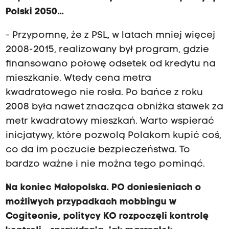
Polski 2050...
- Przypomnę, że z PSL, w latach mniej więcej
2008-2015, realizowany był program, gdzie
finansowano połowę odsetek od kredytu na
mieszkanie. Wtedy cena metra
kwadratowego nie rosła. Po bańce z roku
2008 była nawet znacząca obniżka stawek za
metr kwadratowy mieszkań. Warto wspierać
inicjatywy, które pozwolą Polakom kupić coś,
co da im poczucie bezpieczeństwa. To
bardzo ważne i nie można tego pominąć.
Na koniec Małopolska. PO doniesieniach o
możliwych przypadkach mobbingu w
Cogiteonie, politycy KO rozpoczęli kontrolę