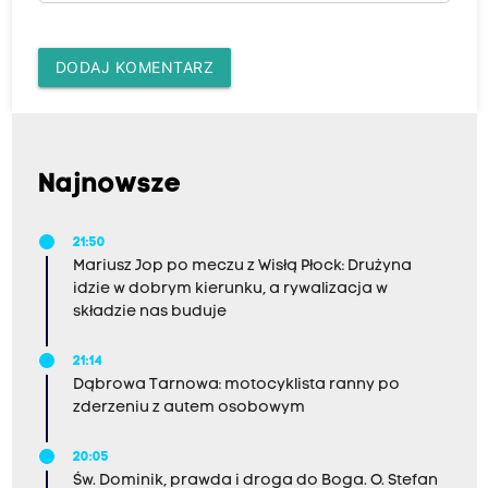
DODAJ KOMENTARZ
Najnowsze
21:50
Mariusz Jop po meczu z Wisłą Płock: Drużyna
idzie w dobrym kierunku, a rywalizacja w
składzie nas buduje
21:14
Dąbrowa Tarnowa: motocyklista ranny po
zderzeniu z autem osobowym
20:05
Św. Dominik, prawda i droga do Boga. O. Stefan