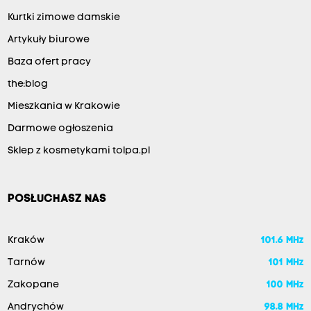
Kurtki zimowe damskie
Artykuły biurowe
Baza ofert pracy
the:blog
Mieszkania w Krakowie
Darmowe ogłoszenia
Sklep z kosmetykami tolpa.pl
POSŁUCHASZ NAS
Kraków
101.6 MHz
Tarnów
101 MHz
Zakopane
100 MHz
Andrychów
98.8 MHz