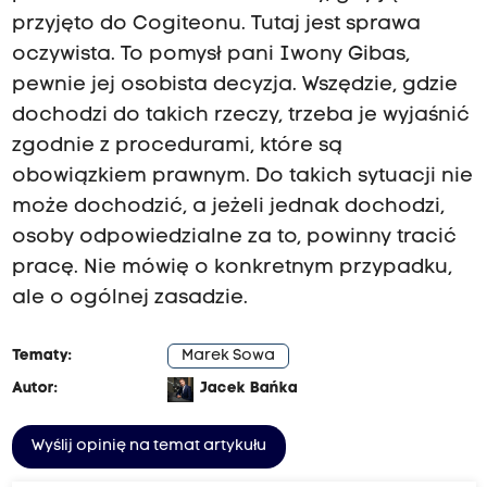
przyjęto do Cogiteonu. Tutaj jest sprawa
oczywista. To pomysł pani Iwony Gibas,
pewnie jej osobista decyzja. Wszędzie, gdzie
dochodzi do takich rzeczy, trzeba je wyjaśnić
zgodnie z procedurami, które są
obowiązkiem prawnym. Do takich sytuacji nie
może dochodzić, a jeżeli jednak dochodzi,
osoby odpowiedzialne za to, powinny tracić
pracę. Nie mówię o konkretnym przypadku,
ale o ogólnej zasadzie.
Tematy:
Marek Sowa
Autor:
Jacek Bańka
Wyślij opinię na temat artykułu