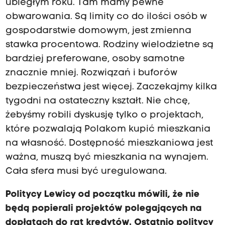
ubiegłym roku. Tam mamy pewne
obwarowania. Są limity co do ilości osób w
gospodarstwie domowym, jest zmienna
stawka procentowa. Rodziny wielodzietne są
bardziej preferowane, osoby samotne
znacznie mniej. Rozwiązań i buforów
bezpieczeństwa jest więcej. Zaczekajmy kilka
tygodni na ostateczny kształt. Nie chcę,
żebyśmy robili dyskusję tylko o projektach,
które pozwalają Polakom kupić mieszkania
na własność. Dostępność mieszkaniowa jest
ważna, muszą być mieszkania na wynajem.
Cała sfera musi być uregulowana.
Politycy Lewicy od początku mówili, że nie
będą popierali projektów polegających na
dopłatach do rat kredytów. Ostatnio politycy