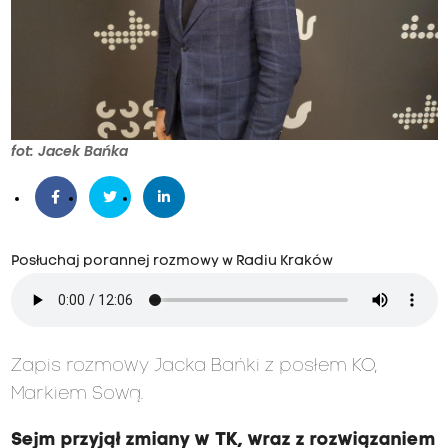
fot: Jacek Bańka
Posłuchaj porannej rozmowy w Radiu Kraków
Zapis rozmowy Jacka Bańki z posłem KO,
Markiem Sową.
Sejm przyjął zmiany w TK, wraz z rozwiązaniem