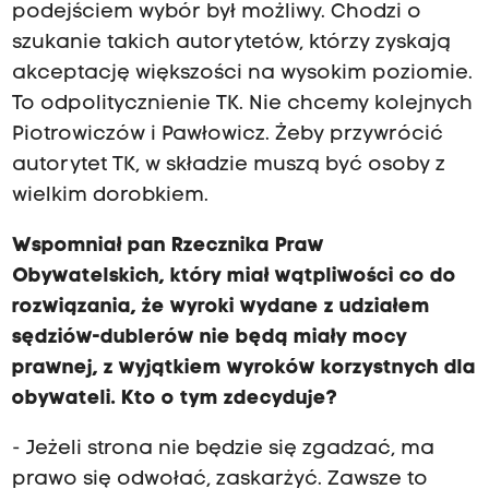
podejściem wybór był możliwy. Chodzi o
szukanie takich autorytetów, którzy zyskają
akceptację większości na wysokim poziomie.
To odpolitycznienie TK. Nie chcemy kolejnych
Piotrowiczów i Pawłowicz. Żeby przywrócić
autorytet TK, w składzie muszą być osoby z
wielkim dorobkiem.
Wspomniał pan Rzecznika Praw
Obywatelskich, który miał wątpliwości co do
rozwiązania, że wyroki wydane z udziałem
sędziów-dublerów nie będą miały mocy
prawnej, z wyjątkiem wyroków korzystnych dla
obywateli. Kto o tym zdecyduje?
- Jeżeli strona nie będzie się zgadzać, ma
prawo się odwołać, zaskarżyć. Zawsze to