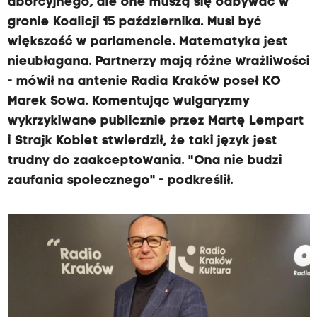
aborcyjnego, ale one muszą się odbywać w
gronie Koalicji 15 października. Musi być
większość w parlamencie. Matematyka jest
nieubłagana. Partnerzy mają różne wrażliwości
- mówił na antenie Radia Kraków poseł KO
Marek Sowa. Komentując wulgaryzmy
wykrzykiwane publicznie przez Martę Lempart
i Strajk Kobiet stwierdził, że taki język jest
trudny do zaakceptowania. "Ona nie budzi
zaufania społecznego" - podkreślił.