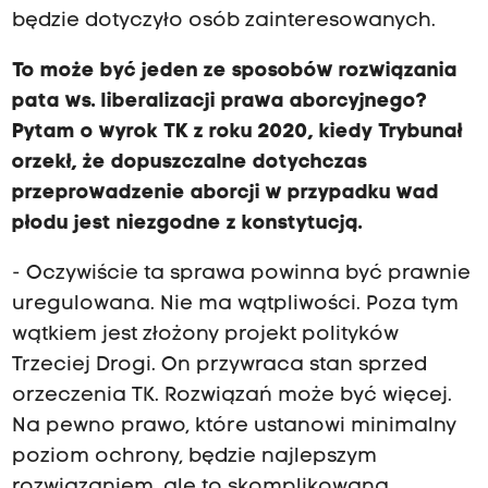
będzie dotyczyło osób zainteresowanych.
To może być jeden ze sposobów rozwiązania
pata ws. liberalizacji prawa aborcyjnego?
Pytam o wyrok TK z roku 2020, kiedy Trybunał
orzekł, że dopuszczalne dotychczas
przeprowadzenie aborcji w przypadku wad
płodu jest niezgodne z konstytucją.
- Oczywiście ta sprawa powinna być prawnie
uregulowana. Nie ma wątpliwości. Poza tym
wątkiem jest złożony projekt polityków
Trzeciej Drogi. On przywraca stan sprzed
orzeczenia TK. Rozwiązań może być więcej.
Na pewno prawo, które ustanowi minimalny
poziom ochrony, będzie najlepszym
rozwiązaniem, ale to skomplikowana