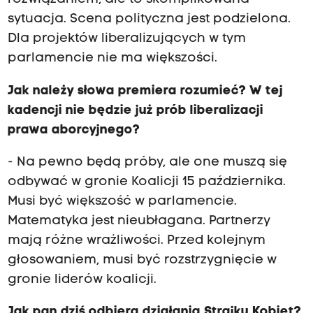
sytuacja. Scena polityczna jest podzielona.
Dla projektów liberalizujących w tym
parlamencie nie ma większości.
Jak należy słowa premiera rozumieć? W tej
kadencji nie będzie już prób liberalizacji
prawa aborcyjnego?
- Na pewno będą próby, ale one muszą się
odbywać w gronie Koalicji 15 października.
Musi być większość w parlamencie.
Matematyka jest nieubłagana. Partnerzy
mają różne wrażliwości. Przed kolejnym
głosowaniem, musi być rozstrzygnięcie w
gronie liderów koalicji.
Jak pan dziś odbiera działania Strajku Kobiet?