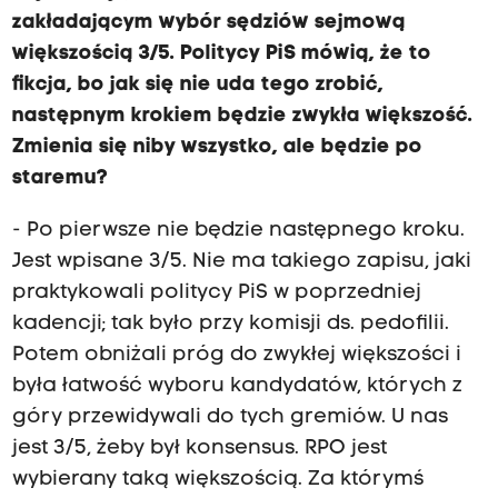
zakładającym wybór sędziów sejmową
większością 3/5. Politycy PiS mówią, że to
fikcja, bo jak się nie uda tego zrobić,
następnym krokiem będzie zwykła większość.
Zmienia się niby wszystko, ale będzie po
staremu?
- Po pierwsze nie będzie następnego kroku.
Jest wpisane 3/5. Nie ma takiego zapisu, jaki
praktykowali politycy PiS w poprzedniej
kadencji; tak było przy komisji ds. pedofilii.
Potem obniżali próg do zwykłej większości i
była łatwość wyboru kandydatów, których z
góry przewidywali do tych gremiów. U nas
jest 3/5, żeby był konsensus. RPO jest
wybierany taką większością. Za którymś