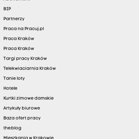
BIP
Partnerzy
Praca na Pracuj.pl
Praca Kraków
Praca Kraków
Targi pracy Kraków
Telekwiaciarnia Kraków
Tanie loty
Hotele
Kurtki zimowe damskie
Artykuły biurowe
Baza ofert pracy
the:blog
Mieszkania w Krakowie