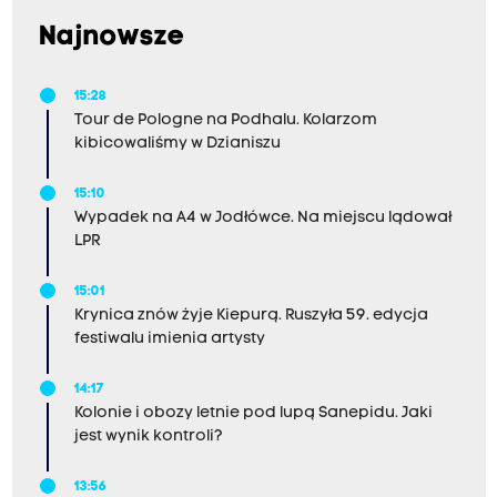
Najnowsze
15:28
Tour de Pologne na Podhalu. Kolarzom
kibicowaliśmy w Dzianiszu
15:10
Wypadek na A4 w Jodłówce. Na miejscu lądował
LPR
15:01
Krynica znów żyje Kiepurą. Ruszyła 59. edycja
festiwalu imienia artysty
14:17
Kolonie i obozy letnie pod lupą Sanepidu. Jaki
jest wynik kontroli?
13:56