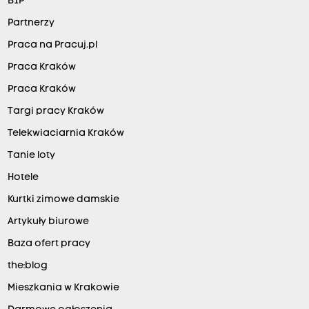
BIP
Partnerzy
Praca na Pracuj.pl
Praca Kraków
Praca Kraków
Targi pracy Kraków
Telekwiaciarnia Kraków
Tanie loty
Hotele
Kurtki zimowe damskie
Artykuły biurowe
Baza ofert pracy
the:blog
Mieszkania w Krakowie