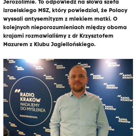
Jerozolimie. To odpowiedź na słowa szefa
izraelskiego MSZ, który powiedział, że Polacy
wyssali antysemityzm z mlekiem matki. O
kolejnych nieporozumieniach między oboma
krajami rozmawialiśmy z dr Krzysztofem
Mazurem z Klubu Jagiellońskiego.