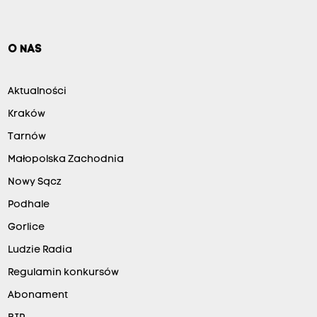
O NAS
Aktualności
Kraków
Tarnów
Małopolska Zachodnia
Nowy Sącz
Podhale
Gorlice
Ludzie Radia
Regulamin konkursów
Abonament