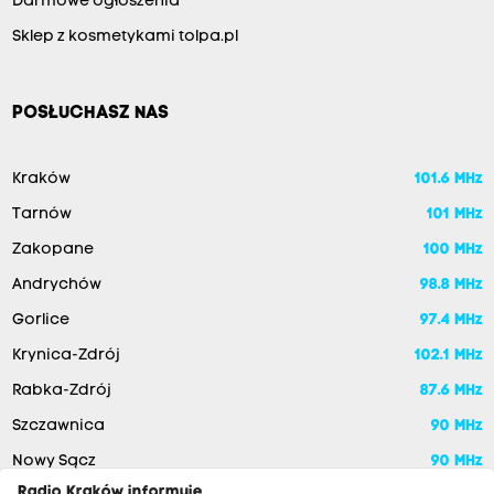
Darmowe ogłoszenia
Sklep z kosmetykami tolpa.pl
POSŁUCHASZ NAS
Kraków
101.6 MHz
Tarnów
101 MHz
Zakopane
100 MHz
Andrychów
98.8 MHz
Gorlice
97.4 MHz
Krynica-Zdrój
102.1 MHz
Rabka-Zdrój
87.6 MHz
Szczawnica
90 MHz
Nowy Sącz
90 MHz
Radio Kraków informuje,