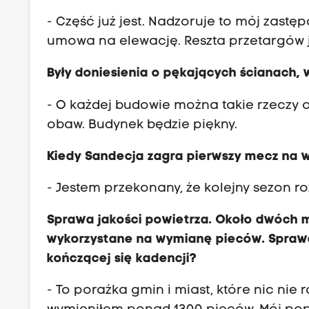
- Część już jest. Nadzoruje to mój zast
umowa na elewację. Reszta przetargów j
Były doniesienia o pękających ścianach, 
- O każdej budowie można takie rzeczy 
obaw. Budynek będzie piękny.
Kiedy Sandecja zagra pierwszy mecz na 
- Jestem przekonany, że kolejny sezon 
Sprawa jakości powietrza. Około dwóch mi
wykorzystane na wymianę pieców. Sprawa
kończącej się kadencji?
- To porażka gmin i miast, które nic nie r