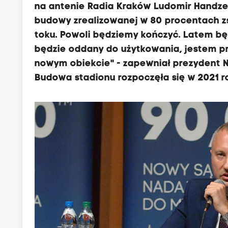
na antenie Radia Kraków Ludomir Handzel
budowy zrealizowanej w 80 procentach z
toku. Powoli będziemy kończyć. Latem b
będzie oddany do użytkowania, jestem p
nowym obiekcie" - zapewniał prezydent
Budowa stadionu rozpoczęła się w 2021 r