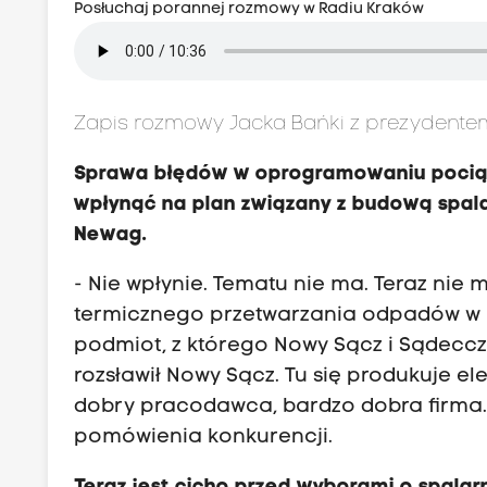
Posłuchaj porannej rozmowy w Radiu Kraków
Zapis rozmowy Jacka Bańki z prezydent
Sprawa błędów w oprogramowaniu pociąg
wpłynąć na plan związany z budową spa
Newag.
- Nie wpłynie. Tematu nie ma. Teraz nie
termicznego przetwarzania odpadów w 
podmiot, z którego Nowy Sącz i Sądeccz
rozsławił Nowy Sącz. Tu się produkuje el
dobry pracodawca, bardzo dobra firma. J
pomówienia konkurencji.