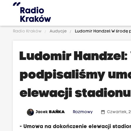
Radio Kraków
Audycje
Ludomir Handzel: W środę 
Ludomir Handzel:
podpisaliśmy um
elewacji stadionu
date_range
Jacek
BAŃKA
Rozmowy
Czwartek, 2
- Umowa na dokończenie elewacji stadion