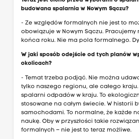
Teraz jest cicho przed wyborami o spalar
budowana spalarnia w Nowym Sączu?
- Ze względów formalnych nie jest to mo
obowiązuje w Nowym Sączu. Pracujemy 
końca roku. Nie ma pola formalnego. Dy
W jaki sposób odejście od tych planów 
okolicach?
- Temat trzeba podjąć. Nie można udawa
tylko naszego regionu, ale całego kraju.
spalarni odpadów w kraju. To ekologiczne
stosowane na całym świecie. W historii b
samochodami. To normalne, że każde nov
naukę. Oby w przyszłości takie rozwiąz
formalnych – nie jest to teraz możliwe.