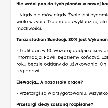
Nie wróci pan do tych planów w nowej ka
- Nigdy nie mów nigdy. Życie jest dynami
wiele w życiu. Trudno coś wykluczać, ale
możliwości.
Teraz stadion Sandecji. 80% jest wykona
- Trafił pan w 10. Wczoraj podpisaliśmy
informacja. Powili będziemy kończyć. L
roku będzie oddany do użytkowania. On b
regionowi.
Elewacja… A pozostałe prace?
- Przetargi są w przygotowaniu. Wszystk
Przetargi kiedy zostaną rozpisane?