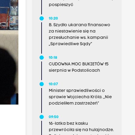
pospieszyć
10:20
B. Szydło ukarana finansowo
za niestawienie się na
przesłuchanie ws. kampanii
„Sprawiedliwe Sądy”
10:18
CUDOWNA MOC BUKIETÓW 15
sierpnia w Podstolicach
10:07
Minister sprawiedliwości o
sprawie Wojciecha Króla. „Nie
podzieliłem zastrzeżeń”
09:50
16-latka bez kasku
przewróciła się na hulajnodze.