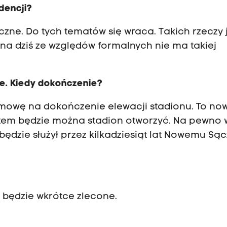
dencji?
czne. Do tych tematów się wraca. Takich rzeczy 
 na dziś ze względów formalnych nie ma takiej
ne. Kiedy dokończenie?
 umowę na dokończenie elewacji stadionu. To no
atem będzie można stadion otworzyć. Na pewno 
ędzie służył przez kilkadziesiąt lat Nowemu Sąc
o będzie wkrótce zlecone.