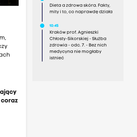
Dieta a zdrowa skóra. Fakty,
mity i to, co naprawdę działa
10:45
Kraków prof. Agnieszki
em,
Chłosty-Sikorskiej - Służba
zdrowia - odc. 7. - Bez nich
czy
medycyna nie mogłaby
kach
istnieć
gający
 coraz