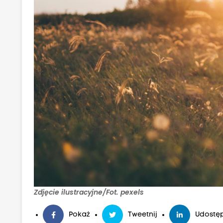
Zdjęcie ilustracyjne/Fot. pexels
Pokaż
Tweetnij
Udostęp