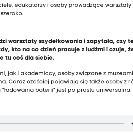
iele, edukatorzy i osoby prowadzące warsztaty
 szeroko:
zi warsztaty szydełkowania i zapytała, czy te
żdy, kto na co dzień pracuje z ludźmi i czuje, ż
 tu coś dla siebie.
ni, jak i akademiccy, osoby związane z muzeami
ą. Coraz częściej pojawiają się także osoby z 
 "ładowania baterii" jest po prostu uniwersalna.