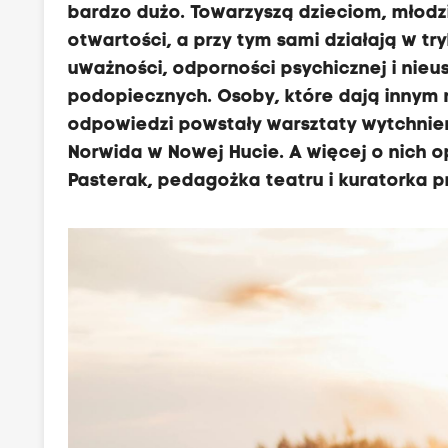
bardzo dużo. Towarzyszą dzieciom, młodzie
otwartości, a przy tym sami działają w t
uważności, odporności psychicznej i nie
podopiecznych. Osoby, które dają innym 
odpowiedzi powstały warsztaty wytchnie
Norwida w Nowej Hucie. A więcej o nich 
Pasterak, pedagożka teatru i kuratorka 