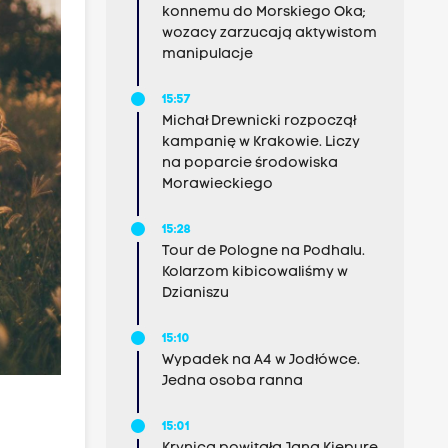
konnemu do Morskiego Oka;
wozacy zarzucają aktywistom
manipulacje
15:57
Michał Drewnicki rozpoczął
kampanię w Krakowie. Liczy
na poparcie środowiska
Morawieckiego
15:28
Tour de Pologne na Podhalu.
Kolarzom kibicowaliśmy w
Dzianiszu
15:10
Wypadek na A4 w Jodłówce.
Jedna osoba ranna
15:01