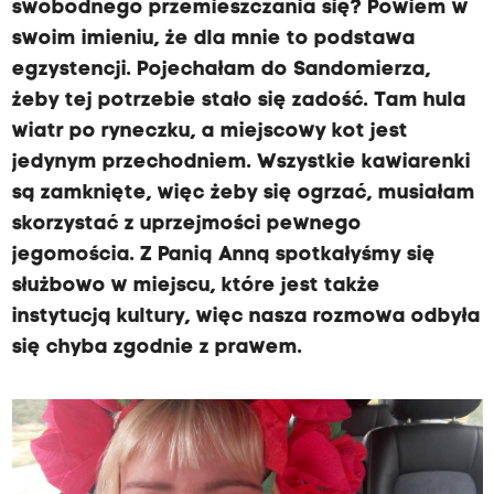
swobodnego przemieszczania się? Powiem w
swoim imieniu, że dla mnie to podstawa
egzystencji. Pojechałam do Sandomierza,
żeby tej potrzebie stało się zadość. Tam hula
wiatr po ryneczku, a miejscowy kot jest
jedynym przechodniem. Wszystkie kawiarenki
są zamknięte, więc żeby się ogrzać, musiałam
skorzystać z uprzejmości pewnego
jegomościa. Z Panią Anną spotkałyśmy się
służbowo w miejscu, które jest także
instytucją kultury, więc nasza rozmowa odbyła
się chyba zgodnie z prawem.