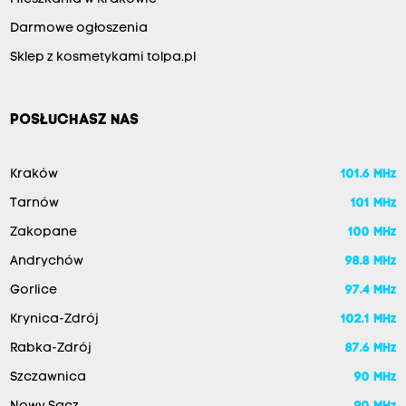
Darmowe ogłoszenia
Sklep z kosmetykami tolpa.pl
POSŁUCHASZ NAS
Kraków
101.6 MHz
Tarnów
101 MHz
Zakopane
100 MHz
Andrychów
98.8 MHz
Gorlice
97.4 MHz
Krynica-Zdrój
102.1 MHz
Rabka-Zdrój
87.6 MHz
Szczawnica
90 MHz