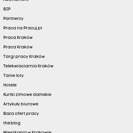
BIP
Partnerzy
Praca na Pracuj.pl
Praca Kraków
Praca Kraków
Targi pracy Kraków
Telekwiaciarnia Kraków
Tanie loty
Hotele
Kurtki zimowe damskie
Artykuły biurowe
Baza ofert pracy
the:blog
Mieszkania w Krakowie