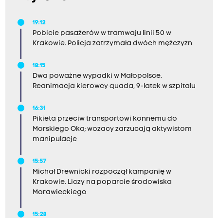
19:12
Pobicie pasażerów w tramwaju linii 50 w
Krakowie. Policja zatrzymała dwóch mężczyzn
18:15
Dwa poważne wypadki w Małopolsce.
Reanimacja kierowcy quada, 9-latek w szpitalu
16:31
Pikieta przeciw transportowi konnemu do
Morskiego Oka; wozacy zarzucają aktywistom
manipulacje
15:57
Michał Drewnicki rozpoczął kampanię w
Krakowie. Liczy na poparcie środowiska
Morawieckiego
15:28