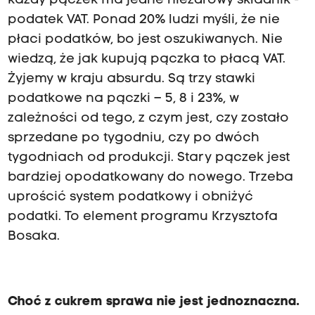
każdy pączek ma jedne niezdrowy składnik -
podatek VAT. Ponad 20% ludzi myśli, że nie
płaci podatków, bo jest oszukiwanych. Nie
wiedzą, że jak kupują pączka to płacą VAT.
Żyjemy w kraju absurdu. Są trzy stawki
podatkowe na pączki – 5, 8 i 23%, w
zależności od tego, z czym jest, czy zostało
sprzedane po tygodniu, czy po dwóch
tygodniach od produkcji. Stary pączek jest
bardziej opodatkowany do nowego. Trzeba
uprościć system podatkowy i obniżyć
podatki. To element programu Krzysztofa
Bosaka.
Choć z cukrem sprawa nie jest jednoznaczna.