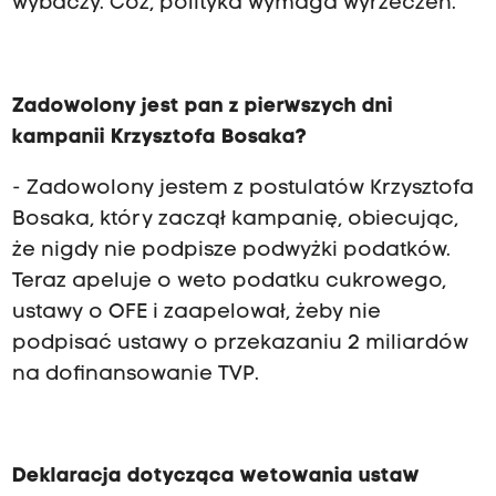
wybaczy. Cóż, polityka wymaga wyrzeczeń.
Zadowolony jest pan z pierwszych dni
kampanii Krzysztofa Bosaka?
- Zadowolony jestem z postulatów Krzysztofa
Bosaka, który zaczął kampanię, obiecując,
że nigdy nie podpisze podwyżki podatków.
Teraz apeluje o weto podatku cukrowego,
ustawy o OFE i zaapelował, żeby nie
podpisać ustawy o przekazaniu 2 miliardów
na dofinansowanie TVP.
Deklaracja dotycząca wetowania ustaw