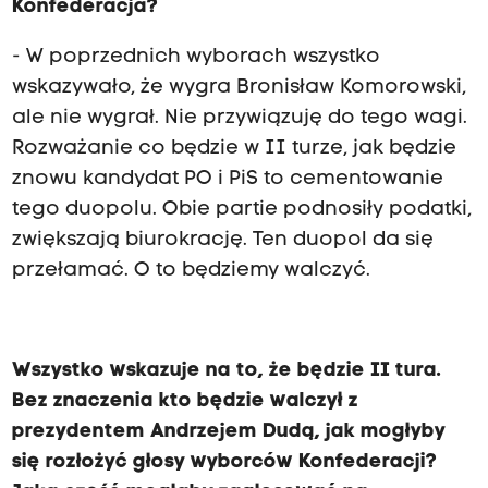
Konfederacja?
- W poprzednich wyborach wszystko
wskazywało, że wygra Bronisław Komorowski,
ale nie wygrał. Nie przywiązuję do tego wagi.
Rozważanie co będzie w II turze, jak będzie
znowu kandydat PO i PiS to cementowanie
tego duopolu. Obie partie podnosiły podatki,
zwiększają biurokrację. Ten duopol da się
przełamać. O to będziemy walczyć.
Wszystko wskazuje na to, że będzie II tura.
Bez znaczenia kto będzie walczył z
prezydentem Andrzejem Dudą, jak mogłyby
się rozłożyć głosy wyborców Konfederacji?