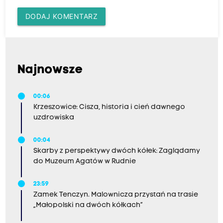
DODAJ KOMENTARZ
Najnowsze
00:06
Krzeszowice: Cisza, historia i cień dawnego
uzdrowiska
00:04
Skarby z perspektywy dwóch kółek: Zaglądamy
do Muzeum Agatów w Rudnie
23:59
Zamek Tenczyn. Malownicza przystań na trasie
„Małopolski na dwóch kółkach”