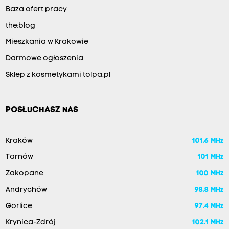
Baza ofert pracy
the:blog
Mieszkania w Krakowie
Darmowe ogłoszenia
Sklep z kosmetykami tolpa.pl
POSŁUCHASZ NAS
Kraków
101.6 MHz
Tarnów
101 MHz
Zakopane
100 MHz
Andrychów
98.8 MHz
Gorlice
97.4 MHz
Krynica-Zdrój
102.1 MHz