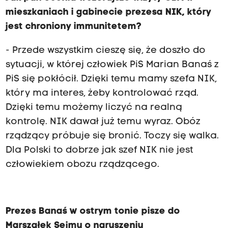
mieszkaniach i gabinecie prezesa NIK, który
jest chroniony immunitetem?
- Przede wszystkim cieszę się, że doszło do
sytuacji, w której człowiek PiS Marian Banaś z
PiS się pokłócił. Dzięki temu mamy szefa NIK,
który ma interes, żeby kontrolować rząd.
Dzięki temu możemy liczyć na realną
kontrolę. NIK dawał już temu wyraz. Obóz
rządzący próbuje się bronić. Toczy się walka.
Dla Polski to dobrze jak szef NIK nie jest
człowiekiem obozu rządzącego.
Prezes Banaś w ostrym tonie pisze do
Marszałek Sejmu o naruszeniu