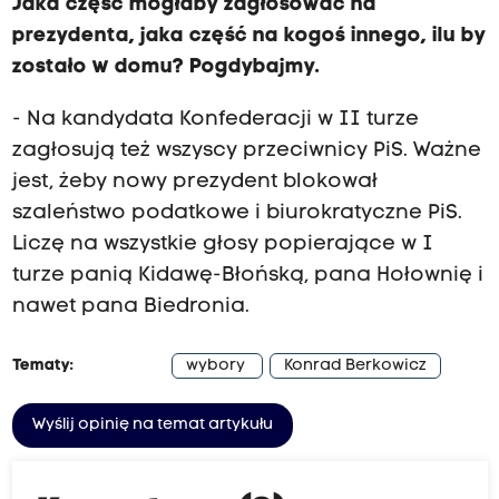
Jaka część mogłaby zagłosować na
prezydenta, jaka część na kogoś innego, ilu by
zostało w domu? Pogdybajmy.
- Na kandydata Konfederacji w II turze
zagłosują też wszyscy przeciwnicy PiS. Ważne
jest, żeby nowy prezydent blokował
szaleństwo podatkowe i biurokratyczne PiS.
Liczę na wszystkie głosy popierające w I
turze panią Kidawę-Błońską, pana Hołownię i
nawet pana Biedronia.
Tematy:
wybory
Konrad Berkowicz
Wyślij opinię na temat artykułu