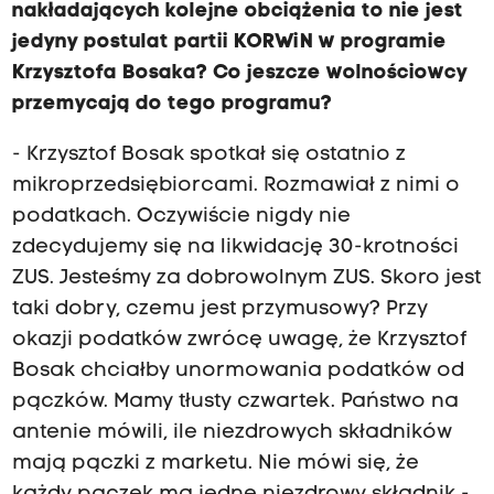
nakładających kolejne obciążenia to nie jest
jedyny postulat partii KORWiN w programie
Krzysztofa Bosaka? Co jeszcze wolnościowcy
przemycają do tego programu?
- Krzysztof Bosak spotkał się ostatnio z
mikroprzedsiębiorcami. Rozmawiał z nimi o
podatkach. Oczywiście nigdy nie
zdecydujemy się na likwidację 30-krotności
ZUS. Jesteśmy za dobrowolnym ZUS. Skoro jest
taki dobry, czemu jest przymusowy? Przy
okazji podatków zwrócę uwagę, że Krzysztof
Bosak chciałby unormowania podatków od
pączków. Mamy tłusty czwartek. Państwo na
antenie mówili, ile niezdrowych składników
mają pączki z marketu. Nie mówi się, że