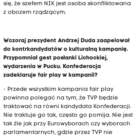
się, że szefem NIK jest osoba skonfliktowana
z obozem rządzącym.
Wczoraj prezydent Andrzej Duda zaapelował
do kontrkandydatów o kulturalną kampanię.
Przypomniał gest posłanki Lichockiej,
wydarzenia w Pucku. Konfederacja
zadeklaruje fair play w kampanii?
- Przede wszystkim kampania fair play
powinna polegać na tym, że TVP będzie
traktować na równi kandydata Konfederacji.
Nie traktuje go tak, często go pomija. Nie jest
tak źle jak przy Eurowyborach czy wyborach
parlamentarnych, gdzie przez TVP nie