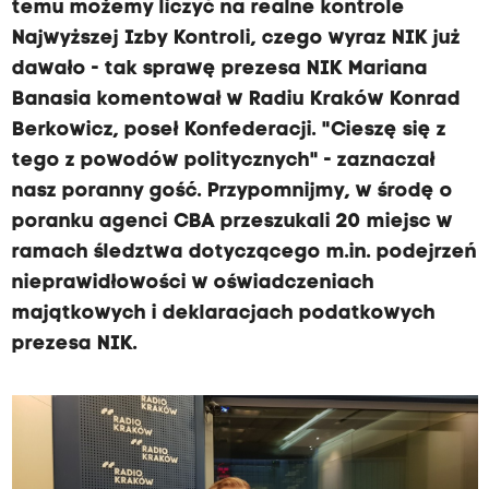
temu możemy liczyć na realne kontrole
Najwyższej Izby Kontroli, czego wyraz NIK już
dawało - tak sprawę prezesa NIK Mariana
Banasia komentował w Radiu Kraków Konrad
Berkowicz, poseł Konfederacji. "Cieszę się z
tego z powodów politycznych" - zaznaczał
nasz poranny gość. Przypomnijmy, w środę o
poranku agenci CBA przeszukali 20 miejsc w
ramach śledztwa dotyczącego m.in. podejrzeń
nieprawidłowości w oświadczeniach
majątkowych i deklaracjach podatkowych
prezesa NIK.