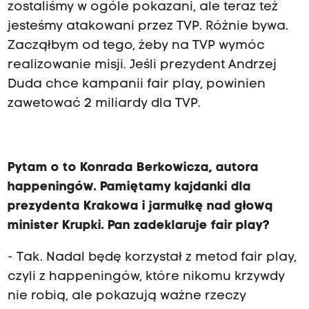
zostaliśmy w ogóle pokazani, ale teraz też
jesteśmy atakowani przez TVP. Różnie bywa.
Zacząłbym od tego, żeby na TVP wymóc
realizowanie misji. Jeśli prezydent Andrzej
Duda chce kampanii fair play, powinien
zawetować 2 miliardy dla TVP.
Pytam o to Konrada Berkowicza, autora
happeningów. Pamiętamy kajdanki dla
prezydenta Krakowa i jarmułkę nad głową
minister Krupki. Pan zadeklaruje fair play?
- Tak. Nadal będę korzystał z metod fair play,
czyli z happeningów, które nikomu krzywdy
nie robią, ale pokazują ważne rzeczy