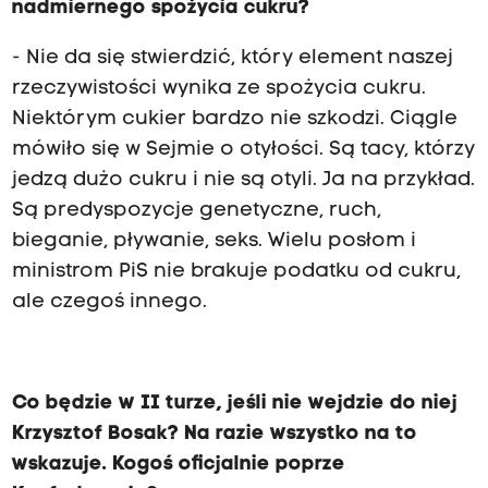
nadmiernego spożycia cukru?
- Nie da się stwierdzić, który element naszej
rzeczywistości wynika ze spożycia cukru.
Niektórym cukier bardzo nie szkodzi. Ciągle
mówiło się w Sejmie o otyłości. Są tacy, którzy
jedzą dużo cukru i nie są otyli. Ja na przykład.
Są predyspozycje genetyczne, ruch,
bieganie, pływanie, seks. Wielu posłom i
ministrom PiS nie brakuje podatku od cukru,
ale czegoś innego.
Co będzie w II turze, jeśli nie wejdzie do niej
Krzysztof Bosak? Na razie wszystko na to
wskazuje. Kogoś oficjalnie poprze