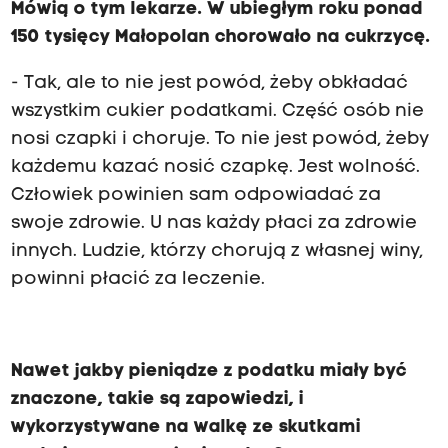
Mówią o tym lekarze. W ubiegłym roku ponad
150 tysięcy Małopolan chorowało na cukrzycę.
- Tak, ale to nie jest powód, żeby obkładać
wszystkim cukier podatkami. Część osób nie
nosi czapki i choruje. To nie jest powód, żeby
każdemu kazać nosić czapkę. Jest wolność.
Człowiek powinien sam odpowiadać za
swoje zdrowie. U nas każdy płaci za zdrowie
innych. Ludzie, którzy chorują z własnej winy,
powinni płacić za leczenie.
Nawet jakby pieniądze z podatku miały być
znaczone, takie są zapowiedzi, i
wykorzystywane na walkę ze skutkami