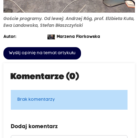
Goście programy. Od lewej: Andrzej Róg, prof. Elżbieta Kuta,
Ewa Landowska, Stefan Błaszczyński
Autor:
Marzena Florkowska
Wyślij opinię na temat artykułu
Komentarze (0)
Brak komentarzy
Dodaj komentarz