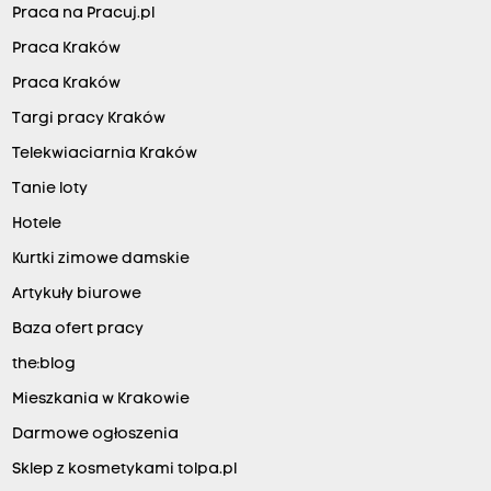
Praca na Pracuj.pl
Praca Kraków
Praca Kraków
Targi pracy Kraków
Telekwiaciarnia Kraków
Tanie loty
Hotele
Kurtki zimowe damskie
Artykuły biurowe
Baza ofert pracy
the:blog
Mieszkania w Krakowie
Darmowe ogłoszenia
Sklep z kosmetykami tolpa.pl