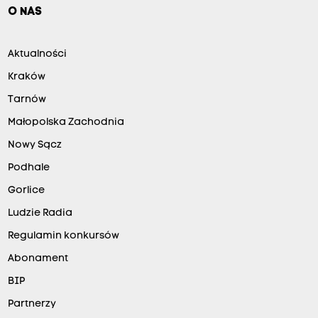
O NAS
Aktualności
Kraków
Tarnów
Małopolska Zachodnia
Nowy Sącz
Podhale
Gorlice
Ludzie Radia
Regulamin konkursów
Abonament
BIP
Partnerzy