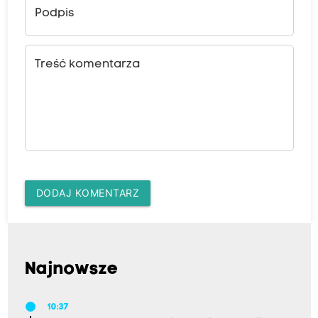
Podpis
Treść komentarza
DODAJ KOMENTARZ
Najnowsze
10:37