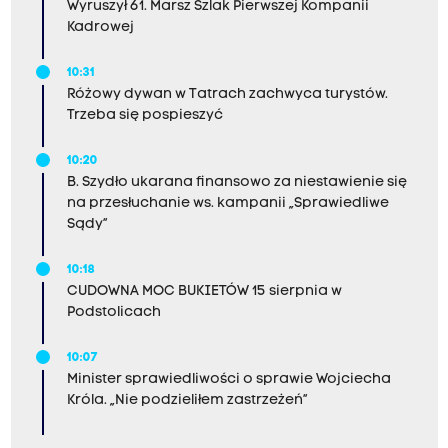
Wyruszył 61. Marsz Szlak Pierwszej Kompanii
Kadrowej
10:31
Różowy dywan w Tatrach zachwyca turystów.
Trzeba się pospieszyć
10:20
B. Szydło ukarana finansowo za niestawienie się
na przesłuchanie ws. kampanii „Sprawiedliwe
Sądy”
10:18
CUDOWNA MOC BUKIETÓW 15 sierpnia w
Podstolicach
10:07
Minister sprawiedliwości o sprawie Wojciecha
Króla. „Nie podzieliłem zastrzeżeń”