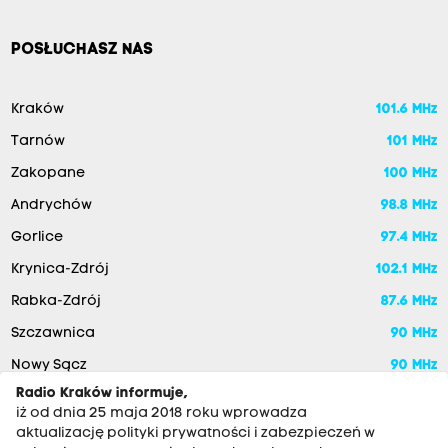
POSŁUCHASZ NAS
Kraków
101.6 MHz
Tarnów
101 MHz
Zakopane
100 MHz
Andrychów
98.8 MHz
Gorlice
97.4 MHz
Krynica-Zdrój
102.1 MHz
Rabka-Zdrój
87.6 MHz
Szczawnica
90 MHz
Nowy Sącz
90 MHz
Radio Kraków informuje,
iż od dnia 25 maja 2018 roku wprowadza
aktualizację polityki prywatności i zabezpieczeń w