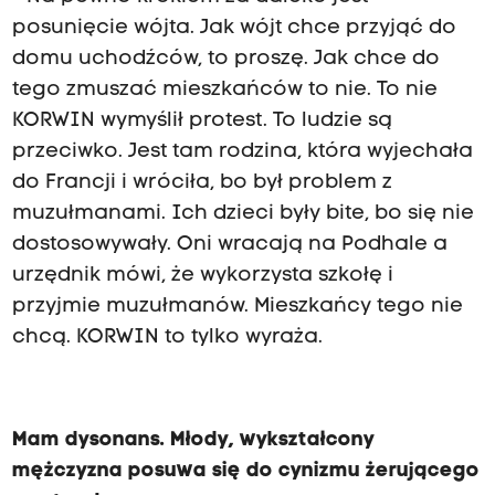
posunięcie wójta. Jak wójt chce przyjąć do
domu uchodźców, to proszę. Jak chce do
tego zmuszać mieszkańców to nie. To nie
KORWIN wymyślił protest. To ludzie są
przeciwko. Jest tam rodzina, która wyjechała
do Francji i wróciła, bo był problem z
muzułmanami. Ich dzieci były bite, bo się nie
dostosowywały. Oni wracają na Podhale a
urzędnik mówi, że wykorzysta szkołę i
przyjmie muzułmanów. Mieszkańcy tego nie
chcą. KORWIN to tylko wyraża.
Mam dysonans. Młody, wykształcony
mężczyzna posuwa się do cynizmu żerującego