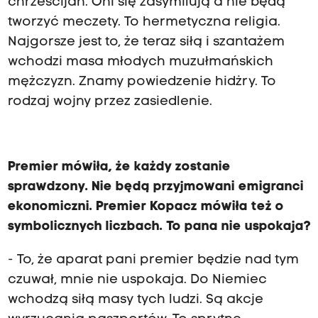
chrześcijan. Oni się zasymilują a nie będą
tworzyć meczety. To hermetyczna religia.
Najgorsze jest to, że teraz siłą i szantażem
wchodzi masa młodych muzułmańskich
mężczyzn. Znamy powiedzenie hidżry. To
rodzaj wojny przez zasiedlenie.
Premier mówiła, że każdy zostanie
sprawdzony. Nie będą przyjmowani emigranci
ekonomiczni. Premier Kopacz mówiła też o
symbolicznych liczbach. To pana nie uspokaja?
- To, że aparat pani premier będzie nad tym
czuwał, mnie nie uspokaja. Do Niemiec
wchodzą siłą masy tych ludzi. Są akcje