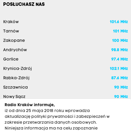
POSŁUCHASZ NAS
Kraków
101.6 MHz
Tarnów
101 MHz
Zakopane
100 MHz
Andrychów
98.8 MHz
Gorlice
97.4 MHz
Krynica-Zdrój
102.1 MHz
Rabka-Zdrój
87.6 MHz
Szczawnica
90 MHz
Nowy Sącz
90 MHz
Radio Kraków informuje,
iż od dnia 25 maja 2018 roku wprowadza
aktualizację polityki prywatności i zabezpieczeń w
zakresie przetwarzania danych osobowych.
Niniejsza informacja ma na celu zapoznanie