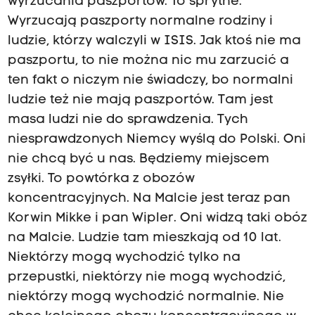
wyrzucania paszportów. To sprytne.
Wyrzucają paszporty normalne rodziny i
ludzie, którzy walczyli w ISIS. Jak ktoś nie ma
paszportu, to nie można nic mu zarzucić a
ten fakt o niczym nie świadczy, bo normalni
ludzie też nie mają paszportów. Tam jest
masa ludzi nie do sprawdzenia. Tych
niesprawdzonych Niemcy wyślą do Polski. Oni
nie chcą być u nas. Będziemy miejscem
zsyłki. To powtórka z obozów
koncentracyjnych. Na Malcie jest teraz pan
Korwin Mikke i pan Wipler. Oni widzą taki obóz
na Malcie. Ludzie tam mieszkają od 10 lat.
Niektórzy mogą wychodzić tylko na
przepustki, niektórzy nie mogą wychodzić,
niektórzy mogą wychodzić normalnie. Nie