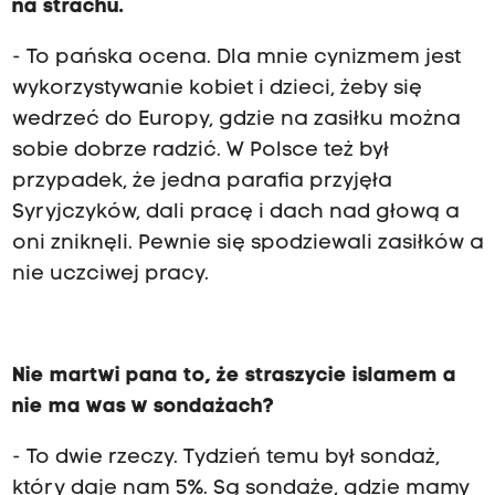
na strachu.
- To pańska ocena. Dla mnie cynizmem jest
wykorzystywanie kobiet i dzieci, żeby się
wedrzeć do Europy, gdzie na zasiłku można
sobie dobrze radzić. W Polsce też był
przypadek, że jedna parafia przyjęła
Syryjczyków, dali pracę i dach nad głową a
oni zniknęli. Pewnie się spodziewali zasiłków a
nie uczciwej pracy.
Nie martwi pana to, że straszycie islamem a
nie ma was w sondażach?
- To dwie rzeczy. Tydzień temu był sondaż,
który daje nam 5%. Są sondaże, gdzie mamy