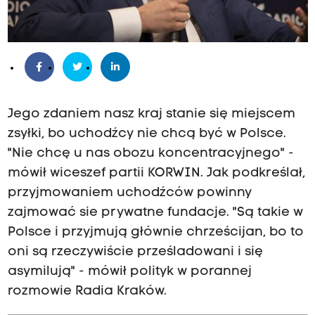
Jego zdaniem nasz kraj stanie się miejscem
zsyłki, bo uchodźcy nie chcą być w Polsce.
"Nie chcę u nas obozu koncentracyjnego" -
mówił wiceszef partii KORWIN. Jak podkreślał,
przyjmowaniem uchodźców powinny
zajmować sie prywatne fundacje. "Są takie w
Polsce i przyjmują głównie chrześcijan, bo to
oni są rzeczywiście prześladowani i się
asymilują" - mówił polityk w porannej
rozmowie Radia Kraków.