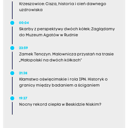
Krzeszowice: Cisza, historia i cień dawnego
uzdrowiska
00:04
Skarby z perspektywy dwóch kółek: Zaglądamy
do Muzeum Agatów w Rudnie
23:59
Zamek Tenczyn. Malownicza przystań na trasie
„Małopolski na dwóch kółkach”
21:38
Kłamstwo oświęcimskie i rola IPN. Historyk o
granicy między badaniem a ściganiem
19:37
Nocny rekord ciepła w Beskidzie Niskim?