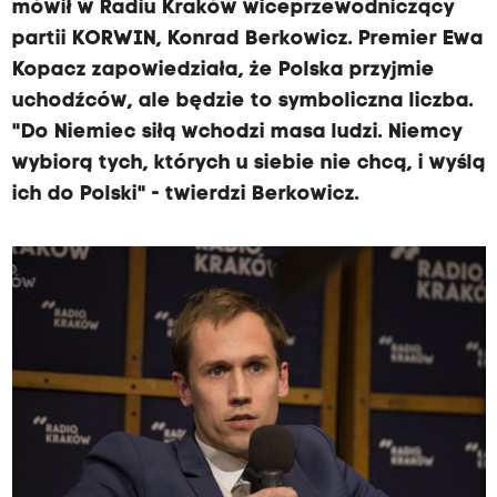
mówił w Radiu Kraków wiceprzewodniczący
partii KORWIN, Konrad Berkowicz. Premier Ewa
Kopacz zapowiedziała, że Polska przyjmie
uchodźców, ale będzie to symboliczna liczba.
"Do Niemiec siłą wchodzi masa ludzi. Niemcy
wybiorą tych, których u siebie nie chcą, i wyślą
ich do Polski" - twierdzi Berkowicz.