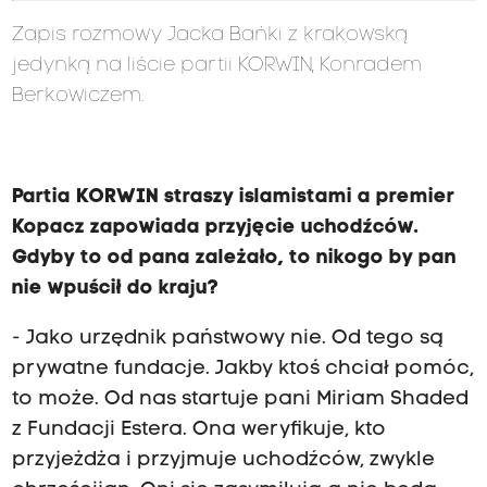
Zapis rozmowy Jacka Bańki z krakowską
jedynką na liście partii KORWIN, Konradem
Berkowiczem.
Partia KORWIN straszy islamistami a premier
Kopacz zapowiada przyjęcie uchodźców.
Gdyby to od pana zależało, to nikogo by pan
nie wpuścił do kraju?
- Jako urzędnik państwowy nie. Od tego są
prywatne fundacje. Jakby ktoś chciał pomóc,
to może. Od nas startuje pani Miriam Shaded
z Fundacji Estera. Ona weryfikuje, kto
przyjeżdża i przyjmuje uchodźców, zwykle