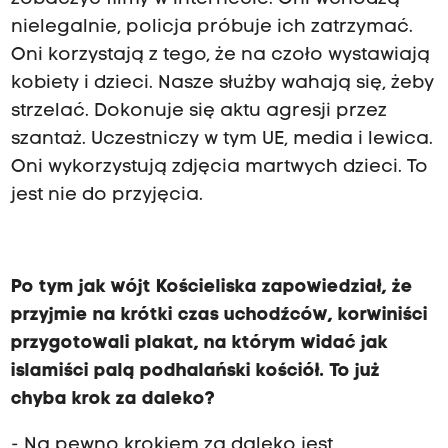
nielegalnie, policja próbuje ich zatrzymać.
Oni korzystają z tego, że na czoło wystawiają
kobiety i dzieci. Nasze służby wahają się, żeby
strzelać. Dokonuje się aktu agresji przez
szantaż. Uczestniczy w tym UE, media i lewica.
Oni wykorzystują zdjęcia martwych dzieci. To
jest nie do przyjęcia.
Po tym jak wójt Kościeliska zapowiedział, że
przyjmie na krótki czas uchodźców, korwiniści
przygotowali plakat, na którym widać jak
islamiści palą podhalański kościół. To już
chyba krok za daleko?
- Na pewno krokiem za daleko jest