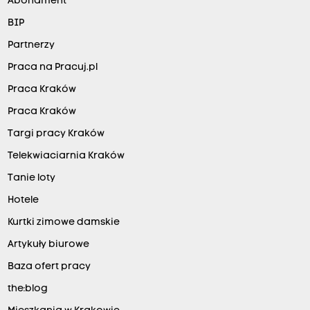
Abonament
BIP
Partnerzy
Praca na Pracuj.pl
Praca Kraków
Praca Kraków
Targi pracy Kraków
Telekwiaciarnia Kraków
Tanie loty
Hotele
Kurtki zimowe damskie
Artykuły biurowe
Baza ofert pracy
the:blog