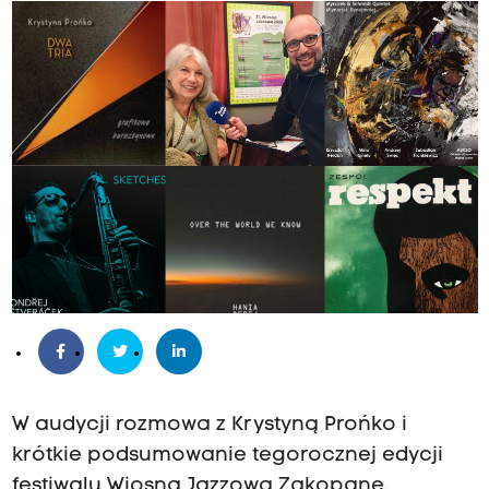
W audycji rozmowa z Krystyną Prońko i
krótkie podsumowanie tegorocznej edycji
festiwalu Wiosna Jazzowa Zakopane.