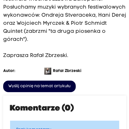
Posłuchamy muzyki wybranych festiwalowych
wykonawców: Ondreja Stveraceka, Hani Derej
oraz Wojciech Myrczek & Piotr Schmidt
Quintet (zabrzmi "ta druga piosenka o
górach").
Zaprasza Rafał Zbrzeski.
Autor:
Rafał Zbrzeski
Wyślij opinię na temat artykułu
Komentarze (0)