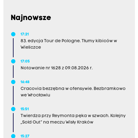
Najnowsze
17:21
83. edycja Tour de Pologne. Tłumy kibiców w
Wieliczce
17:05
Notowanie nr 1628 z 09.08.2026 r.
16:48
Cracovia bezzębna w ofensywie. Bezbramkowo
we Wrocławiu
15:51
Twierdza przy Reymonta pęka w szwach. Kolejny
„Sold Out” na meczu Wisły Kraków
15:27