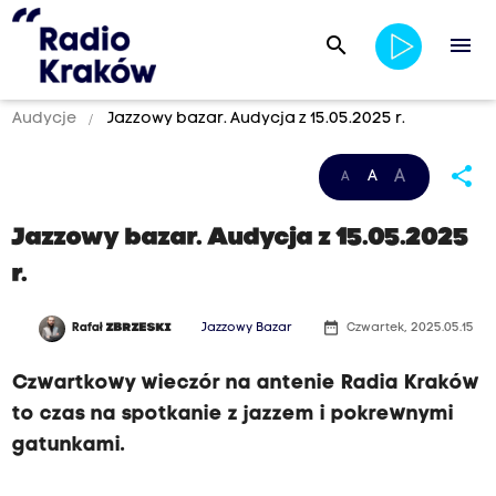
search
menu
Audycje
Jazzowy bazar. Audycja z 15.05.2025 r.
share
A
A
A
Jazzowy bazar. Audycja z 15.05.2025
r.
date_range
Rafał
ZBRZESKI
Jazzowy Bazar
Czwartek, 2025.05.15
Czwartkowy wieczór na antenie Radia Kraków
to czas na spotkanie z jazzem i pokrewnymi
gatunkami.