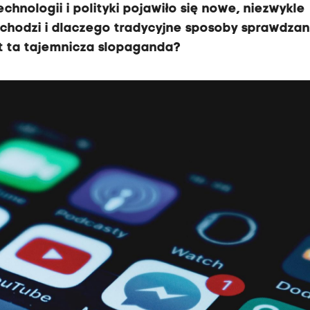
chnologii i polityki pojawiło się nowe, niezwykle
 chodzi i dlaczego tradycyjne sposoby sprawdzan
st ta tajemnicza slopaganda?