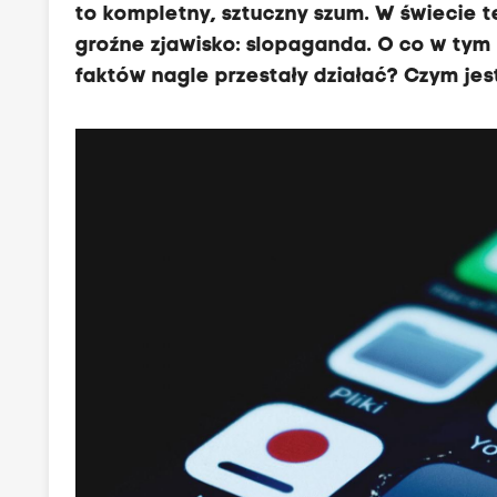
to kompletny, sztuczny szum. W świecie te
groźne zjawisko: slopaganda. O co w tym
faktów nagle przestały działać? Czym je