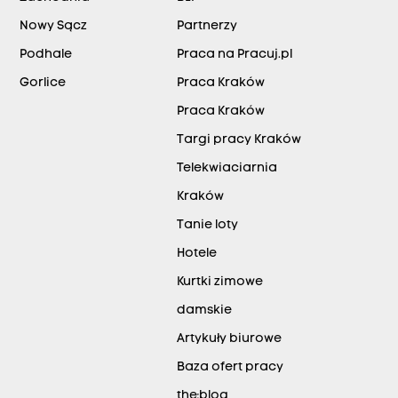
Nowy Sącz
Partnerzy
Podhale
Praca na Pracuj.pl
Gorlice
Praca Kraków
Praca Kraków
Targi pracy Kraków
Telekwiaciarnia
Kraków
Tanie loty
Hotele
Kurtki zimowe
damskie
Artykuły biurowe
Baza ofert pracy
the:blog