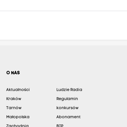
O NAS
Aktualności
Ludzie Radia
Kraków
Regulamin
Tarnów
konkursów
Małopolska
Abonament
Zachodnia
BIP