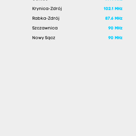
Krynica-Zdrój
102.1 MHz
Rabka-Zdrój
87.6 MHz
Szczawnica
90 MHz
Nowy Sącz
90 MHz