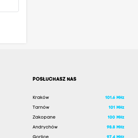
POSŁUCHASZ NAS
Kraków
101.6 MHz
Tarnów
101 MHz
Zakopane
100 MHz
Andrychów
98.8 MHz
Gorlice
97.4 MHz