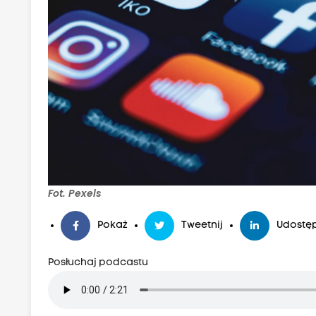
Fot. Pexels
Pokaż
Tweetnij
Udostęp
Posłuchaj podcastu