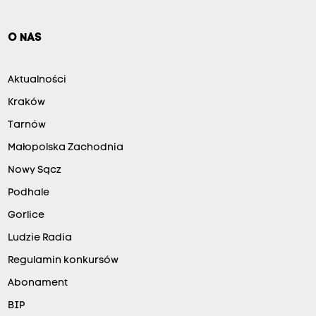
O NAS
Aktualności
Kraków
Tarnów
Małopolska Zachodnia
Nowy Sącz
Podhale
Gorlice
Ludzie Radia
Regulamin konkursów
Abonament
BIP