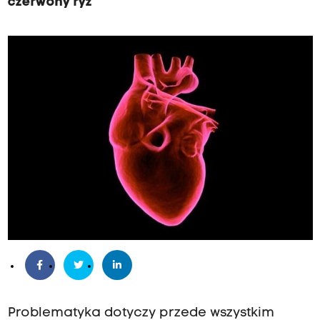
czerwony ryż
Problematyka dotyczy przede wszystkim