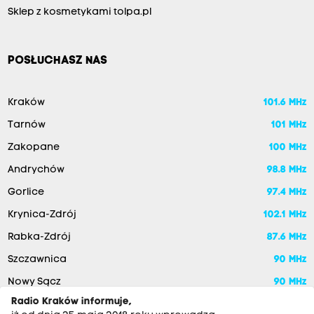
Sklep z kosmetykami tolpa.pl
POSŁUCHASZ NAS
Kraków
101.6 MHz
Tarnów
101 MHz
Zakopane
100 MHz
Andrychów
98.8 MHz
Gorlice
97.4 MHz
Krynica-Zdrój
102.1 MHz
Rabka-Zdrój
87.6 MHz
Szczawnica
90 MHz
Nowy Sącz
90 MHz
Radio Kraków informuje,