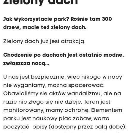
zielony dach
Jak wykorzystacie park? Rośnie tam 300
drzew, macie też zielony dach.
Zielony dach już jest atrakcją.
Chodzenie po dachach jest ostatnio modne,
zwłaszcza nocą...
U nas jest bezpiecznie, więc nikogo w nocy
nie wyganiamy, można spacerować.
Obawialiśmy się aktów wandalizmu, ale na
razie nic złego się nie dzieje. Teren jest
monitorowany, mamy ochronę. Elementem
parku jest naukowy plac zabaw, warto
poczytać opisy (dostępny przez całą dobę).