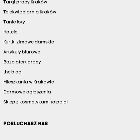
Targi pracy Kraków
Telekwiaciarnia Kraków
Tanie loty
Hotele
Kurtki zimowe damskie
Artykuły biurowe
Baza ofert pracy
the:blog
Mieszkania w Krakowie
Darmowe ogłoszenia
Sklep z kosmetykami tolpa.pl
POSŁUCHASZ NAS