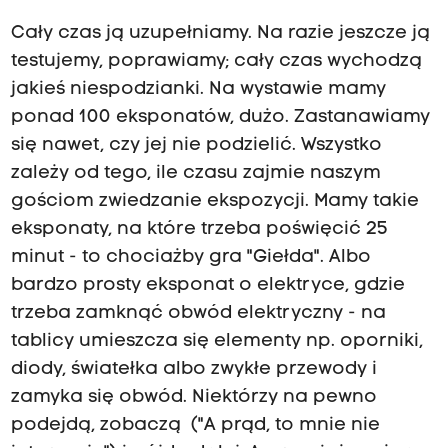
Cały czas ją uzupełniamy. Na razie jeszcze ją
testujemy, poprawiamy; cały czas wychodzą
jakieś niespodzianki. Na wystawie mamy
ponad 100 eksponatów, dużo. Zastanawiamy
się nawet, czy jej nie podzielić. Wszystko
zależy od tego, ile czasu zajmie naszym
gościom zwiedzanie ekspozycji. Mamy takie
eksponaty, na które trzeba poświęcić 25
minut - to chociażby gra "Giełda". Albo
bardzo prosty eksponat o elektryce, gdzie
trzeba zamknąć obwód elektryczny - na
tablicy umieszcza się elementy np. oporniki,
diody, światełka albo zwykłe przewody i
zamyka się obwód. Niektórzy na pewno
podejdą, zobaczą ("A prąd, to mnie nie