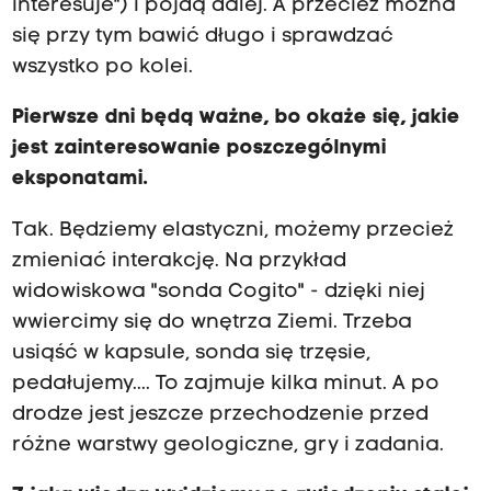
interesuje") i pójdą dalej. A przecież można
się przy tym bawić długo i sprawdzać
wszystko po kolei.
Pierwsze dni będą ważne, bo okaże się, jakie
jest zainteresowanie poszczególnymi
eksponatami.
Tak. Będziemy elastyczni, możemy przecież
zmieniać interakcję. Na przykład
widowiskowa "sonda Cogito" - dzięki niej
wwiercimy się do wnętrza Ziemi. Trzeba
usiąść w kapsule, sonda się trzęsie,
pedałujemy.... To zajmuje kilka minut. A po
drodze jest jeszcze przechodzenie przed
różne warstwy geologiczne, gry i zadania.