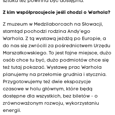
sztuka też powinna być dostępna.
Z kim współpracujecie jeśli chodzi o Warhola?
Z muzeum w Medzilaborcach na Słowacji,
stamtąd pochodzi rodzina Andy’ego
Warhola. Z tą wystawą jeżdżą po Europie, a
do nas się zwrócili za pośrednictwem Urzędu
Marszałkowskiego. To jest fajne miejsce, dużo
osób chce tu być, dużo podmiotów chce się
też tutaj pokazać. Wystawę prac Warhola
planujemy na przełomie grudnia i stycznia.
Przygotowujemy też dwie ekspozycje
czasowe w holu głównym, które będą
dostępne dla wszystkich, bez biletów - o
zrównoważonym rozwoju, wykorzystaniu
energii.