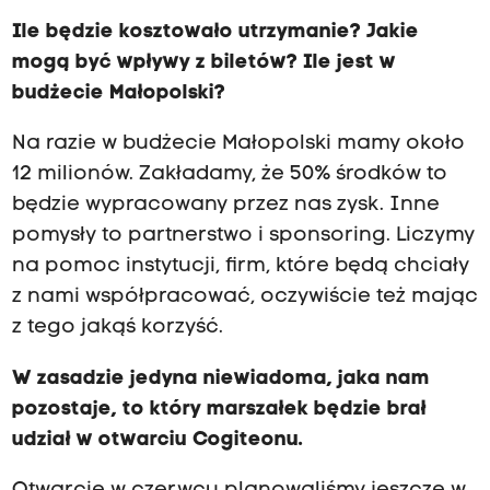
Ile będzie kosztowało utrzymanie? Jakie
mogą być wpływy z biletów? Ile jest w
budżecie Małopolski?
Na razie w budżecie Małopolski mamy około
12 milionów. Zakładamy, że 50% środków to
będzie wypracowany przez nas zysk. Inne
pomysły to partnerstwo i sponsoring. Liczymy
na pomoc instytucji, firm, które będą chciały
z nami współpracować, oczywiście też mając
z tego jakąś korzyść.
W zasadzie jedyna niewiadoma, jaka nam
pozostaje, to który marszałek będzie brał
udział w otwarciu Cogiteonu.