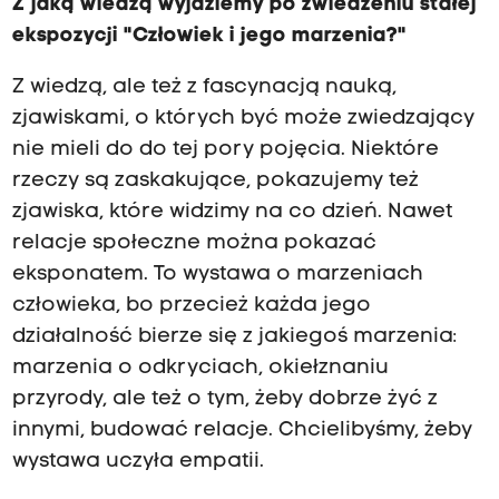
Z jaką wiedzą wyjdziemy po zwiedzeniu stałej
ekspozycji "Człowiek i jego marzenia?"
Z wiedzą, ale też z fascynacją nauką,
zjawiskami, o których być może zwiedzający
nie mieli do do tej pory pojęcia. Niektóre
rzeczy są zaskakujące, pokazujemy też
zjawiska, które widzimy na co dzień. Nawet
relacje społeczne można pokazać
eksponatem. To wystawa o marzeniach
człowieka, bo przecież każda jego
działalność bierze się z jakiegoś marzenia:
marzenia o odkryciach, okiełznaniu
przyrody, ale też o tym, żeby dobrze żyć z
innymi, budować relacje. Chcielibyśmy, żeby
wystawa uczyła empatii.