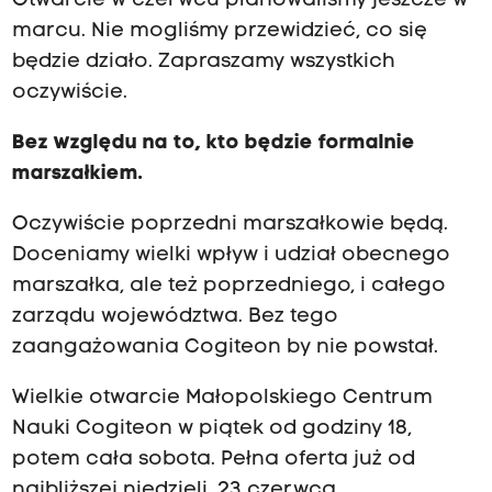
Otwarcie w czerwcu planowaliśmy jeszcze w
marcu. Nie mogliśmy przewidzieć, co się
będzie działo. Zapraszamy wszystkich
oczywiście.
Bez względu na to, kto będzie formalnie
marszałkiem.
Oczywiście poprzedni marszałkowie będą.
Doceniamy wielki wpływ i udział obecnego
marszałka, ale też poprzedniego, i całego
zarządu województwa. Bez tego
zaangażowania Cogiteon by nie powstał.
Wielkie otwarcie Małopolskiego Centrum
Nauki Cogiteon w piątek od godziny 18,
potem cała sobota. Pełna oferta już od
najbliższej niedzieli, 23 czerwca.