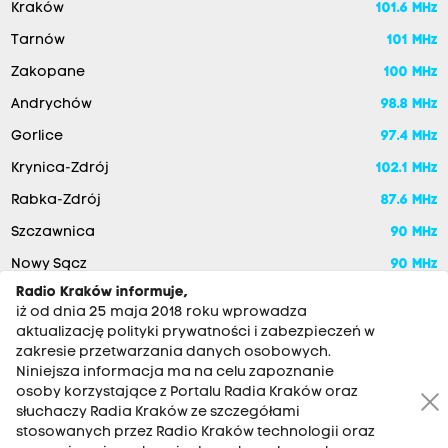
Kraków
101.6 MHz
Tarnów
101 MHz
Zakopane
100 MHz
Andrychów
98.8 MHz
Gorlice
97.4 MHz
Krynica-Zdrój
102.1 MHz
Rabka-Zdrój
87.6 MHz
Szczawnica
90 MHz
Nowy Sącz
90 MHz
Radio Kraków informuje,
iż od dnia 25 maja 2018 roku wprowadza
aktualizację polityki prywatności i zabezpieczeń w
zakresie przetwarzania danych osobowych.
Niniejsza informacja ma na celu zapoznanie
osoby korzystające z Portalu Radia Kraków oraz
słuchaczy Radia Kraków ze szczegółami
stosowanych przez Radio Kraków technologii oraz