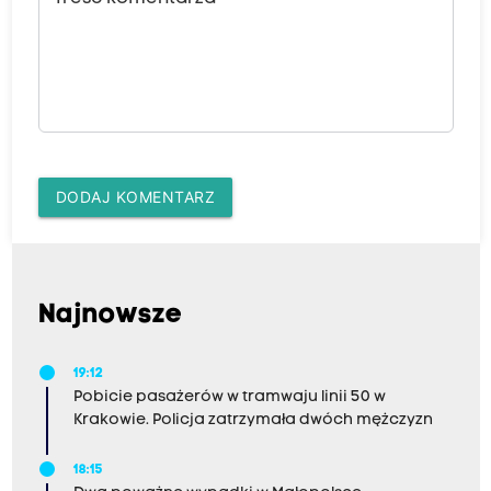
DODAJ KOMENTARZ
Najnowsze
19:12
Pobicie pasażerów w tramwaju linii 50 w
Krakowie. Policja zatrzymała dwóch mężczyzn
18:15