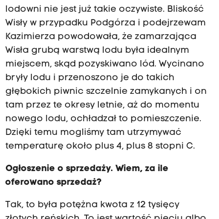
lodowni nie jest już takie oczywiste. Bliskość
Wisły w przypadku Podgórza i podejrzewam
Kazimierza powodowała, że zamarzająca
Wisła grubą warstwą lodu była idealnym
miejscem, skąd pozyskiwano lód. Wycinano
bryły lodu i przenoszono je do takich
głębokich piwnic szczelnie zamykanych i on
tam przez te okresy letnie, aż do momentu
nowego lodu, ochładzał to pomieszczenie.
Dzięki temu mogliśmy tam utrzymywać
temperaturę około plus 4, plus 8 stopni C.
Ogłoszenie o sprzedaży. Wiem, za ile
oferowano sprzedaż?
Tak, to była potężna kwota z 12 tysięcy
złotych reńskich. To jest wartość pięciu albo