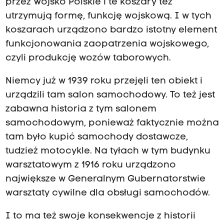
przez Wojsko Polskie i te koszary też
utrzymują formę, funkcję wojskową. I w tych
koszarach urządzono bardzo istotny element
funkcjonowania zaopatrzenia wojskowego,
czyli produkcję wozów taborowych.
Niemcy już w 1939 roku przejęli ten obiekt i
urządzili tam salon samochodowy. To też jest
zabawna historia z tym salonem
samochodowym, ponieważ faktycznie można
tam było kupić samochody dostawcze,
tudzież motocykle. Na tyłach w tym budynku
warsztatowym z 1916 roku urządzono
największe w Generalnym Gubernatorstwie
warsztaty cywilne dla obsługi samochodów.
I to ma też swoje konsekwencje z historii