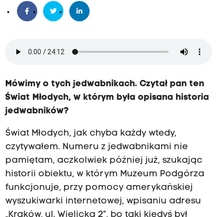
Mówimy o tych jedwabnikach. Czytał pan ten
Świat Młodych, w którym była opisana historia
jedwabników?
Świat Młodych, jak chyba każdy wtedy,
czytywałem. Numeru z jedwabnikami nie
pamiętam, aczkolwiek później już, szukając
historii obiektu, w którym Muzeum Podgórza
funkcjonuje, przy pomocy amerykańskiej
wyszukiwarki internetowej, wpisaniu adresu
„Kraków, ul. Wielicka 2”, bo taki kiedyś był