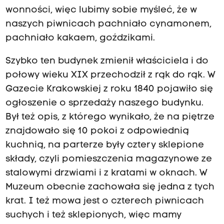
wonności, więc lubimy sobie myśleć, że w
naszych piwnicach pachniało cynamonem,
pachniało kakaem, goździkami.
Szybko ten budynek zmienił właściciela i do
połowy wieku XIX przechodził z rąk do rąk. W
Gazecie Krakowskiej z roku 1840 pojawiło się
ogłoszenie o sprzedaży naszego budynku.
Był też opis, z którego wynikało, że na piętrze
znajdowało się 10 pokoi z odpowiednią
kuchnią, na parterze były cztery sklepione
składy, czyli pomieszczenia magazynowe ze
stalowymi drzwiami i z kratami w oknach. W
Muzeum obecnie zachowała się jedna z tych
krat. I też mowa jest o czterech piwnicach
suchych i też sklepionych, więc mamy