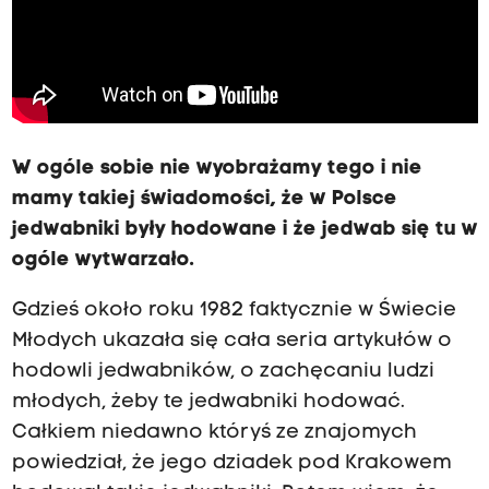
W ogóle sobie nie wyobrażamy tego i nie
mamy takiej świadomości, że w Polsce
jedwabniki były hodowane i że jedwab się tu w
ogóle wytwarzało.
Gdzieś około roku 1982 faktycznie w Świecie
Młodych ukazała się cała seria artykułów o
hodowli jedwabników, o zachęcaniu ludzi
młodych, żeby te jedwabniki hodować.
Całkiem niedawno któryś ze znajomych
powiedział, że jego dziadek pod Krakowem