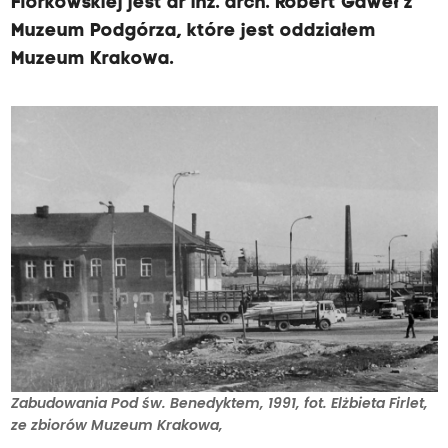
Florkowskiej jest dr inż. arch. Robert Gaweł z
Muzeum Podgórza, które jest oddziałem
Muzeum Krakowa.
Zabudowania Pod św. Benedyktem, 1991, fot. Elżbieta Firlet,
ze zbiorów Muzeum Krakowa,