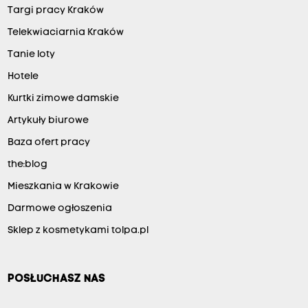
Targi pracy Kraków
Telekwiaciarnia Kraków
Tanie loty
Hotele
Kurtki zimowe damskie
Artykuły biurowe
Baza ofert pracy
the:blog
Mieszkania w Krakowie
Darmowe ogłoszenia
Sklep z kosmetykami tolpa.pl
POSŁUCHASZ NAS