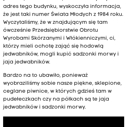
adres tego budynku, wyskoczyła informacja,
że jest taki numer Świata Młodych z 1984 roku.
Wyczytaliśmy, że w znajdującym się tam
ówcześnie Przedsiębiorstwie Obrotu
Wyrobami Skórzanymi i Włókienniczymi, ci,
którzy mieli ochotę zająć się hodowlą
jedwabników, mogli kupić sadzonki morwy i
jaja jedwabników.
Bardzo na to ubawiło, ponieważ
wyobraziliśmy sobie nasze piękne, sklepione,
ceglane piwnice, w których gdzieś tam w
pudełeczkach czy na półkach są te jaja
jedwabników i sadzonki morwy.