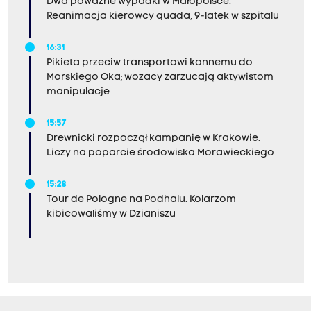
Dwa poważne wypadki w Małopolsce.
Reanimacja kierowcy quada, 9-latek w szpitalu
16:31
Pikieta przeciw transportowi konnemu do
Morskiego Oka; wozacy zarzucają aktywistom
manipulacje
15:57
Drewnicki rozpoczął kampanię w Krakowie.
Liczy na poparcie środowiska Morawieckiego
15:28
Tour de Pologne na Podhalu. Kolarzom
kibicowaliśmy w Dzianiszu