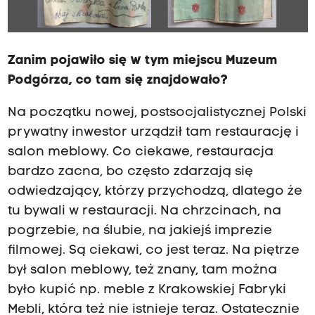
Zanim pojawiło się w tym miejscu Muzeum
Podgórza, co tam się znajdowało?
Na początku nowej, postsocjalistycznej Polski
prywatny inwestor urządził tam restaurację i
salon meblowy. Co ciekawe, restauracja
bardzo zacna, bo często zdarzają się
odwiedzający, którzy przychodzą, dlatego że
tu bywali w restauracji. Na chrzcinach, na
pogrzebie, na ślubie, na jakiejś imprezie
filmowej. Są ciekawi, co jest teraz. Na piętrze
był salon meblowy, też znany, tam można
było kupić np. meble z Krakowskiej Fabryki
Mebli, która też nie istnieje teraz. Ostatecznie