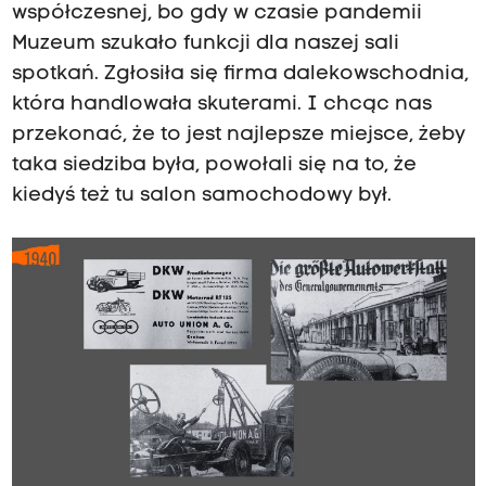
współczesnej, bo gdy w czasie pandemii
Muzeum szukało funkcji dla naszej sali
spotkań. Zgłosiła się firma dalekowschodnia,
która handlowała skuterami. I chcąc nas
przekonać, że to jest najlepsze miejsce, żeby
taka siedziba była, powołali się na to, że
kiedyś też tu salon samochodowy był.