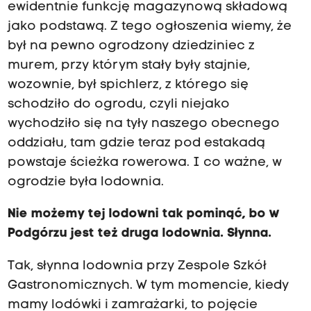
ewidentnie funkcję magazynową składową
jako podstawą. Z tego ogłoszenia wiemy, że
był na pewno ogrodzony dziedziniec z
murem, przy którym stały były stajnie,
wozownie, był spichlerz, z którego się
schodziło do ogrodu, czyli niejako
wychodziło się na tyły naszego obecnego
oddziału, tam gdzie teraz pod estakadą
powstaje ścieżka rowerowa. I co ważne, w
ogrodzie była lodownia.
Nie możemy tej lodowni tak pominąć, bo w
Podgórzu jest też druga lodownia. Słynna.
Tak, słynna lodownia przy Zespole Szkół
Gastronomicznych. W tym momencie, kiedy
mamy lodówki i zamrażarki, to pojęcie