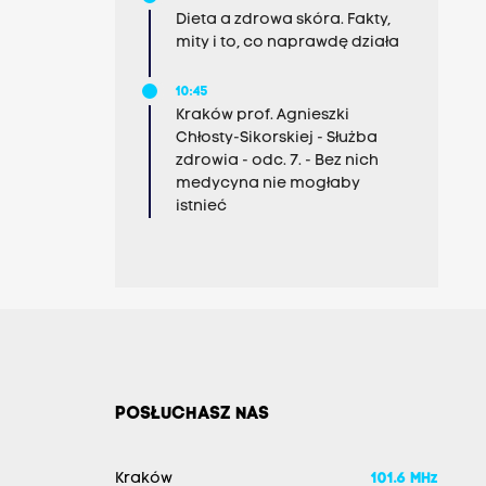
Dieta a zdrowa skóra. Fakty,
mity i to, co naprawdę działa
10:45
Kraków prof. Agnieszki
Chłosty-Sikorskiej - Służba
zdrowia - odc. 7. - Bez nich
medycyna nie mogłaby
istnieć
POSŁUCHASZ NAS
Kraków
101.6 MHz