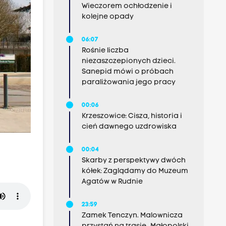
Wieczorem ochłodzenie i
kolejne opady
06:07
Rośnie liczba
niezaszczepionych dzieci.
Sanepid mówi o próbach
paraliżowania jego pracy
00:06
Krzeszowice: Cisza, historia i
cień dawnego uzdrowiska
00:04
Skarby z perspektywy dwóch
kółek: Zaglądamy do Muzeum
Agatów w Rudnie
23:59
Zamek Tenczyn. Malownicza