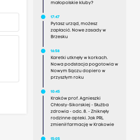
małopolskie kluby?
17:47
Pytasz urząd, możesz
zapłacić. Nowe zasady w
Brzesku
16:58
Karetki utknęły w korkach.
Nowa podstacja pogotowia w
Nowym Sączu dopiero w
przyszłym roku
10:45
Kraków prof. Agnieszki
Chłosty-Sikorskiej - Służba
zdrowia - odc. 8. - Zniknęły
rodzinne apteki. Jak PRL
zmienił farmację w Krakowie
15:05