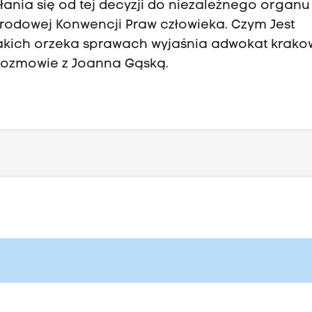
łania się od tej decyzji do niezależnego organu
rodowej Konwencji Praw człowieka. Czym Jest
 jakich orzeka sprawach wyjaśnia adwokat krako
rozmowie z Joanna Gąską.