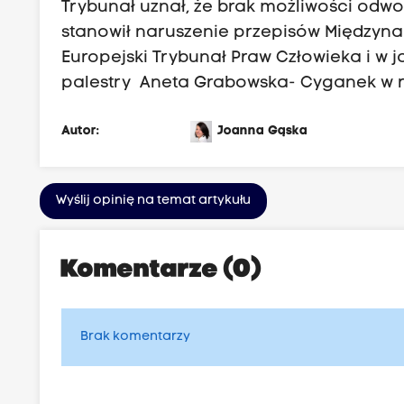
Trybunał uznał, że brak możliwości odwo
stanowił naruszenie przepisów Międzyna
Europejski Trybunał Praw Człowieka i w
palestry Aneta Grabowska- Cyganek w 
Autor:
Joanna Gąska
Wyślij opinię na temat artykułu
Komentarze (0)
Brak komentarzy