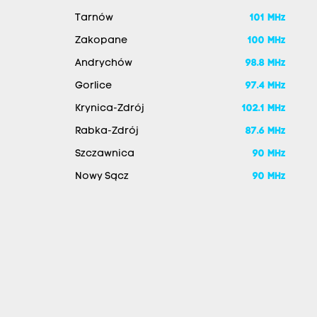
Tarnów
101 MHz
Zakopane
100 MHz
Andrychów
98.8 MHz
Gorlice
97.4 MHz
Krynica-Zdrój
102.1 MHz
Rabka-Zdrój
87.6 MHz
Szczawnica
90 MHz
Nowy Sącz
90 MHz