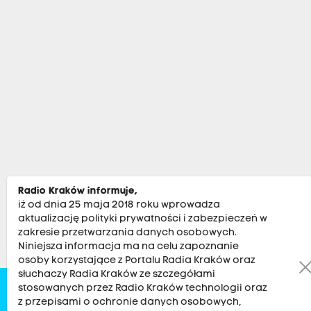
Radio Kraków informuje,
iż od dnia 25 maja 2018 roku wprowadza
aktualizację polityki prywatności i zabezpieczeń w
zakresie przetwarzania danych osobowych.
Niniejsza informacja ma na celu zapoznanie
osoby korzystające z Portalu Radia Kraków oraz
słuchaczy Radia Kraków ze szczegółami
stosowanych przez Radio Kraków technologii oraz
Zobacz
Kultura
Sport
Muzyka
Audycje
Po
z przepisami o ochronie danych osobowych,