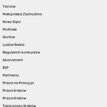
Tarnów
Małopolska Zachodnia
Nowy Sącz
Podhale
Gorlice
Ludzie Radia
Regulamin konkursów
Abonament
BIP
Partnerzy
Praca na Pracuj.pl
Praca Kraków
Praca Kraków
Targi pracy Kraków