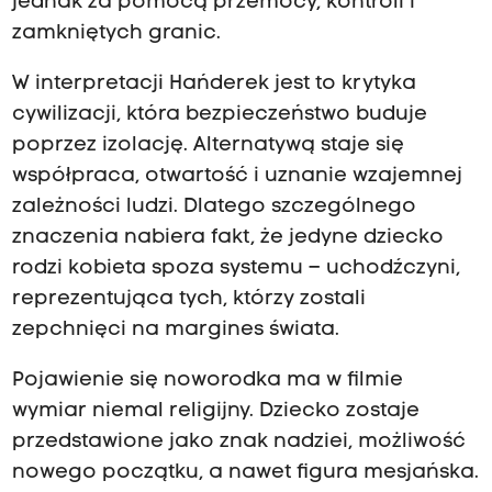
jednak za pomocą przemocy, kontroli i
zamkniętych granic.
W interpretacji Hańderek jest to krytyka
cywilizacji, która bezpieczeństwo buduje
poprzez izolację. Alternatywą staje się
współpraca, otwartość i uznanie wzajemnej
zależności ludzi. Dlatego szczególnego
znaczenia nabiera fakt, że jedyne dziecko
rodzi kobieta spoza systemu – uchodźczyni,
reprezentująca tych, którzy zostali
zepchnięci na margines świata.
Pojawienie się noworodka ma w filmie
wymiar niemal religijny. Dziecko zostaje
przedstawione jako znak nadziei, możliwość
nowego początku, a nawet figura mesjańska.