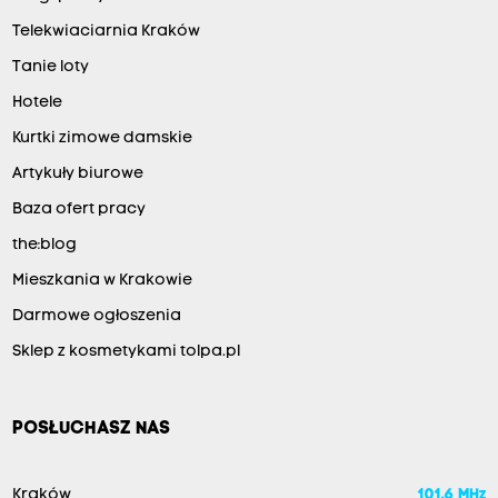
Telekwiaciarnia Kraków
Tanie loty
Hotele
Kurtki zimowe damskie
Artykuły biurowe
Baza ofert pracy
the:blog
Mieszkania w Krakowie
Darmowe ogłoszenia
Sklep z kosmetykami tolpa.pl
POSŁUCHASZ NAS
Kraków
101.6 MHz