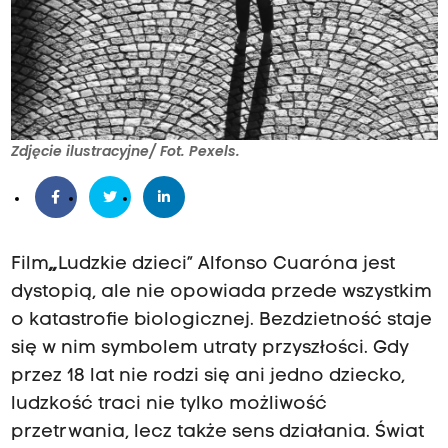
Zdjęcie ilustracyjne/ Fot. Pexels.
Film
„
Ludzkie dzieci” Alfonso Cuaróna jest
dystopią, ale nie opowiada przede wszystkim
o katastrofie biologicznej. Bezdzietność staje
się w nim symbolem utraty przyszłości. Gdy
przez 18 lat nie rodzi się ani jedno dziecko,
ludzkość traci nie tylko możliwość
przetrwania, lecz także sens działania. Świat