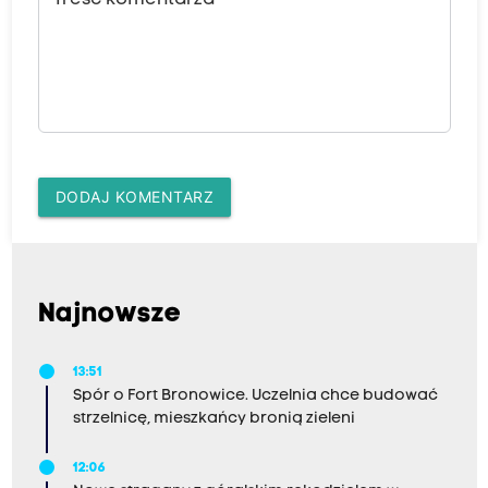
Treść komentarza
DODAJ KOMENTARZ
Najnowsze
13:51
Spór o Fort Bronowice. Uczelnia chce budować
strzelnicę, mieszkańcy bronią zieleni
12:06