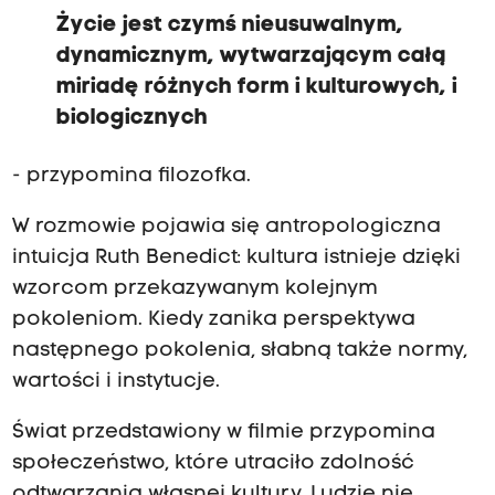
Życie jest czymś nieusuwalnym,
dynamicznym, wytwarzającym całą
miriadę różnych form i kulturowych, i
biologicznych
- przypomina filozofka.
W rozmowie pojawia się antropologiczna
intuicja Ruth Benedict: kultura istnieje dzięki
wzorcom przekazywanym kolejnym
pokoleniom. Kiedy zanika perspektywa
następnego pokolenia, słabną także normy,
wartości i instytucje.
Świat przedstawiony w filmie przypomina
społeczeństwo, które utraciło zdolność
odtwarzania własnej kultury. Ludzie nie