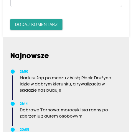
DODAJ KOMENTARZ
Najnowsze
21:50
Mariusz Jop po meczu z Wisłą Płock: Drużyna
idzie w dobrym kierunku, a rywalizacja w
składzie nas buduje
21:14
Dąbrowa Tarnowa: motocyklista ranny po
zderzeniu z autem osobowym
20:05