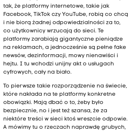
tak, że platformy internetowe, takie jak
Facebook, TikTok czy YouTube, robią co chcą
i nie biorą żadnej odpowiedzialności za to,
co użytkownicy wrzucają do sieci.
Te
platformy zarabiają gigantyczne pieniądze
na reklamach, a jednocześnie są pełne fake
newsów, dezinformacji, mowy nienawiści i
hejtu.
I tu wchodzi unijny akt o usługach
cyfrowych, cały na biało.
To pierwsze takie rozporządzenie na świecie,
które nakłada na te platformy konkretne
obowiązki.
Mają dbać o to, żeby było
bezpiecznie, no i jest też szansa, że za
niektóre treści w sieci ktoś wreszcie odpowie.
A mówimy tu o rzeczach naprawdę grubych,