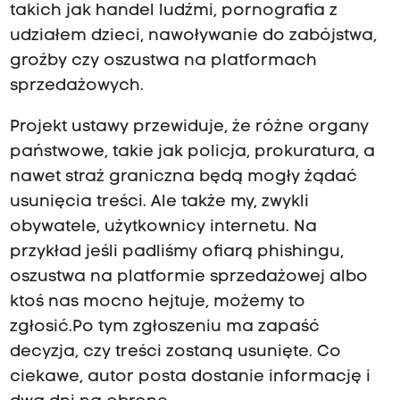
takich jak handel ludźmi, pornografia z
udziałem dzieci, nawoływanie do zabójstwa,
groźby czy oszustwa na platformach
sprzedażowych.
Projekt ustawy przewiduje, że różne organy
państwowe, takie jak policja, prokuratura, a
nawet straż graniczna będą mogły żądać
usunięcia treści.
Ale także my, zwykli
obywatele, użytkownicy internetu.
Na
przykład jeśli padliśmy ofiarą phishingu,
oszustwa na platformie sprzedażowej albo
ktoś nas mocno hejtuje, możemy to
zgłosić.
P
o tym zgłoszeniu ma zapaść
decyzja, czy treści zostaną usunięte.
Co
ciekawe, autor posta dostanie informację i