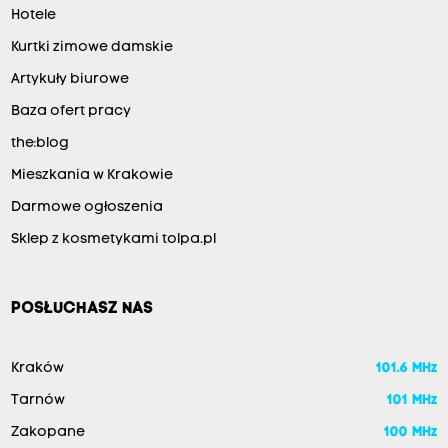
Hotele
Kurtki zimowe damskie
Artykuły biurowe
Baza ofert pracy
the:blog
Mieszkania w Krakowie
Darmowe ogłoszenia
Sklep z kosmetykami tolpa.pl
POSŁUCHASZ NAS
Kraków
101.6 MHz
Tarnów
101 MHz
Zakopane
100 MHz