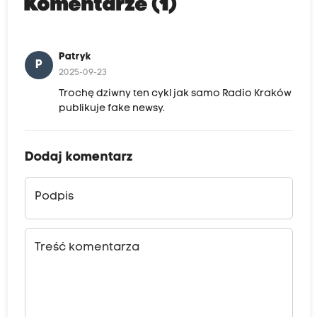
Komentarze (1)
Patryk
P
2025-09-23
Trochę dziwny ten cykl jak samo Radio Kraków
publikuje fake newsy.
Dodaj komentarz
Podpis
Treść komentarza