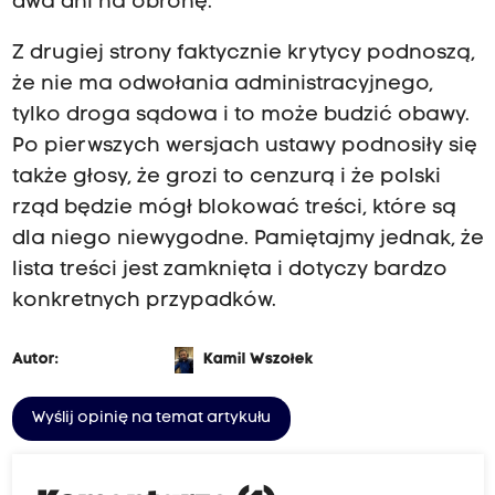
dwa dni na obronę.
Z drugiej strony faktycznie krytycy podnoszą,
że nie ma odwołania administracyjnego,
tylko droga sądowa i to może budzić obawy.
Po pierwszych wersjach ustawy podnosiły się
także głosy, że grozi to cenzurą i że polski
rząd będzie mógł blokować treści, które są
dla niego niewygodne.
Pamiętajmy jednak, że
lista treści jest zamknięta i dotyczy bardzo
konkretnych przypadków.
Autor:
Kamil Wszołek
Wyślij opinię na temat artykułu