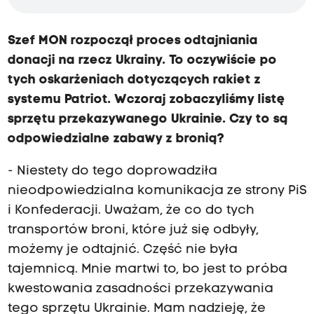
Szef MON rozpoczął proces odtajniania
donacji na rzecz Ukrainy. To oczywiście po
tych oskarżeniach dotyczących rakiet z
systemu Patriot. Wczoraj zobaczyliśmy listę
sprzętu przekazywanego Ukrainie. Czy to są
odpowiedzialne zabawy z bronią?
- Niestety do tego doprowadziła
nieodpowiedzialna komunikacja ze strony PiS
i Konfederacji. Uważam, że co do tych
transportów broni, które już się odbyły,
możemy je odtajnić. Część nie była
tajemnicą. Mnie martwi to, bo jest to próba
kwestowania zasadności przekazywania
tego sprzętu Ukrainie. Mam nadzieję, że