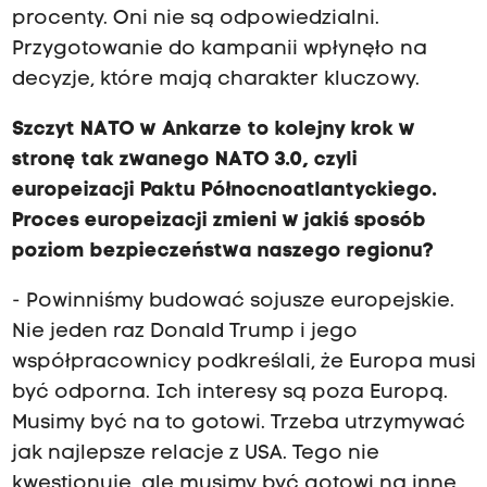
procenty. Oni nie są odpowiedzialni.
Przygotowanie do kampanii wpłynęło na
decyzje, które mają charakter kluczowy.
Szczyt NATO w Ankarze to kolejny krok w
stronę tak zwanego NATO 3.0, czyli
europeizacji Paktu Północnoatlantyckiego.
Proces europeizacji zmieni w jakiś sposób
poziom bezpieczeństwa naszego regionu?
- Powinniśmy budować sojusze europejskie.
Nie jeden raz Donald Trump i jego
współpracownicy podkreślali, że Europa musi
być odporna. Ich interesy są poza Europą.
Musimy być na to gotowi. Trzeba utrzymywać
jak najlepsze relacje z USA. Tego nie
kwestionuję, ale musimy być gotowi na inne