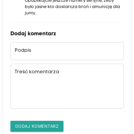
Opublikujcie jeszcze numery seryjne, żeby
było jasne kto dostarcza broń i amunicję dla
junty.
Dodaj komentarz
Podpis
Treść komentarza
DODAJ KOMENTARZ