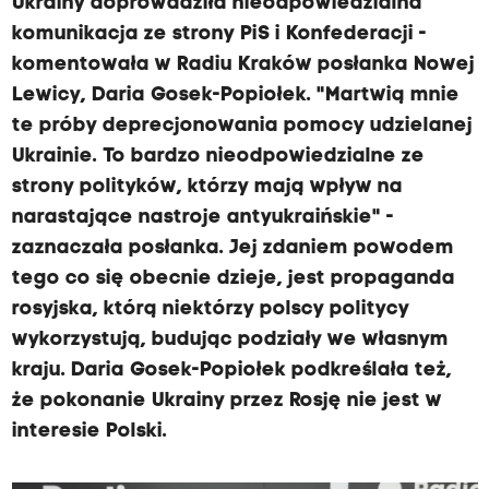
Ukrainy doprowadziła nieodpowiedzialna
komunikacja ze strony PiS i Konfederacji -
komentowała w Radiu Kraków posłanka Nowej
Lewicy, Daria Gosek-Popiołek. "Martwią mnie
te próby deprecjonowania pomocy udzielanej
Ukrainie. To bardzo nieodpowiedzialne ze
strony polityków, którzy mają wpływ na
narastające nastroje antyukraińskie" -
zaznaczała posłanka. Jej zdaniem powodem
tego co się obecnie dzieje, jest propaganda
rosyjska, którą niektórzy polscy politycy
wykorzystują, budując podziały we własnym
kraju. Daria Gosek-Popiołek podkreślała też,
że pokonanie Ukrainy przez Rosję nie jest w
interesie Polski.