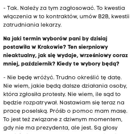
- Tak. Należy za tym zagłosować. To kwestia
włączenia w to kontraktów, umów B2B, kwestii
zatrudniania lekarzy.
Na jaki termin wyborów pani by dzisiaj
postawiła w Krakowie? Ten sierpniowy
nieaktualny, jak się wydaje, wrześniowy coraz
mniej, październik? Kiedy te wybory będą?
- Nie będę wróżyć. Trudno określić tę datę.
Nie wiem, jakie będą dalsze działania osoby,
która zgłosiła protesty. Nie wiem, ile sąd to
będzie rozpatrywał. Nastawiam się teraz na
pracę poselską. Próśb o pomoc mam masę.
To jest też związane z dziwnym momentem,
gdy nie ma prezydenta, ale jest. Są głosy