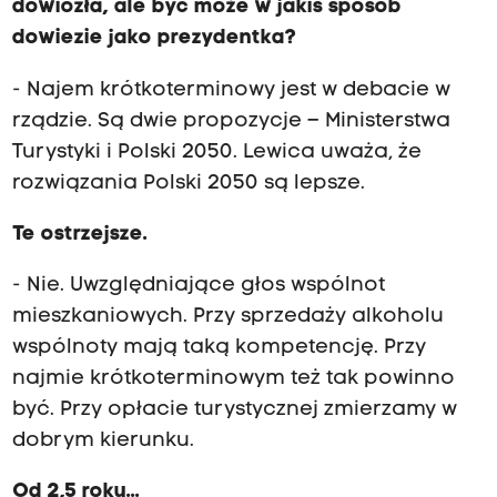
dowiozła, ale być może w jakiś sposób
dowiezie jako prezydentka?
- Najem krótkoterminowy jest w debacie w
rządzie. Są dwie propozycje – Ministerstwa
Turystyki i Polski 2050. Lewica uważa, że
rozwiązania Polski 2050 są lepsze.
Te ostrzejsze.
- Nie. Uwzględniające głos wspólnot
mieszkaniowych. Przy sprzedaży alkoholu
wspólnoty mają taką kompetencję. Przy
najmie krótkoterminowym też tak powinno
być. Przy opłacie turystycznej zmierzamy w
dobrym kierunku.
Od 2,5 roku...