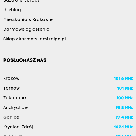
Baza ofert pracy
the:blog
Mieszkania w Krakowie
Darmowe ogłoszenia
Sklep z kosmetykami tolpa.pl
POSŁUCHASZ NAS
Kraków
101.6 MHz
Tarnów
101 MHz
Zakopane
100 MHz
Andrychów
98.8 MHz
Gorlice
97.4 MHz
Krynica-Zdrój
102.1 MHz