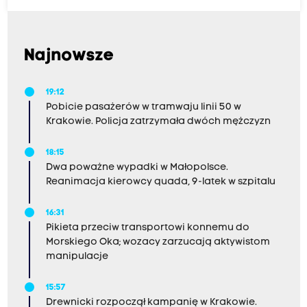
Najnowsze
19:12
Pobicie pasażerów w tramwaju linii 50 w
Krakowie. Policja zatrzymała dwóch mężczyzn
18:15
Dwa poważne wypadki w Małopolsce.
Reanimacja kierowcy quada, 9-latek w szpitalu
16:31
Pikieta przeciw transportowi konnemu do
Morskiego Oka; wozacy zarzucają aktywistom
manipulacje
15:57
Drewnicki rozpoczął kampanię w Krakowie.