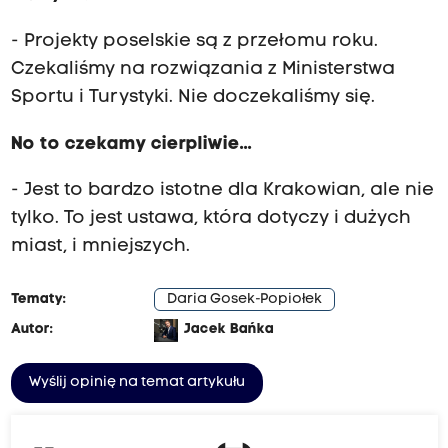
- Projekty poselskie są z przełomu roku.
Czekaliśmy na rozwiązania z Ministerstwa
Sportu i Turystyki. Nie doczekaliśmy się.
No to czekamy cierpliwie...
- Jest to bardzo istotne dla Krakowian, ale nie
tylko. To jest ustawa, która dotyczy i dużych
miast, i mniejszych.
Tematy:
Daria Gosek-Popiołek
Autor:
Jacek Bańka
Wyślij opinię na temat artykułu