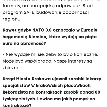
formaty, na europejską odpowiedź. Stąd
program SAFE, budowanie odporności
regionu.
Nawet gdyby NATO 3.0 oznaczało w Europie
hegemonię Niemiec, które wydają co piąte
euro na obronność?
- Nie wydaje mi się, żeby to było konieczne.
Może być współpraca. Nasze interesy są
zbieżne.
Urząd Miasta Krakowa ujawnił zarobki lekarzy
specjalistów w krakowskich placówkach.
Rekordzista na kontraktach zarobił ponad 80
tysięcy złotych. Lewica ma jakiś pomysł na
kontraktozę?