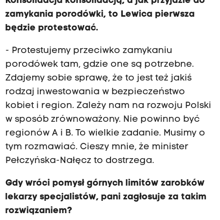
Konsolidacja konsolidacją, a jak przyjdzie do
zamykania porodówki, to Lewica pierwsza
będzie protestować.
- Protestujemy przeciwko zamykaniu
porodówek tam, gdzie one są potrzebne.
Zdajemy sobie sprawę, że to jest też jakiś
rodzaj inwestowania w bezpieczeństwo
kobiet i region. Zależy nam na rozwoju Polski
w sposób zrównoważony. Nie powinno być
regionów A i B. To wielkie zadanie. Musimy o
tym rozmawiać. Cieszy mnie, że minister
Pełczyńska-Nałęcz to dostrzega.
Gdy wróci pomysł górnych limitów zarobków
lekarzy specjalistów, pani zagłosuje za takim
rozwiązaniem?