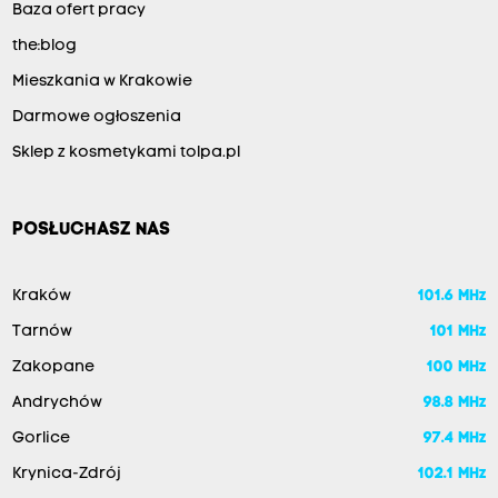
Baza ofert pracy
the:blog
Mieszkania w Krakowie
Darmowe ogłoszenia
Sklep z kosmetykami tolpa.pl
POSŁUCHASZ NAS
Kraków
101.6 MHz
Tarnów
101 MHz
Zakopane
100 MHz
Andrychów
98.8 MHz
Gorlice
97.4 MHz
Krynica-Zdrój
102.1 MHz