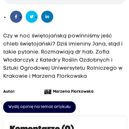
Czy w noc świętojańską powinniśmy jeść
chleb świętojański? Dziś imieniny Jana, stąd i
takie pytanie. Rozmawiają dr hab. Zofia
Włodarczyk z Katedry Roślin Ozdobnych i
Sztuki Ogrodowej Uniwersytetu Rolniczego w
Krakowie i Marzena Florkowska
Autor:
Marzena Florkowska
Wyślij opinię na temat artykułu