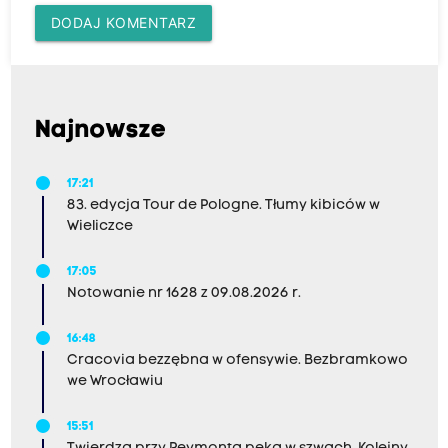
DODAJ KOMENTARZ
Najnowsze
17:21
83. edycja Tour de Pologne. Tłumy kibiców w
Wieliczce
17:05
Notowanie nr 1628 z 09.08.2026 r.
16:48
Cracovia bezzębna w ofensywie. Bezbramkowo
we Wrocławiu
15:51