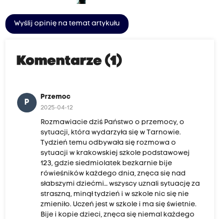
Wyślij opinię na temat artykułu
Komentarze (1)
Przemoc
P
2025-04-12
Rozmawiacie dziś Państwo o przemocy, o
sytuacji, która wydarzyła się w Tarnowie.
Tydzień temu odbywała się rozmowa o
sytuacji w krakowskiej szkole podstawowej
123, gdzie siedmiolatek bezkarnie bije
rówieśników każdego dnia, znęca się nad
słabszymi dziećmi… wszyscy uznali sytuację za
straszną, minął tydzień i w szkole nic się nie
zmieniło. Uczeń jest w szkole i ma się świetnie.
Bije i kopie dzieci, znęca się niemal każdego