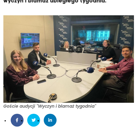
wyczyn i blamaż ubiegłego tygodnia.
Goście audycji "Wyczyn i blamaż tygodnia"