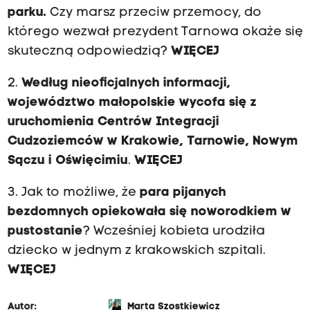
parku.
Czy marsz przeciw przemocy, do
którego wezwał prezydent Tarnowa okaże się
skuteczną odpowiedzią?
WIĘCEJ
2.
Według nieoficjalnych informacji,
województwo małopolskie wycofa się z
uruchomienia Centrów Integracji
Cudzoziemców w Krakowie, Tarnowie, Nowym
Sączu i Oświęcimiu
.
WIĘCEJ
3. Jak to możliwe, że
para pijanych
bezdomnych opiekowała się noworodkiem w
pustostanie
? Wcześniej kobieta urodziła
dziecko w jednym z krakowskich szpitali.
WIĘCEJ
Autor:
Marta Szostkiewicz