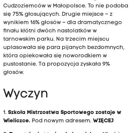
Cudzoziemców w Małopolsce. To nie podoba
się 75% głosujących. Drugie miejsce – z
wynikiem 16% głosów – dla dramatycznego
finału kłótni dwóch nastolatków w
tarnowskim parku. Na trzecim miejscu
uplasowała się para pijanych bezdomnych,
która opiekowała się noworodkiem w
pustostanie. Ta propozycja zyskała 9%
głosów.
Wyczyn
1.
Szkoła Mistrzostwa Sportowego zostaje w
Wieliczce.
Pod nowym adresem.
WIĘCEJ