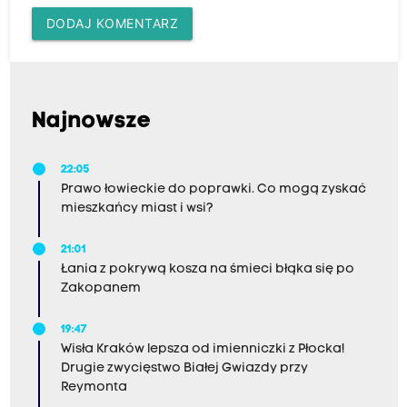
DODAJ KOMENTARZ
Najnowsze
22:05
Prawo łowieckie do poprawki. Co mogą zyskać
mieszkańcy miast i wsi?
21:01
Łania z pokrywą kosza na śmieci błąka się po
Zakopanem
19:47
Wisła Kraków lepsza od imienniczki z Płocka!
Drugie zwycięstwo Białej Gwiazdy przy
Reymonta