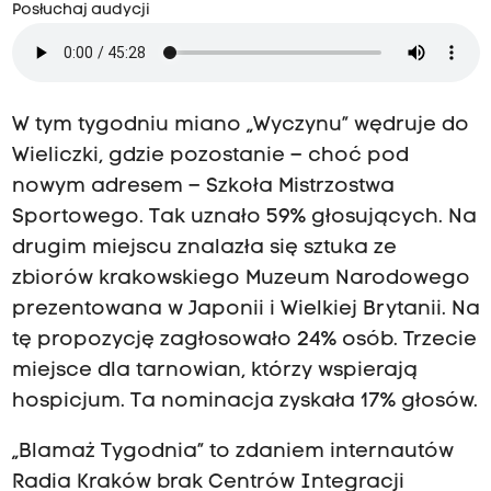
Posłuchaj audycji
W tym tygodniu miano „Wyczynu” wędruje do
Wieliczki, gdzie pozostanie – choć pod
nowym adresem – Szkoła Mistrzostwa
Sportowego. Tak uznało 59% głosujących. Na
drugim miejscu znalazła się sztuka ze
zbiorów krakowskiego Muzeum Narodowego
prezentowana w Japonii i Wielkiej Brytanii. Na
tę propozycję zagłosowało 24% osób. Trzecie
miejsce dla tarnowian, którzy wspierają
hospicjum. Ta nominacja zyskała 17% głosów.
„Blamaż Tygodnia” to zdaniem internautów
Radia Kraków brak Centrów Integracji