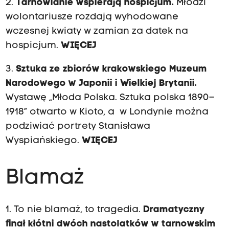
2.
Tarnowianie wspierają hospicjum.
Młodzi
wolontariusze rozdają wyhodowane
wczesnej kwiaty w zamian za datek na
hospicjum.
WIĘCEJ
3.
Sztuka ze zbiorów krakowskiego Muzeum
Narodowego w Japonii i Wielkiej Brytanii.
Wystawę „Młoda Polska. Sztuka polska 1890–
1918” otwarto w Kioto, a w Londynie można
podziwiać portrety Stanisława
Wyspiańskiego.
WIĘCEJ
Blamaż
1. To nie blamaż, to tragedia.
Dramatyczny
finał kłótni dwóch nastolatków w tarnowskim