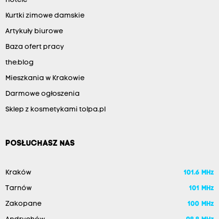
Hotele
Kurtki zimowe damskie
Artykuły biurowe
Baza ofert pracy
the:blog
Mieszkania w Krakowie
Darmowe ogłoszenia
Sklep z kosmetykami tolpa.pl
POSŁUCHASZ NAS
Kraków
101.6 MHz
Tarnów
101 MHz
Zakopane
100 MHz