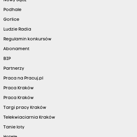
Nowy Sącz
Podhale
Gorlice
Ludzie Radia
Regulamin konkursów
Abonament
BIP
Partnerzy
Praca na Pracuj.pl
Praca Kraków
Praca Kraków
Targi pracy Kraków
Telekwiaciarnia Kraków
Tanie loty