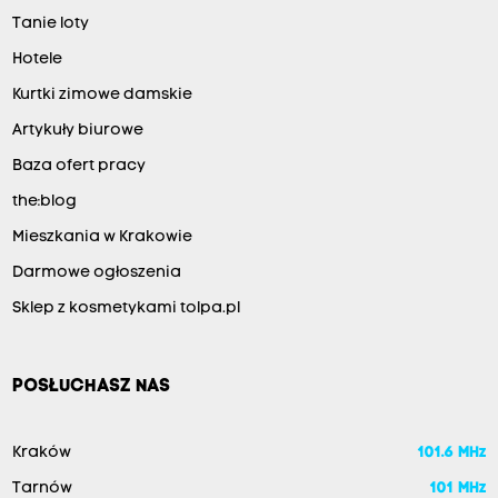
Tanie loty
Hotele
Kurtki zimowe damskie
Artykuły biurowe
Baza ofert pracy
the:blog
Mieszkania w Krakowie
Darmowe ogłoszenia
Sklep z kosmetykami tolpa.pl
POSŁUCHASZ NAS
Kraków
101.6 MHz
Tarnów
101 MHz