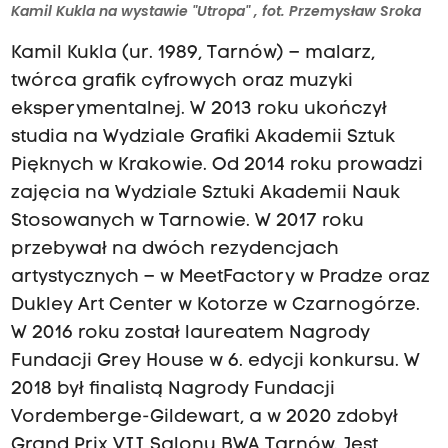
Kamil Kukla na wystawie "Utropa" , fot. Przemysław Sroka
Kamil Kukla (ur. 1989, Tarnów) – malarz,
twórca grafik cyfrowych oraz muzyki
eksperymentalnej. W 2013 roku ukończył
studia na Wydziale Grafiki Akademii Sztuk
Pięknych w Krakowie. Od 2014 roku prowadzi
zajęcia na Wydziale Sztuki Akademii Nauk
Stosowanych w Tarnowie. W 2017 roku
przebywał na dwóch rezydencjach
artystycznych – w MeetFactory w Pradze oraz
Dukley Art Center w Kotorze w Czarnogórze.
W 2016 roku został laureatem Nagrody
Fundacji Grey House w 6. edycji konkursu. W
2018 był finalistą Nagrody Fundacji
Vordemberge-Gildewart, a w 2020 zdobył
Grand Prix VII Salonu BWA Tarnów. Jest