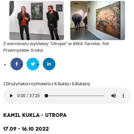
Z wernisażu wystawy "Utropa" w BWA Tarnów. Fot.
Przemysław Sroka
J.Drużyńska rozmawia z K.Kuklą i S.Rukszą
KAMIL KUKLA - UTROPA
17.09 - 16.10 2022