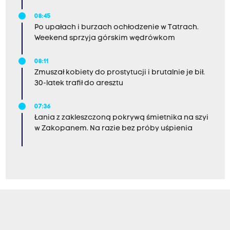
08:45
Po upałach i burzach ochłodzenie w Tatrach.
Weekend sprzyja górskim wędrówkom
08:11
Zmuszał kobiety do prostytucji i brutalnie je bił.
30-latek trafił do aresztu
07:36
Łania z zakleszczoną pokrywą śmietnika na szyi
w Zakopanem. Na razie bez próby uśpienia