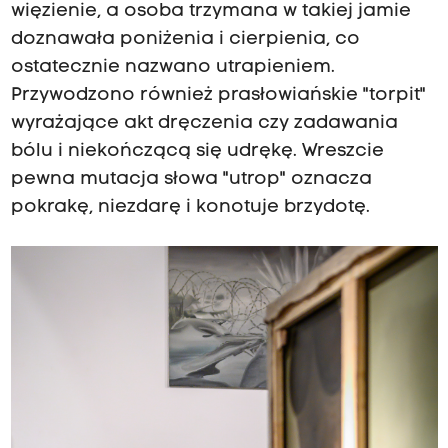
więzienie, a osoba trzymana w takiej jamie
doznawała poniżenia i cierpienia, co
ostatecznie nazwano utrapieniem.
Przywodzono również prasłowiańskie "torpit"
wyrażające akt dręczenia czy zadawania
bólu i niekończącą się udrękę. Wreszcie
pewna mutacja słowa "utrop" oznacza
pokrakę, niezdarę i konotuje brzydotę.