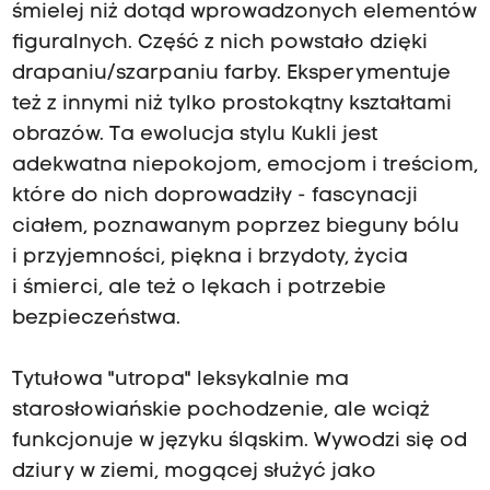
śmielej niż dotąd wprowadzonych elementów
figuralnych. Część z nich powstało dzięki
drapaniu/szarpaniu farby. Eksperymentuje
też z innymi niż tylko prostokątny kształtami
obrazów. Ta ewolucja stylu Kukli jest
adekwatna niepokojom, emocjom i treściom,
które do nich doprowadziły - fascynacji
ciałem, poznawanym poprzez bieguny bólu
i przyjemności, piękna i brzydoty, życia
i śmierci, ale też o lękach i potrzebie
bezpieczeństwa.
Tytułowa "utropa" leksykalnie ma
starosłowiańskie pochodzenie, ale wciąż
funkcjonuje w języku śląskim. Wywodzi się od
dziury w ziemi, mogącej służyć jako