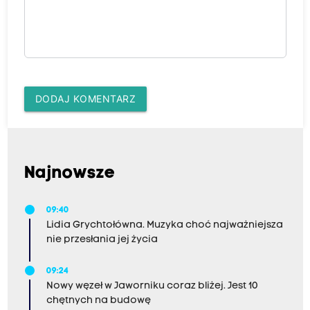
DODAJ KOMENTARZ
Najnowsze
09:40
Lidia Grychtołówna. Muzyka choć najważniejsza
nie przesłania jej życia
09:24
Nowy węzeł w Jaworniku coraz bliżej. Jest 10
chętnych na budowę