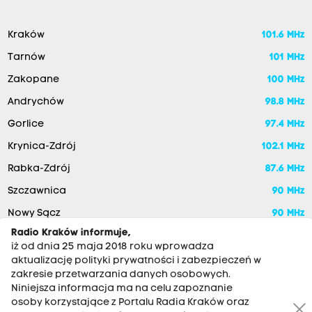
Kraków
101.6 MHz
Tarnów
101 MHz
Zakopane
100 MHz
Andrychów
98.8 MHz
Gorlice
97.4 MHz
Krynica-Zdrój
102.1 MHz
Rabka-Zdrój
87.6 MHz
Szczawnica
90 MHz
Nowy Sącz
90 MHz
Radio Kraków informuje,
iż od dnia 25 maja 2018 roku wprowadza
aktualizację polityki prywatności i zabezpieczeń w
zakresie przetwarzania danych osobowych.
Niniejsza informacja ma na celu zapoznanie
osoby korzystające z Portalu Radia Kraków oraz