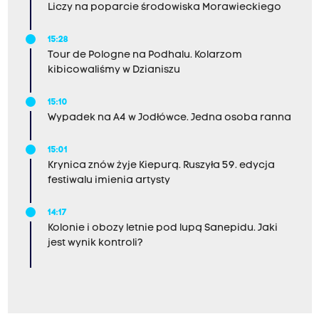
Liczy na poparcie środowiska Morawieckiego
15:28
Tour de Pologne na Podhalu. Kolarzom
kibicowaliśmy w Dzianiszu
15:10
Wypadek na A4 w Jodłówce. Jedna osoba ranna
15:01
Krynica znów żyje Kiepurą. Ruszyła 59. edycja
festiwalu imienia artysty
14:17
Kolonie i obozy letnie pod lupą Sanepidu. Jaki
jest wynik kontroli?