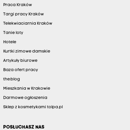
Praca Kraków
Targi pracy Kraków
Telekwiaciarnia Kraków
Tanie loty
Hotele
Kurtki zimowe damskie
Artykuły biurowe
Baza ofert pracy
the:blog
Mieszkania w Krakowie
Darmowe ogłoszenia
Sklep z kosmetykami tolpa.pl
POSŁUCHASZ NAS