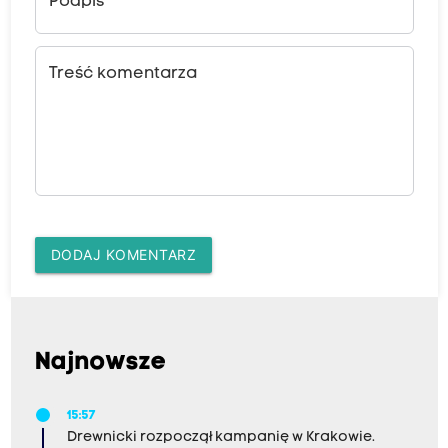
Podpis
Treść komentarza
DODAJ KOMENTARZ
Najnowsze
15:57
Drewnicki rozpoczął kampanię w Krakowie.