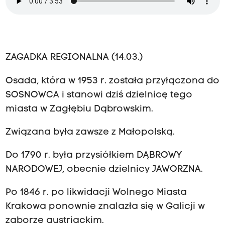
ZAGADKA REGIONALNA (14.03.)
Osada, która w 1953 r. została przyłączona do
SOSNOWCA i stanowi dziś dzielnicę tego
miasta w Zagłębiu Dąbrowskim.
Związana była zawsze z Małopolską.
Do 1790 r. była przysiółkiem DĄBROWY
NARODOWEJ, obecnie dzielnicy JAWORZNA.
Po 1846 r. po likwidacji Wolnego Miasta
Krakowa ponownie znalazła się w Galicji w
zaborze austriackim.