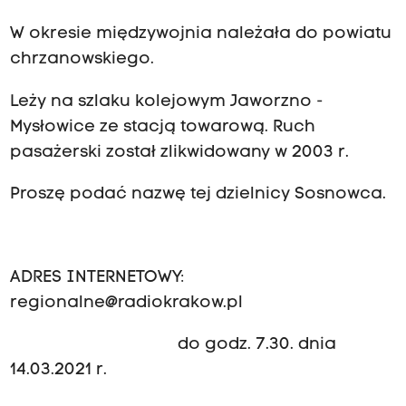
W okresie międzywojnia należała do powiatu
chrzanowskiego.
Leży na szlaku kolejowym Jaworzno -
Mysłowice ze stacją towarową. Ruch
pasażerski został zlikwidowany w 2003 r.
Proszę podać nazwę tej dzielnicy Sosnowca.
ADRES INTERNETOWY:
regionalne@radiokrakow.pl
do godz. 7.30. dnia
14.03.2021 r.