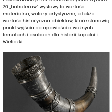
Zastosowane przez autorów kryteria wyboru
70 „bohaterów” wystawy to wartość
materialna, walory artystyczne, a także
wartość historyczna obiektów, które stanowią
punkt wyjścia do opowieści o ważnych
tematach i osobach dla historii kopalni i
Wieliczki.