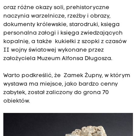
oraz różne okazy soli, prehistoryczne
naczynia warzelnicze, rzeźby i obrazy,
dokumenty królewskie, starodruki, księga
personalna załogi i księga zwiedzających
kopalnię, a także kukiełki z szopki z czasów
II wojny światowej wykonane przez
założyciela Muzeum Alfonsa Długosza.
Warto podkreślić, że Zamek Żupny, w którym
wystawa ma miejsce, jako bardzo cenny
zabytek, został zaliczony do grona 70
obiektów.