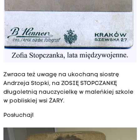
Zwraca też uwagę na ukochaną siostrę
Andrzeja Stopki, na ZOSIĘ STOPCZANKĘ
długoletnią nauczycielkę w maleńkiej szkole
w pobliskiej wsi ŻARY.
Posłuchaj!