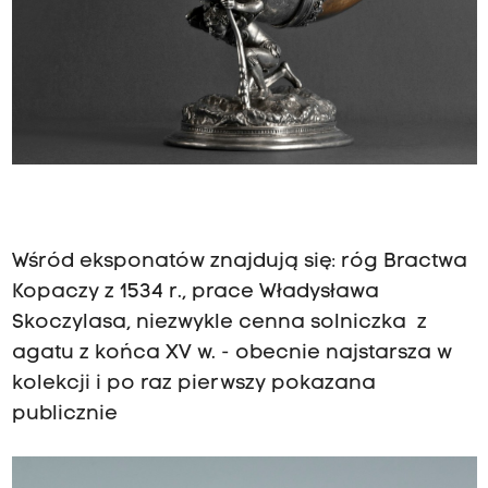
Wśród eksponatów znajdują się: róg Bractwa
Kopaczy z 1534 r., prace Władysława
Skoczylasa, niezwykle cenna solniczka z
agatu z końca XV w. - obecnie najstarsza w
kolekcji i po raz pierwszy pokazana
publicznie