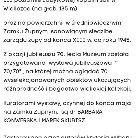
III poziomie zabytkowej kopalni soli w
Wieliczce (na głęb. 135 m).
oraz na powierzchni w średniowiecznym
Zamku Żupnym sanowiącym siedzibę
zarządu żupy od końca XIII w. do roku 1945.
Z okazji jubileuszu 70. lecia Muzeum została
przygotowana wystawa jubileuszowa "
70/70" , na której można oglądać 70
wyselekcjonowanych obiektów ukazujących
różnorodność i bogactwo wielickiej kolekcji.
Kuratorami wystawy, czynnej do końca maja
na Zamku Żupnym, są dr BARBARA
KONWERSKA i MAREK SKUBISZ.