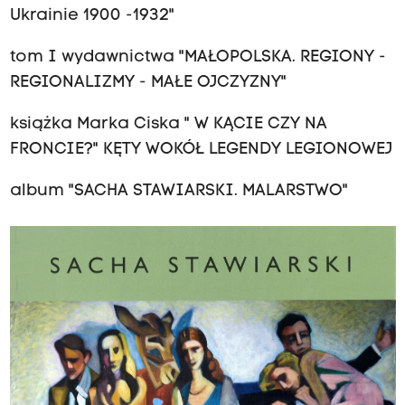
Ukrainie 1900 -1932"
tom I wydawnictwa "MAŁOPOLSKA. REGIONY -
REGIONALIZMY - MAŁE OJCZYZNY"
książka Marka Ciska " W KĄCIE CZY NA
FRONCIE?" KĘTY WOKÓŁ LEGENDY LEGIONOWEJ
album "SACHA STAWIARSKI. MALARSTWO"