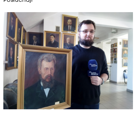
Posłuchaj!