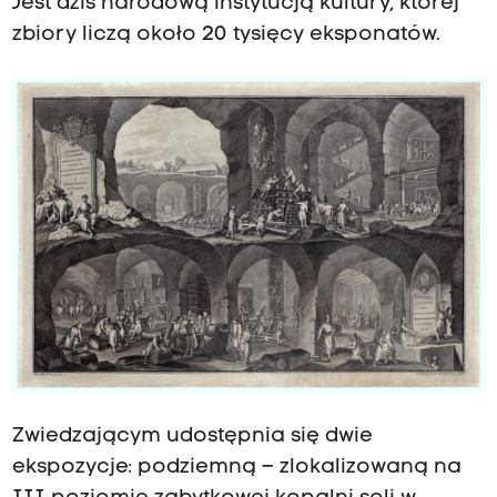
Jest dziś narodową instytucją kultury, której
zbiory liczą około 20 tysięcy eksponatów.
Zwiedzającym udostępnia się dwie
ekspozycje: podziemną – zlokalizowaną na