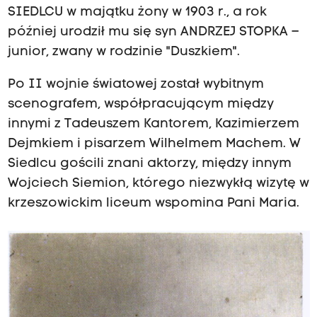
SIEDLCU w majątku żony w 1903 r., a rok
później urodził mu się syn ANDRZEJ STOPKA –
junior, zwany w rodzinie "Duszkiem".
Po II wojnie światowej został wybitnym
scenografem, współpracującym między
innymi z Tadeuszem Kantorem, Kazimierzem
Dejmkiem i pisarzem Wilhelmem Machem. W
Siedlcu gościli znani aktorzy, między innym
Wojciech Siemion, którego niezwykłą wizytę w
krzeszowickim liceum wspomina Pani Maria.