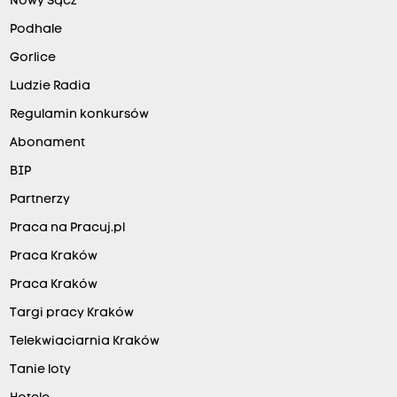
Nowy Sącz
Podhale
Gorlice
Ludzie Radia
Regulamin konkursów
Abonament
BIP
Partnerzy
Praca na Pracuj.pl
Praca Kraków
Praca Kraków
Targi pracy Kraków
Telekwiaciarnia Kraków
Tanie loty