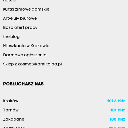
Hotele
Kurtki zimowe damskie
Artykuły biurowe
Baza ofert pracy
the:blog
Mieszkania w Krakowie
Darmowe ogłoszenia
Sklep z kosmetykami tolpa.pl
POSŁUCHASZ NAS
Kraków
101.6 MHz
Tarnów
101 MHz
Zakopane
100 MHz