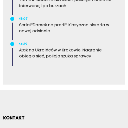
Tarnów: Woda zalała ulice i posesje. Ponad 50
interwencji po burzach
15:07
Serial "Domek na prerii". Klasyczna historia w
nowej odsłonie
14:39
Atak na Ukraińców w Krakowie. Nagranie
obiegło sieć, policja szuka sprawcy
KONTAKT