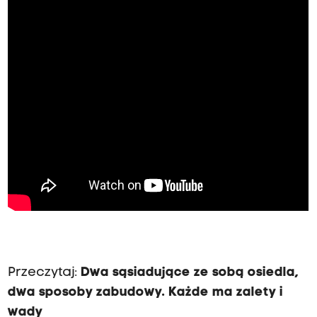
Przeczytaj:
Dwa sąsiadujące ze sobą osiedla,
dwa sposoby zabudowy. Każde ma zalety i
wady