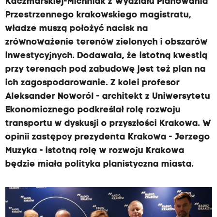
Kaczmarskiej-Michniak z Wydziału Planowania
Przestrzennego krakowskiego magistratu,
władze muszą położyć nacisk na
zrównoważenie terenów zielonych i obszarów
inwestycyjnych. Dodawała, że istotną kwestią
przy terenach pod zabudowę jest też plan na
ich zagospodarowanie. Z kolei profesor
Aleksander Noworól - architekt z Uniwersytetu
Ekonomicznego podkreślał rolę rozwoju
transportu w dyskusji o przyszłości Krakowa. W
opinii zastępcy prezydenta Krakowa - Jerzego
Muzyka - istotną rolę w rozwoju Krakowa
będzie miała polityka planistyczna miasta.