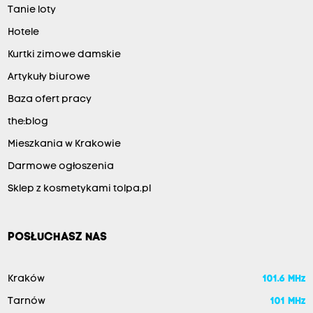
Tanie loty
Hotele
Kurtki zimowe damskie
Artykuły biurowe
Baza ofert pracy
the:blog
Mieszkania w Krakowie
Darmowe ogłoszenia
Sklep z kosmetykami tolpa.pl
POSŁUCHASZ NAS
Kraków
101.6 MHz
Tarnów
101 MHz