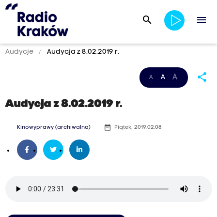
search
menu
Audycje
Audycja z 8.02.2019 r.
share
A
A
A
Audycja z 8.02.2019 r.
date_range
Kinowyprawy (archiwalna)
Piątek, 2019.02.08