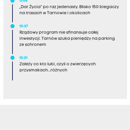
11:08
„Dar Życia” po raz jedenasty. Blisko 150 biegaczy
na trasach w Tarnowie i okolicach
10:37
Rządowy program nie sfinansuje całej
inwestycji. Tarnów szuka pieniędzy na parking
ze schronem
10:21
Zależy co kto lubi, czyli o zwierzęcych
przysmakach...różnych