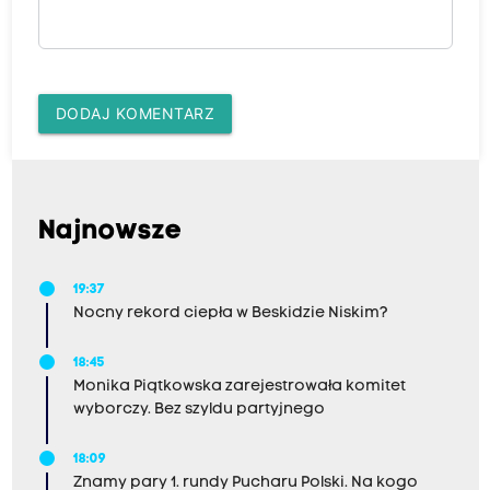
DODAJ KOMENTARZ
Najnowsze
19:37
Nocny rekord ciepła w Beskidzie Niskim?
18:45
Monika Piątkowska zarejestrowała komitet
wyborczy. Bez szyldu partyjnego
18:09
Znamy pary 1. rundy Pucharu Polski. Na kogo