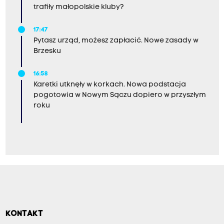
trafiły małopolskie kluby?
17:47
Pytasz urząd, możesz zapłacić. Nowe zasady w
Brzesku
16:58
Karetki utknęły w korkach. Nowa podstacja
pogotowia w Nowym Sączu dopiero w przyszłym
roku
KONTAKT