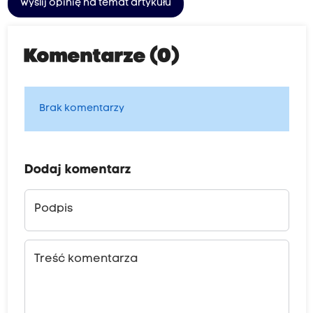
Wyślij opinię na temat artykułu
Komentarze (0)
Brak komentarzy
Dodaj komentarz
Podpis
Treść komentarza