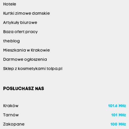
Hotele
Kurtki zimowe damskie
Artykuły biurowe
Baza ofert pracy
the:blog
Mieszkania w Krakowie
Darmowe ogłoszenia
Sklep z kosmetykami tolpa.pl
POSŁUCHASZ NAS
Kraków
101.6 MHz
Tarnów
101 MHz
Zakopane
100 MHz