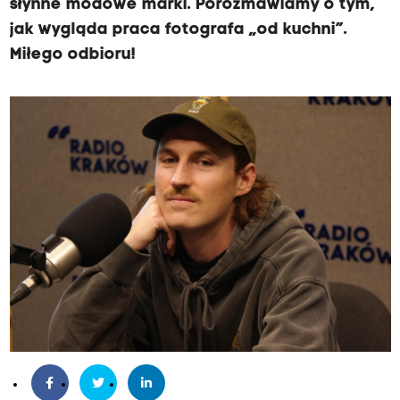
słynne modowe marki. Porozmawiamy o tym,
jak wygląda praca fotografa „od kuchni”.
Miłego odbioru!