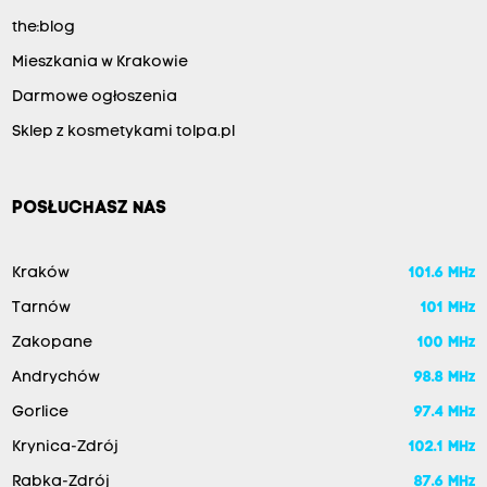
the:blog
Mieszkania w Krakowie
Darmowe ogłoszenia
Sklep z kosmetykami tolpa.pl
POSŁUCHASZ NAS
Kraków
101.6 MHz
Tarnów
101 MHz
Zakopane
100 MHz
Andrychów
98.8 MHz
Gorlice
97.4 MHz
Krynica-Zdrój
102.1 MHz
Rabka-Zdrój
87.6 MHz