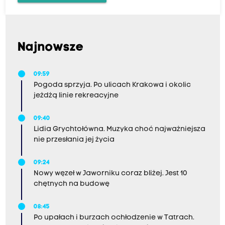
Najnowsze
09:59
Pogoda sprzyja. Po ulicach Krakowa i okolic
jeżdżą linie rekreacyjne
09:40
Lidia Grychtołówna. Muzyka choć najważniejsza
nie przesłania jej życia
09:24
Nowy węzeł w Jaworniku coraz bliżej. Jest 10
chętnych na budowę
08:45
Po upałach i burzach ochłodzenie w Tatrach.