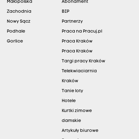
Małopolska
Abonament
Zachodnia
BIP
Nowy Sącz
Partnerzy
Podhale
Praca na Pracuj.pl
Gorlice
Praca Kraków
Praca Kraków
Targi pracy Kraków
Telekwiaciarnia
Kraków
Tanie loty
Hotele
Kurtki zimowe
damskie
Artykuły biurowe