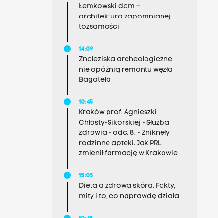
Łemkowski dom –
architektura zapomnianej
tożsamości
14:09
Znaleziska archeologiczne
nie opóźnią remontu węzła
Bagatela
10:45
Kraków prof. Agnieszki
Chłosty-Sikorskiej - Służba
zdrowia - odc. 8. - Zniknęły
rodzinne apteki. Jak PRL
zmienił farmację w Krakowie
15:05
Dieta a zdrowa skóra. Fakty,
mity i to, co naprawdę działa