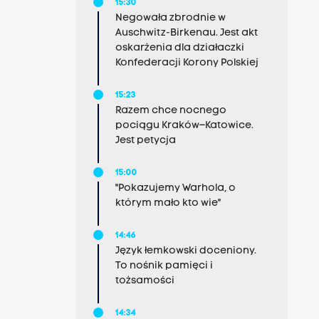
15:30
Negowała zbrodnie w
Auschwitz-Birkenau. Jest akt
oskarżenia dla działaczki
Konfederacji Korony Polskiej
15:23
Razem chce nocnego
pociągu Kraków–Katowice.
Jest petycja
15:00
"Pokazujemy Warhola, o
którym mało kto wie"
14:46
Język łemkowski doceniony.
To nośnik pamięci i
tożsamości
14:34