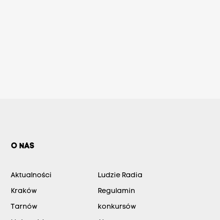
O NAS
Aktualności
Ludzie Radia
Kraków
Regulamin
Tarnów
konkursów