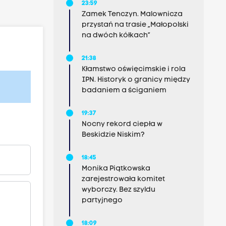
23:59
Zamek Tenczyn. Malownicza
przystań na trasie „Małopolski
na dwóch kółkach”
21:38
Kłamstwo oświęcimskie i rola
IPN. Historyk o granicy między
badaniem a ściganiem
19:37
Nocny rekord ciepła w
Beskidzie Niskim?
18:45
Monika Piątkowska
zarejestrowała komitet
wyborczy. Bez szyldu
partyjnego
18:09