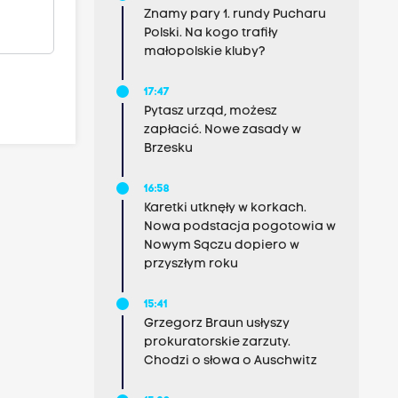
Znamy pary 1. rundy Pucharu
Polski. Na kogo trafiły
małopolskie kluby?
17:47
Pytasz urząd, możesz
zapłacić. Nowe zasady w
Brzesku
16:58
Karetki utknęły w korkach.
Nowa podstacja pogotowia w
Nowym Sączu dopiero w
przyszłym roku
15:41
Grzegorz Braun usłyszy
prokuratorskie zarzuty.
Chodzi o słowa o Auschwitz