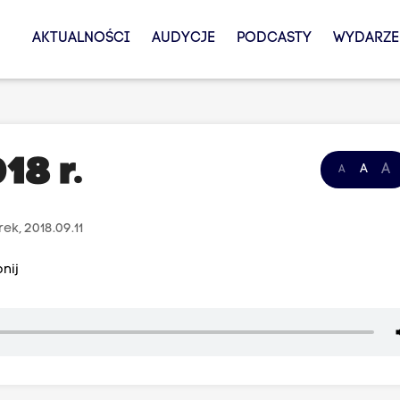
AKTUALNOŚCI
AUDYCJE
PODCASTY
WYDARZE
18 r.
A
A
A
ek, 2018.09.11
nij