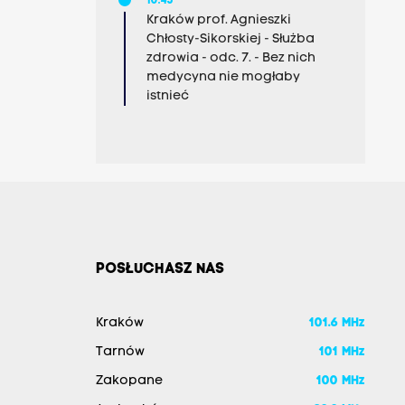
10:45
Kraków prof. Agnieszki
Chłosty-Sikorskiej - Służba
zdrowia - odc. 7. - Bez nich
medycyna nie mogłaby
istnieć
POSŁUCHASZ NAS
Kraków
101.6 MHz
Tarnów
101 MHz
Zakopane
100 MHz