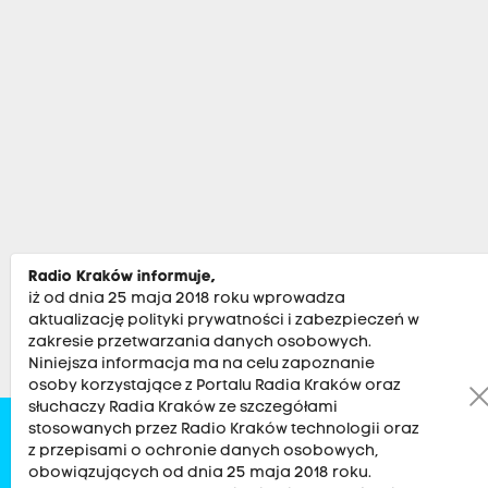
Radio Kraków informuje,
iż od dnia 25 maja 2018 roku wprowadza
aktualizację polityki prywatności i zabezpieczeń w
zakresie przetwarzania danych osobowych.
Niniejsza informacja ma na celu zapoznanie
osoby korzystające z Portalu Radia Kraków oraz
słuchaczy Radia Kraków ze szczegółami
stosowanych przez Radio Kraków technologii oraz
Zobacz
Kultura
Sport
Muzyka
Audycje
Po
z przepisami o ochronie danych osobowych,
obowiązujących od dnia 25 maja 2018 roku.