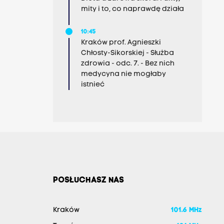
mity i to, co naprawdę działa
10:45
Kraków prof. Agnieszki
Chłosty-Sikorskiej - Służba
zdrowia - odc. 7. - Bez nich
medycyna nie mogłaby
istnieć
POSŁUCHASZ NAS
Kraków
101.6 MHz