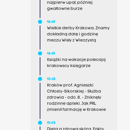
najpierw upał, później
gwałtowne burze
18:49
Wielkie derby Krakowa. Znamy
dokładną datę i godzinę
meczu Wisły z Wieczystą
18:45
Książki na wakacje polecają
krakowscy księgarze
10:45
Kraków prof. Agnieszki
Chłosty-Sikorskiej - Służba
zdrowia - odc. 8. - Zniknęły
rodzinne apteki. Jak PRL
zmienił farmację w Krakowie
15:05
Dieta a zdrowa skóra. Fakty,