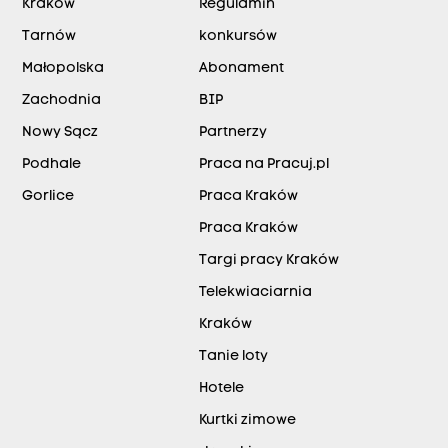
Kraków
Regulamin
Tarnów
konkursów
Małopolska
Abonament
Zachodnia
BIP
Nowy Sącz
Partnerzy
Podhale
Praca na Pracuj.pl
Gorlice
Praca Kraków
Praca Kraków
Targi pracy Kraków
Telekwiaciarnia
Kraków
Tanie loty
Hotele
Kurtki zimowe