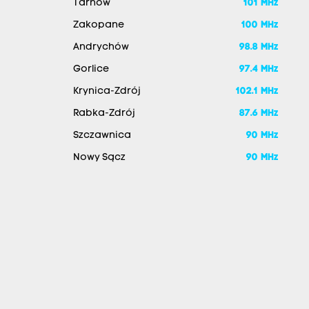
Tarnów
101 MHz
Zakopane
100 MHz
Andrychów
98.8 MHz
Gorlice
97.4 MHz
Krynica-Zdrój
102.1 MHz
Rabka-Zdrój
87.6 MHz
Szczawnica
90 MHz
Nowy Sącz
90 MHz