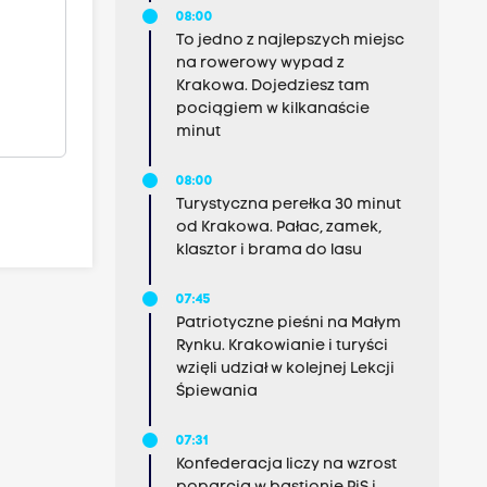
08:00
To jedno z najlepszych miejsc
na rowerowy wypad z
Krakowa. Dojedziesz tam
pociągiem w kilkanaście
minut
08:00
Turystyczna perełka 30 minut
od Krakowa. Pałac, zamek,
klasztor i brama do lasu
07:45
Patriotyczne pieśni na Małym
Rynku. Krakowianie i turyści
wzięli udział w kolejnej Lekcji
Śpiewania
07:31
Konfederacja liczy na wzrost