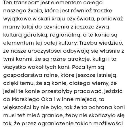
Ten transport jest elementem całego
naszego życia, które jest również troszkę
wyjątkowe w skali kraju czy świata, ponieważ
mamy tutaj do czynienia z jeszcze żywą
kulturą góralską, regionalną, a te konie są
elementem tej całej kultury. Trzeba wiedzieć,
że nasze uroczystości odbywają się właśnie z
tymi końmi, że są różne atrakcje, kuligi i to
wszystko wokół tych koni. Poza tym są
gospodarstwa rolne, które jeszcze istnieją
dzięki temu, że są konie, dlatego wiemy, że
jeżeli te konie przestałyby pracować, jeździć
do Morskiego Oka i w inne miejsca, to
większości by nie było, tak że ta ochrona koni
musi też mieć granice, żeby nie skończyło się
tak, że przez ograniczenie takich możliwości