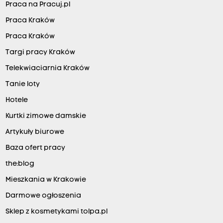
Praca na Pracuj.pl
Praca Kraków
Praca Kraków
Targi pracy Kraków
Telekwiaciarnia Kraków
Tanie loty
Hotele
Kurtki zimowe damskie
Artykuły biurowe
Baza ofert pracy
the:blog
Mieszkania w Krakowie
Darmowe ogłoszenia
Sklep z kosmetykami tolpa.pl