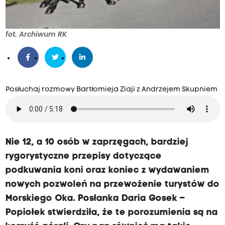
fot. Archiwum RK
Posłuchaj rozmowy Bartłomieja Ziaji z Andrzejem Skupniem
Nie 12, a 10 osób w zaprzęgach, bardziej
rygorystyczne przepisy dotyczące
podkuwania koni oraz koniec z wydawaniem
nowych pozwoleń na przewożenie turystów do
Morskiego Oka. Posłanka Daria Gosek –
Popiołek stwierdziła, że te porozumienia są na