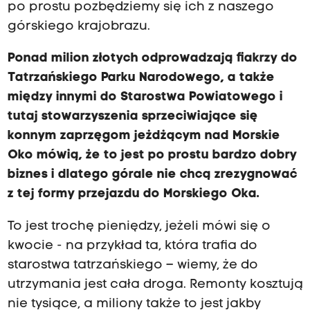
po prostu pozbędziemy się ich z naszego
górskiego krajobrazu.
P
onad milion złotych odprowadzają
fiakrzy
do
Tatrzańskiego Parku Narodowego, a także
między innymi do Starostwa Powiatowego
i
tutaj stowarzyszenia sprzeciwiające się
konnym zaprzęgom jeżdżącym nad
Morskie
Oko mówią, że to jest po prostu bardzo dobry
biznes i dlatego górale nie chcą zrezygnować
z tej formy prz
e
jazdu do Morskiego Oka.
To jest trochę pieniędzy, jeżeli mówi się o
kwocie - na przykład ta, która trafia do
starostwa tatrzańskiego – wiemy, że do
utrzymania jest cała droga. Remonty kosztują
nie tysiące, a miliony także to jest jakby