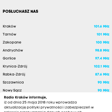
POSŁUCHASZ NAS
Kraków
101.6 MHz
Tarnów
101 MHz
Zakopane
100 MHz
Andrychów
98.8 MHz
Gorlice
97.4 MHz
Krynica-Zdrój
102.1 MHz
Rabka-Zdrój
87.6 MHz
Szczawnica
90 MHz
Nowy Sącz
90 MHz
Radio Kraków informuje,
iż od dnia 25 maja 2018 roku wprowadza
aktualizację polityki prywatności i zabezpieczeń w