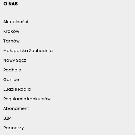
O NAS
Aktualności
Kraków
Tarnów
Małopolska Zachodnia
Nowy Sącz
Podhale
Gorlice
Ludzie Radia
Regulamin konkursów
Abonament
BIP
Partnerzy