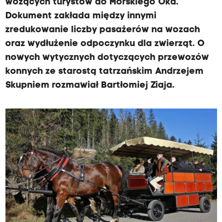
wożących turystów do Morskiego Oka.
Dokument zakłada między innymi
zredukowanie liczby pasażerów na wozach
oraz wydłużenie odpoczynku dla zwierząt. O
nowych wytycznych dotyczących przewozów
konnych ze starostą tatrzańskim Andrzejem
Skupniem rozmawiał Bartłomiej Ziaja.