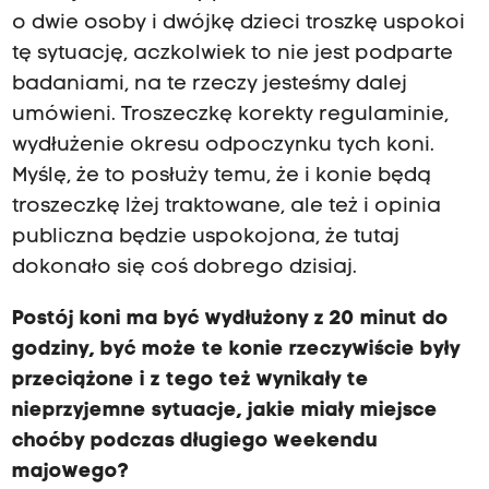
o dwie osoby i dwójkę dzieci troszkę uspokoi
tę sytuację, aczkolwiek to nie jest podparte
badaniami, na te rzeczy jesteśmy dalej
umówieni. Troszeczkę korekty regulaminie,
wydłużenie okresu odpoczynku tych koni.
Myślę, że to posłuży temu, że i konie będą
troszeczkę lżej traktowane, ale też i opinia
publiczna będzie uspokojona, że tutaj
dokonało się coś dobrego dzisiaj.
Postój koni ma być wydłużony z 20 minut do
godziny, być może te konie rzeczywiście były
przeciążone i z tego też wynikały te
nieprzyjemne sytuacje, jakie miały miejsce
choćby podczas długiego weekendu
majowego?