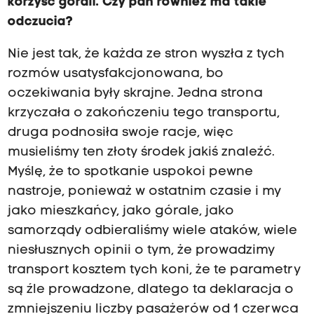
korzyść górali. Czy pan również ma takie
odczucia?
Nie jest tak, że każda ze stron wyszła z tych
rozmów usatysfakcjonowana, bo
oczekiwania były skrajne. Jedna strona
krzyczała o zakończeniu tego transportu,
druga podnosiła swoje racje, więc
musieliśmy ten złoty środek jakiś znaleźć.
Myślę, że to spotkanie uspokoi pewne
nastroje, ponieważ w ostatnim czasie i my
jako mieszkańcy, jako górale, jako
samorządy odbieraliśmy wiele ataków, wiele
niesłusznych opinii o tym, że prowadzimy
transport kosztem tych koni, że te parametry
są źle prowadzone, dlatego ta deklaracja o
zmniejszeniu liczby pasażerów od 1 czerwca