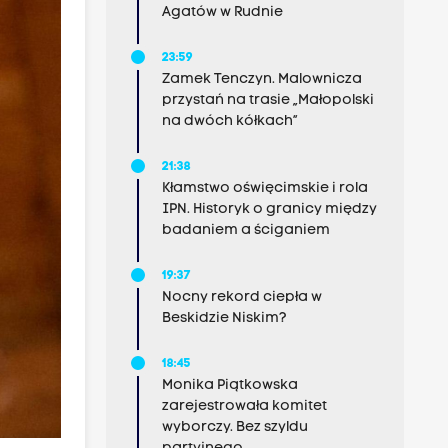
Agatów w Rudnie
23:59
Zamek Tenczyn. Malownicza
przystań na trasie „Małopolski
na dwóch kółkach”
21:38
Kłamstwo oświęcimskie i rola
IPN. Historyk o granicy między
badaniem a ściganiem
19:37
Nocny rekord ciepła w
Beskidzie Niskim?
18:45
Monika Piątkowska
zarejestrowała komitet
wyborczy. Bez szyldu