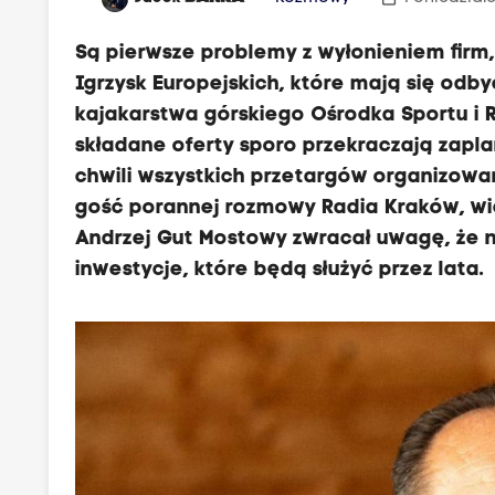
Są pierwsze problemy z wyłonieniem firm
Igrzysk Europejskich, które mają się odby
kajakarstwa górskiego Ośrodka Sportu i R
składane oferty sporo przekraczają zapl
chwili wszystkich przetargów organizowan
gość porannej rozmowy Radia Kraków, wice
Andrzej Gut Mostowy zwracał uwagę, że na
inwestycje, które będą służyć przez lata.