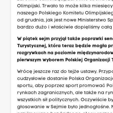
Olimpijski. Trwało to może kilka miesięc
naszego Polskiego Komitetu Olimpijskieg
od grudnia, jak jest nowe Ministerstwo Sp
bardzo dużo i właściwie dopięliśmy całą
W piątek sejm przyjął także poprawki se
Turystycznej, która teraz będzie mogła 
rozgrywkach na poziomie międzynarodowym
pierwszym wyborem Polskiej Organizacji 
Wrócę jeszcze raz do tejże ustawy. Przyp
cudzysłowie dostanie Polska Organizacj
sportu, aby poprzez sport promować Pol
rynkach zagranicznych, ale także na ry
wszystkich sił politycznych. Oczywiście b
głosowanie w Sejmie było jednogłośne. M