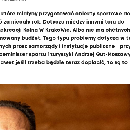
, które miałyby przygotować obiekty sportowe d
ć za niecały rok. Dotyczą między innymi toru do
ekreacji Kolna w Krakowie. Albo nie ma chętnych
anowany budżet. Tego typu problemy dotyczą w t
ych przez samorządy i instytucje publiczne - prz
minister sportu i turystyki Andrzej Gut-Mostowy
wet jeśli trzeba będzie teraz dopłacić, to są to