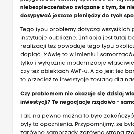
niebezpieczeństwo związane z tym, że ni
dosypywać jeszcze pieniędzy do tych spo
Tego typu problemy dotyczą wszystkich
instytucje publiczne. Inflacja jest tutaj 
realizacji też powoduje tego typu okolic
dopiąć. Mówię to w imieniu i samorządów, 
tylko i wyłącznie modernizacje właściwi
czy też obiektach AWF-u. A co jest też b
to przecież te inwestycje zostaną dla n
Czy problemem nie okazuje się dzisiaj wł
inwestycji? Te negocjacje rządowo - sam
Tak, na pewno można to było zakończyć 
były to opóźnienia. Przypomnijmy, że by
zarówno samorządy, zarówno strona rządo